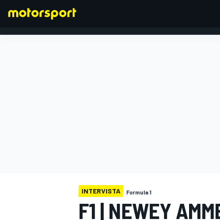
FORMULA 1
INTERVISTA
Formula 1
F1 | NEWEY AMM