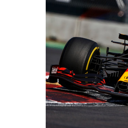
ENDURANCE/GT