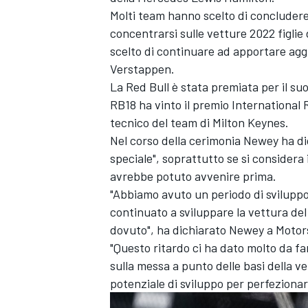
Molti team hanno scelto di concluder
concentrarsi sulle vetture 2022 figlie
scelto di continuare ad apportare aggi
Verstappen.
La Red Bull è stata premiata per il su
RB18 ha vinto il premio International 
tecnico del team di Milton Keynes.
Nel corso della cerimonia Newey ha dic
speciale", soprattutto se si considera
avrebbe potuto avvenire prima.
"Abbiamo avuto un periodo di svilupp
continuato a sviluppare la vettura d
dovuto", ha dichiarato Newey a Motors
"Questo ritardo ci ha dato molto da f
sulla messa a punto delle basi della v
potenziale di sviluppo per perfeziona