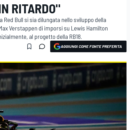
IN RITARDO"
d Bull si sia dilungata nello sviluppo della
Max Verstappen di imporsi su Lewis Hamilton
izialmente, al progetto della RB18.
AGGIUNGI COME FONTE PREFERITA