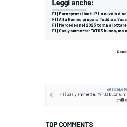
Leggi anche:
F1 | Paraspruzzi inutili? La nuvola d'a
F1 | Alfa Romeo prepara l'addio a Vasse
F1 | Mercedes nel 2023 torna a lottar
F1 | Gasly ammette: "AT03 buona, ma av
Condi
ARTICOLO 
F1 | Gasly ammette: "AT03 buona, m
chili 
RALLY
TOP COMMENTS