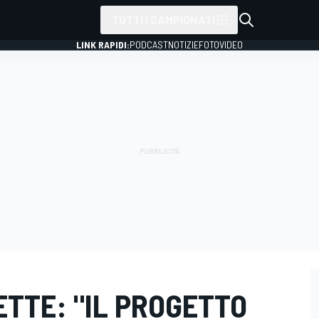
TUTTI I CAMPIONATI
LINK RAPIDI:
PODCAST
NOTIZIE
FOTO
VIDEO
ETTE: "IL PROGETTO