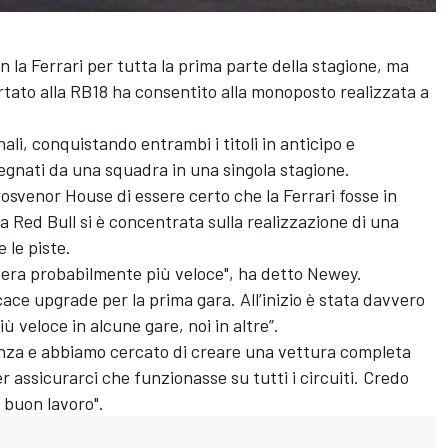
on la
Ferrari
per tutta la prima parte della stagione, ma
rtato alla RB18 ha consentito alla monoposto realizzata a
nali, conquistando entrambi i titoli in anticipo e
egnati da una squadra in una singola stagione.
osvenor House di essere certo che la Ferrari fosse in
la Red Bull si è concentrata sulla realizzazione di una
 le piste.
le era probabilmente più veloce", ha detto Newey.
ace upgrade per la prima gara. All’inizio è stata davvero
ù veloce in alcune gare, noi in altre”.
nza e abbiamo cercato di creare una vettura completa
r assicurarci che funzionasse su tutti i circuiti. Credo
 buon lavoro".