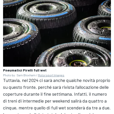
Pneumatici Pirelli full wet
Photo by: Sam Bloxham /
Motorsport Images
Tuttavia, nel 2024 ci sarà anche qualche novità proprio
su questo fronte, perché sarà rivista l’allocazione delle
coperture durante il fine settimana. Infatti, il numero
di treni di intermedie per weekend salirà da quattro a
cinque, mentre quello di full wet scenderà da tre a due.