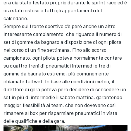
era già stato testato proprio durante le sprint race ed è
ora stato esteso a tutti gli appuntamenti del
calendario.
Sempre sul fronte sportivo c’è però anche un altro
interessante cambiamento, che riguarda il numero di
set di gomme da bagnato a disposizione di ogni pilota
nel corso di un fine settimana. Fino allo scorso
campionato, ogni pilota poteva normalmente contare
su quattro treni di pneumatici intermedi e tre di
gomme da bagnato estremo, più comunemente
chiamate full wet. In base alle condizioni meteo, il
direttore di gara poteva però decidere di concedere un
set in più di intermedie il sabato mattina, garantendo
maggior flessibilità ai team, che non dovevano così
rimanere ai box per risparmiare pneumatici in vista
delle qualifiche e della gara.