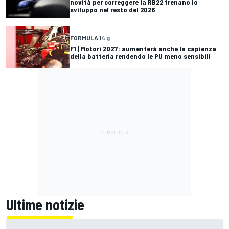
novità per correggere la RB22 frenano lo
sviluppo nel resto del 2026
FORMULA 1
4 g
F1 | Motori 2027: aumenterà anche la capienza
della batteria rendendo le PU meno sensibili
Ultime notizie