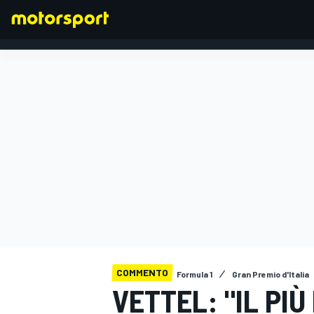
FORMULA 1
COMMENTO
Formula 1
Gran Premio d'Italia
VETTEL: "IL PI