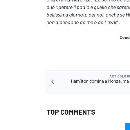
può ripetere il podio e quello che sare
bellissima giornata per noi, anche se Ham
non dipendono da me o da Lewis
".
Condi
ARTICOLO 
Hamilton domina a Monza, ma c'è
ENDURANCE/GT
TOP COMMENTS