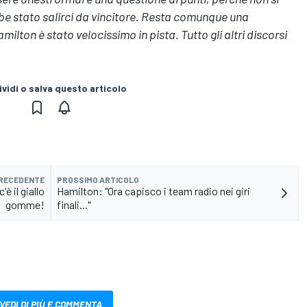
bbe stato salirci da vincitore. Resta comunque una
ilton è stato velocissimo in pista. Tutto gli altri discorsi
vidi o salva questo articolo
PRECEDENTE
PROSSIMO ARTICOLO
 il giallo
Hamilton: "Ora capisco i team radio nei giri
gomme!
finali..."
VEDI DI PIÙ E COMMENTA