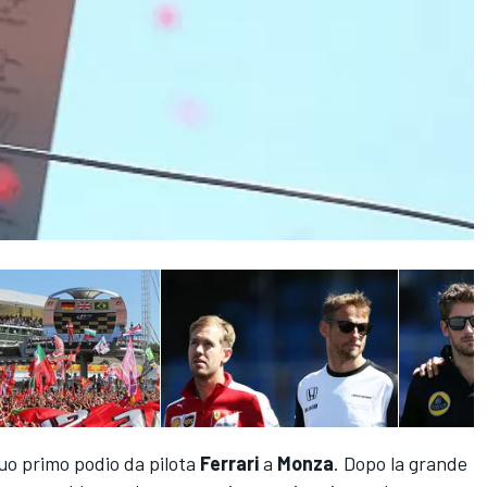
suo primo podio da pilota
Ferrari
a
Monza
. Dopo la grande