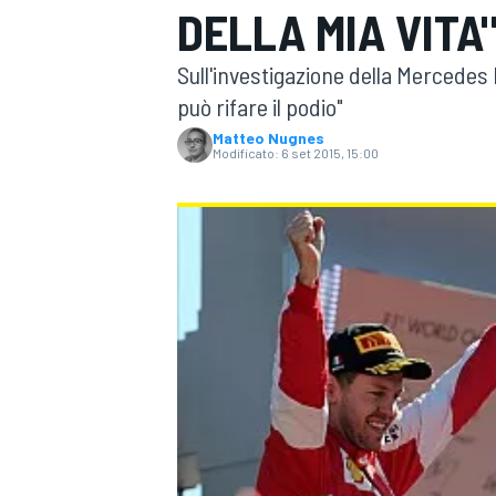
DELLA MIA VITA
MOTOGP
WEC
Sull'investigazione della Mercedes 
può rifare il podio"
Matteo Nugnes
Modificato:
6 set 2015, 15:00
WRC