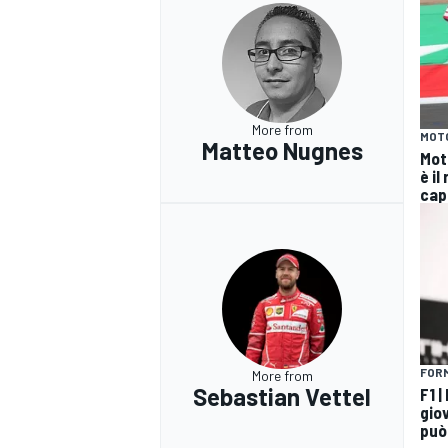
More from
MOT
Matteo Nugnes
Mot
è il
cap
FORM
More from
RALLY
Sebastian Vettel
F1 |
gio
può