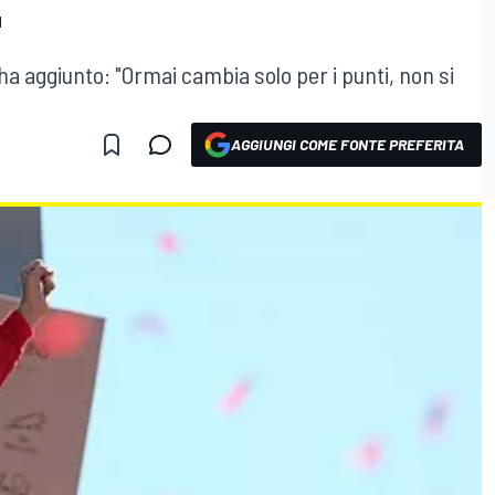
"
ha aggiunto: "Ormai cambia solo per i punti, non si
AGGIUNGI COME FONTE PREFERITA