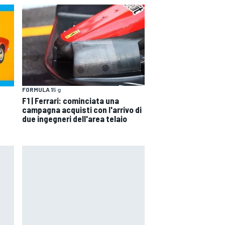
FORMULA 1
5 g
F1 | Ferrari: cominciata una
campagna acquisti con l'arrivo di
due ingegneri dell'area telaio