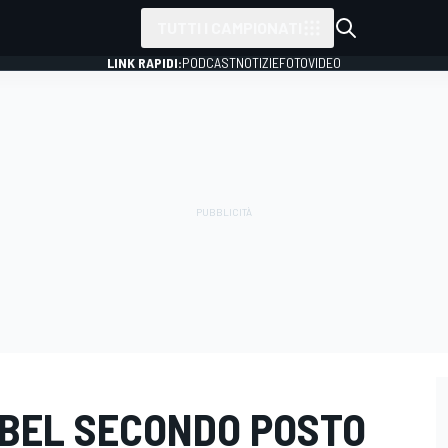
TUTTI I CAMPIONATI
LINK RAPIDI:
PODCAST
NOTIZIE
FOTO
VIDEO
Ù BEL SECONDO POSTO