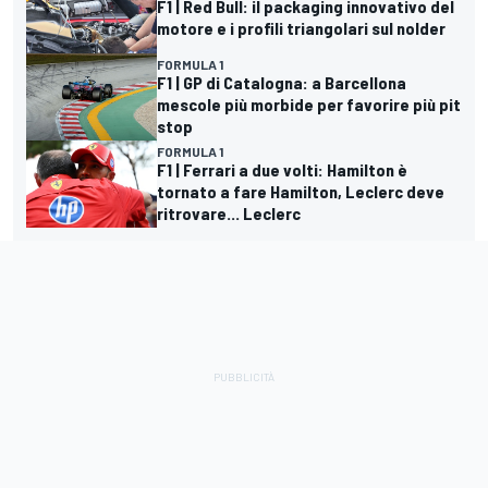
F1 | Red Bull: il packaging innovativo del
motore e i profili triangolari sul nolder
FORMULA 1
F1 | GP di Catalogna: a Barcellona
mescole più morbide per favorire più pit
stop
FORMULA 1
F1 | Ferrari a due volti: Hamilton è
tornato a fare Hamilton, Leclerc deve
ritrovare... Leclerc