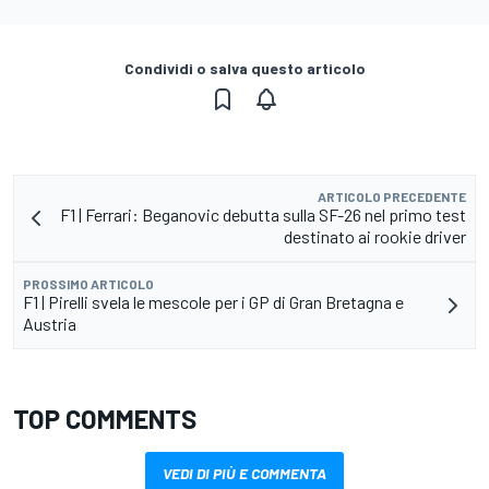
Condividi o salva questo articolo
ARTICOLO PRECEDENTE
F1 | Ferrari: Beganovic debutta sulla SF-26 nel primo test
destinato ai rookie driver
PROSSIMO ARTICOLO
F1 | Pirelli svela le mescole per i GP di Gran Bretagna e
Austria
TOP COMMENTS
VEDI DI PIÙ E COMMENTA