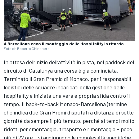
A Barcellona ecco il montaggio delle Hospitality in ritardo
Foto di: Roberto Chinchero
In attesa dell’inizio dell’attività in pista, nel paddock del
circuito di Catalunya una corsa è già cominciata.
Terminato il Gran Premio di Monaco, per i responsabili
logistici delle squadre incaricati della gestione delle
hospitality è iniziata una vera e propria sfida contro il
tempo. Il back-to-back Monaco-Barcellona (termine
che indica due Gran Premi disputati a distanza di sette
giorni) è da sempre il più temuto, perché ai tempi molto
ridotti per smontaggio, trasporto e rimontaggio – poco
più di 72 ore – si aggiungono le complessità specifiche