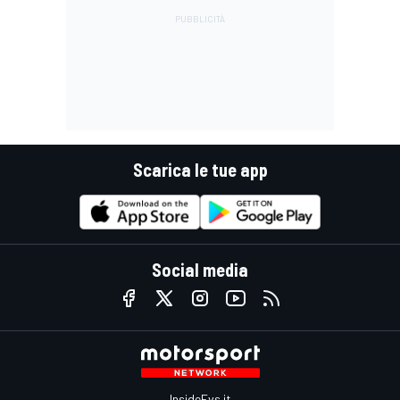
Scarica le tue app
Social media
InsideEvs.it