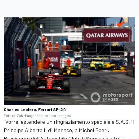
Charles Leclerc, Ferrari SF-24
Foto di: Zak Mauger / Motorsport Images
“Vorrei estendere un ringraziamento speciale a S.A.S. il
Principe Alberto II di Monaco, a Michel Boeri,
Presidente dell'Automobile Club di Monaco e a tutti