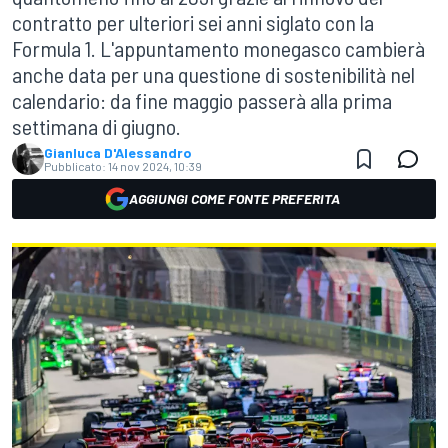
contratto per ulteriori sei anni siglato con la
Formula 1. L'appuntamento monegasco cambierà
anche data per una questione di sostenibilità nel
calendario: da fine maggio passerà alla prima
settimana di giugno.
Gianluca D'Alessandro
Pubblicato:
14 nov 2024, 10:39
AGGIUNGI COME FONTE PREFERITA