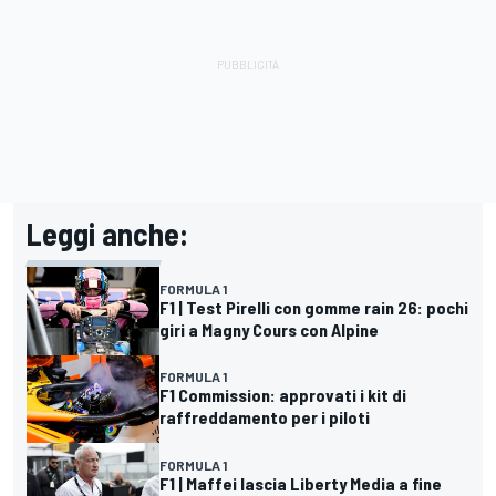
Leggi anche:
FORMULA 1
F1 | Test Pirelli con gomme rain 26: pochi
giri a Magny Cours con Alpine
FORMULA 1
F1 Commission: approvati i kit di
raffreddamento per i piloti
FORMULA 1
F1 | Maffei lascia Liberty Media a fine