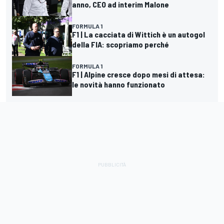
anno, CEO ad interim Malone
FORMULA 1
F1 | La cacciata di Wittich è un autogol
della FIA: scopriamo perché
FORMULA 1
F1 | Alpine cresce dopo mesi di attesa:
le novità hanno funzionato