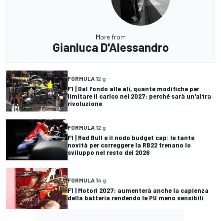
More from
Gianluca D'Alessandro
FORMULA 1
2 g
F1 | Dal fondo alle ali, quante modifiche per
limitare il carico nel 2027: perché sarà un'altra
rivoluzione
FORMULA 1
2 g
F1 | Red Bull e il nodo budget cap: le tante
novità per correggere la RB22 frenano lo
sviluppo nel resto del 2026
FORMULA 1
4 g
F1 | Motori 2027: aumenterà anche la capienza
della batteria rendendo le PU meno sensibili