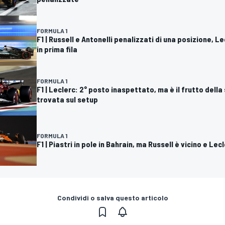
FORMULA 1
F1 | Russell e Antonelli penalizzati di una posizione, L
in prima fila
FORMULA 1
F1 | Leclerc: 2° posto inaspettato, ma è il frutto della
trovata sul setup
FORMULA 1
F1 | Piastri in pole in Bahrain, ma Russell è vicino e Lec
Condividi o salva questo articolo