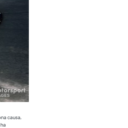
ona causa,
 ha