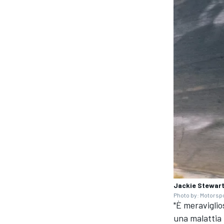
Jackie Stewart,
Photo by: Motorsp
"È meraviglio
una malattia 