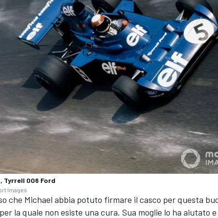
 Tyrrell 006 Ford
ort Images
so che Michael abbia potuto firmare il casco per questa bu
per la quale non esiste una cura. Sua moglie lo ha aiutato e