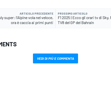
ARTICOLO PRECEDENTE
PROSSIMO ARTICOLO
sly super: l'Alpine vola nel veloce,
F1 2025 | Ecco gli orari tv di Sk
ora è caccia ai primi punti
TV8 del GP del Bahrain
MENTS
VEDI DI PIÙ E COMMENTA