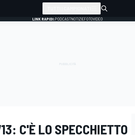
TUTTI I CAMPIONATI
LINK RAPIDI:
PODCAST
NOTIZIE
FOTO
VIDEO
W13: C'È LO SPECCHIETTO