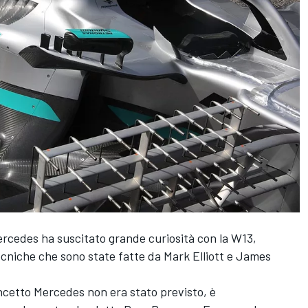
ercedes ha suscitato grande curiosità con la W13,
ecniche che sono state fatte da Mark Elliott e James
oncetto Mercedes non era stato previsto, è