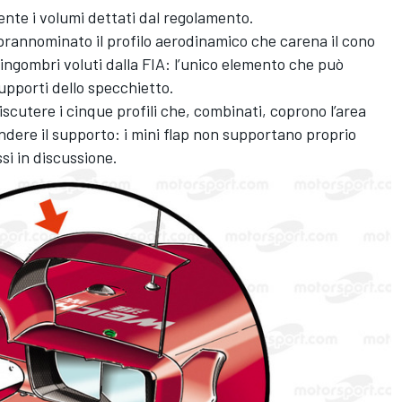
nte i volumi dettati dal regolamento.
rannominato il profilo aerodinamico che carena il cono
 ingombri voluti dalla FIA: l’unico elemento che può
upporti dello specchietto.
iscutere i cinque profili che, combinati, coprono l’area
ndere il supporto: i mini flap non supportano proprio
si in discussione.