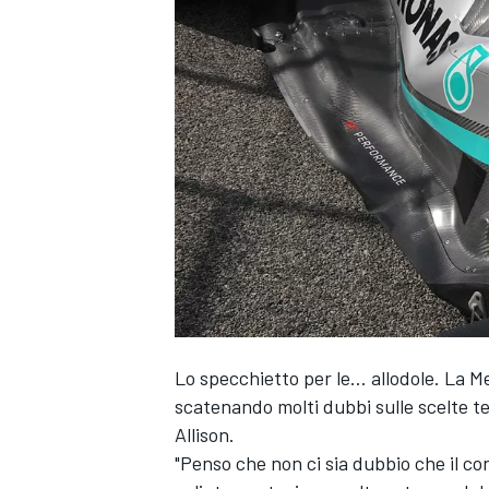
Lo specchietto per le… allodole. La M
scatenando molti dubbi sulle scelte t
Allison.
"Penso che non ci sia dubbio che il c
MONOPOSTO