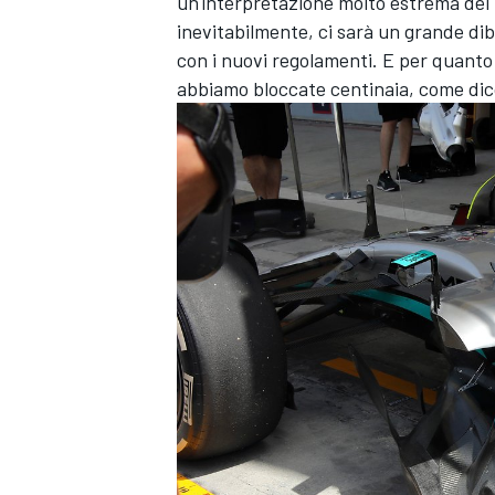
un'interpretazione molto estrema del
inevitabilmente, ci sarà un grande dib
con i nuovi regolamenti. E per quanto 
abbiamo bloccate centinaia, come dico