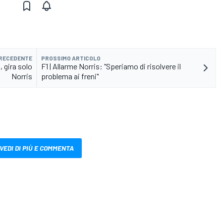
PRECEDENTE
PROSSIMO ARTICOLO
, gira solo
F1 | Allarme Norris: "Speriamo di risolvere il
Norris
problema ai freni"
VEDI DI PIÙ E COMMENTA