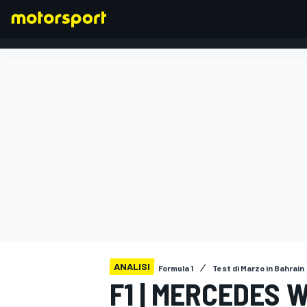
FORMULA 1
ANALISI
Formula 1
Test di Marzo in Bahrain
F1 | MERCEDES 