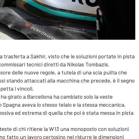
trasferta a Sakhir, visto che le soluzioni portate in pista
ommissari tecnici diretti da Nikolas Tombazis.
nsore delle nuove regole, a tutela di una scia pulita che
assi stando attaccati alla macchina che precede, è il segno
petta i vincoli.
ha girato a Barcellona ha cambiato solo la veste
n Spagna aveva lo stesso telaio e la stessa meccanica,
ssiva ed estrema di quella che poi è stata messa in pista
este di chi ritiene la W13 una monoposto con soluzioni
nno fatto un lavoro certosino nel ridurre le dimensioni