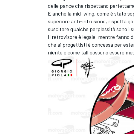
delle pance che rispettano perfettame
E anche la mid-wing, come è stato sop
superiore anti-intrusione, rispetta gli
suscitare qualche perplessità sono i s
Il retrovisore è legale, mentre fanno d
che ai progettisti è concessa per este
niente e come tali possono essere mes
MONOMARCA