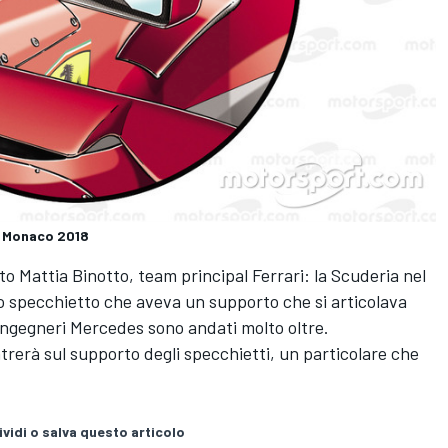
di Monaco 2018
ato Mattia Binotto, team principal Ferrari: la Scuderia nel
no specchietto che aveva un supporto che si articolava
i ingegneri Mercedes sono andati molto oltre.
ntrerà sul supporto degli specchietti, un particolare che
vidi o salva questo articolo