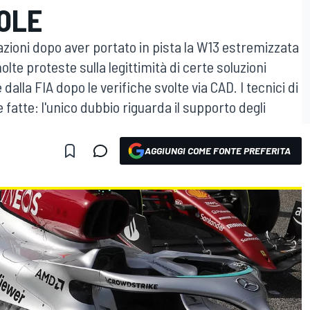
DOLE
zioni dopo aver portato in pista la W13 estremizzata
lte proteste sulla legittimità di certe soluzioni
lla FIA dopo le verifiche svolte via CAD. I tecnici di
e fatte: l'unico dubbio riguarda il supporto degli
AGGIUNGI COME FONTE PREFERITA