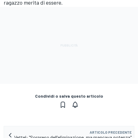
ragazzo merita di essere.
Condividi o salva questo articolo
ARTICOLO PRECEDENTE
Vettel: "Sorpreso dell'eliminazione, ma mancava potenza"