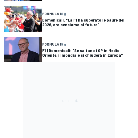
FORMULA 1
8 g
Domenicali: "La F1 ha superato le paure del
2026, ora pensiamo al futuro"
FORMULA 1
9 g
F1 | Domenicali: "Se saltano i GP in Medio
Oriente, il mondiale si chiuderà in Europa"