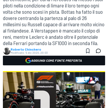
piloti nella condizione di limare il loro tempo ogni
volta che sono scesi in pista. Bottas ha fatto il suo
dovere centrando la partenza al palo di 26
millesimi su Russell capace di arrivare molto vicino
al finlandese. A Verstappen è mancato il colpo di
reni, mentre Leclerc è andato oltre il potenziale
della Ferrari portando la SF1000 in seconda fila.
Roberto Chinchero
Modificato:
5 dic 2020, 20:03
AGGIUNGI COME FONTE PREFERITA