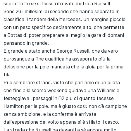
soprattutto se si fosse ritrovato dietro a Russell.
Sono 26 i millesimi di secondo che hanno separato in
classifica il tandem della Mercedes, un margine piccolo
con un peso specifico decisamente alto, che permette
a Bottas di poter preparare al meglio la gara di domani
pensando in grande.
E grande è stato anche George Russell, che da vero
purosangue a fine qualifica ha assaporato più la
delusione per la pole mancata che la gioia per la prima
fila.
Può sembrare strano, visto che parliamo di un pilota
che fino allo scorso weekend guidava una Williams e
festeggiava i passaggi in Q2 più di quanto facesse
Hamilton per le pole, ma è giusto così: non c’è campione
senza ambizione, e la conferma è arrivata
dall’espressione del volto appena si è sfilato il casco.
La strada che Russell ha davanti a sé ancora molto