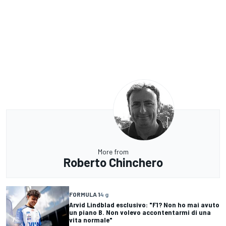
More from
Roberto Chinchero
FORMULA 1
4 g
Arvid Lindblad esclusivo: "F1? Non ho mai avuto
un piano B. Non volevo accontentarmi di una
vita normale"