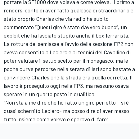
portare la SF1000 dove voleva e come voleva. Il primo a
rendersi conto di aver fatto qualcosa di straordinario è
stato proprio Charles che via radio ha subito
commentato “Questi giro è stato davvero buono”, un
exploit che ha lasciato stupito anche il box ferrarista.
La rottura del semiasse all’avvio della sessione FP2 non
aveva consentito a Leclerc e ai tecnici del Cavallino di
poter valutare il setup scelto per il monegasco, ma le
poche curve percorse nella serata di ieri sono bastate a
convincere Charles che la strada era quella corretta. Il
lavoro è proseguito oggi nella FP3, ma nessuno osava
sperare in un quarto posto in qualifica.
“Non sta a me dire che ho fatto un giro perfetto – si è
quasi schernito Leclerc- ma posso dire di aver messo
tutto insieme come volevo e speravo di fare”.