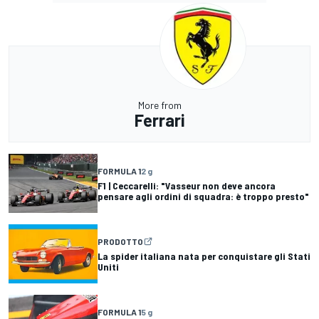
More from
Ferrari
FORMULA 1
2 g
F1 | Ceccarelli: "Vasseur non deve ancora
pensare agli ordini di squadra: è troppo presto"
PRODOTTO
La spider italiana nata per conquistare gli Stati
Uniti
FORMULA 1
5 g