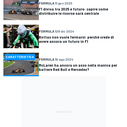
FORMULA 1
1 gen 2025
F1 divisa tra 2025 e futuro: capire come
distribuire le risorse sarà centrale
FORMULA 1
26 dic 2024
Bottas non vuole fermarsi: perché crede di
avere ancora un futuro in F1
CARATTERISTICA
FORMULA 1
9 ago 2024
McLaren ha ancora un asso nella manica per
battere Red Bull e Mercedes?