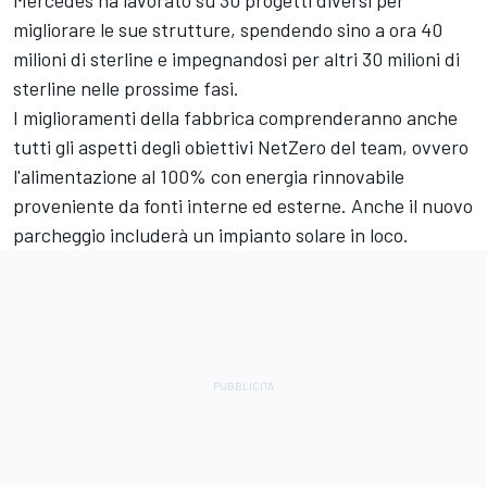
Mercedes ha lavorato su 30 progetti diversi per
migliorare le sue strutture, spendendo sino a ora 40
milioni di sterline e impegnandosi per altri 30 milioni di
sterline nelle prossime fasi.
I miglioramenti della fabbrica comprenderanno anche
tutti gli aspetti degli obiettivi NetZero del team, ovvero
l'alimentazione al 100% con energia rinnovabile
proveniente da fonti interne ed esterne. Anche il nuovo
parcheggio includerà un impianto solare in loco.