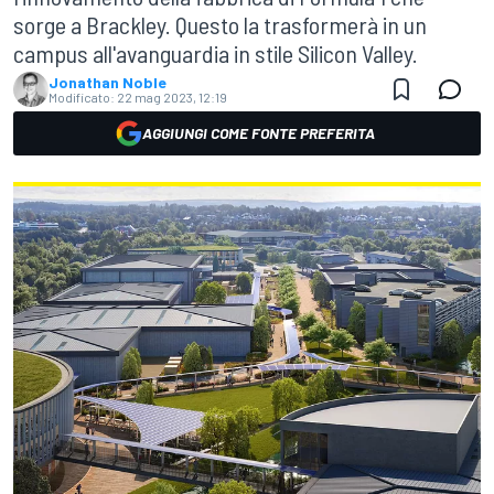
sorge a Brackley. Questo la trasformerà in un
campus all'avanguardia in stile Silicon Valley.
Jonathan Noble
Modificato:
22 mag 2023, 12:19
AGGIUNGI COME FONTE PREFERITA