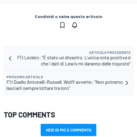
Condividi o salva questo articolo
ARTICOLO PRECEDENTE
F1 | Leclerc: "È stato un disastro. L'unica nota positiva è
che i dati di Lewis mi daranno delle risposte"
PROSSIMO ARTICOLO
F1 | Duello Antonelli-Russell, Wolff avverte: "Non potremo
lasciarli sempre lottare tra loro"
TOP COMMENTS
VEDI DI PIÙ E COMMENTA