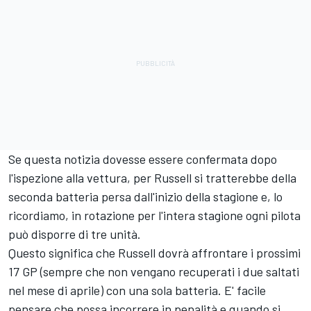
Se questa notizia dovesse essere confermata dopo
l'ispezione alla vettura, per Russell si tratterebbe della
seconda batteria persa dall'inizio della stagione e, lo
ricordiamo, in rotazione per l'intera stagione ogni pilota
può disporre di tre unità.
Questo significa che Russell dovrà affrontare i prossimi
17 GP (sempre che non vengano recuperati i due saltati
nel mese di aprile) con una sola batteria. E' facile
pensare che possa incorrere in penalità e quando si