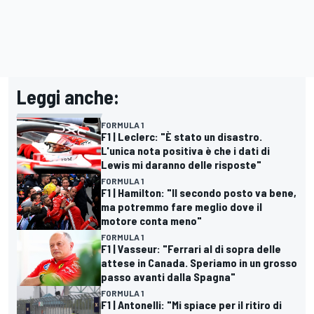
Leggi anche:
FORMULA 1
F1 | Leclerc: "È stato un disastro.
L'unica nota positiva è che i dati di
Lewis mi daranno delle risposte"
FORMULA 1
F1 | Hamilton: "Il secondo posto va bene,
ma potremmo fare meglio dove il
motore conta meno"
FORMULA 1
F1 | Vasseur: "Ferrari al di sopra delle
attese in Canada. Speriamo in un grosso
passo avanti dalla Spagna"
FORMULA 1
F1 | Antonelli: "Mi spiace per il ritiro di