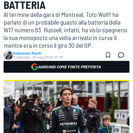
BATTERIA
Al termine della gara di Montreal, Toto Wolff ha
parlato di un probabile guasto alla batteria della
W17 numero 63. Russell, infatti, ha visto spegnersi
la sua monoposto una volta arrivato in curva 9
mentre era in corso il giro 30 del GP.
Giacomo Rauli
Pubblicato:
25 mag 2026, 07:19
AGGIUNGI COME FONTE PREFERITA