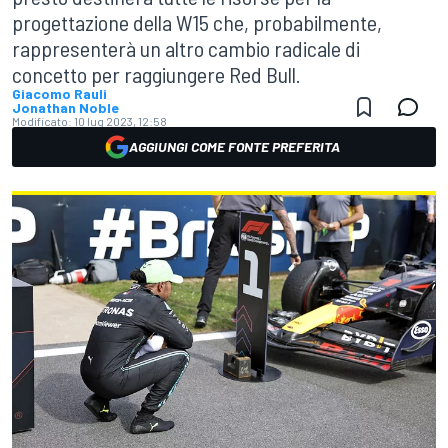
progettazione della W15 che, probabilmente,
rappresenterà un altro cambio radicale di
concetto per raggiungere Red Bull.
Giacomo Rauli
Jonathan Noble
Modificato:
10 lug 2023, 12:58
AGGIUNGI COME FONTE PREFERITA