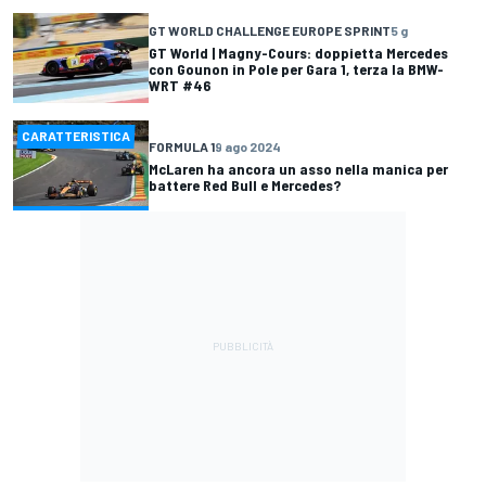
GT WORLD CHALLENGE EUROPE SPRINT
5 g
GT World | Magny-Cours: doppietta Mercedes
con Gounon in Pole per Gara 1, terza la BMW-
WRT #46
CARATTERISTICA
FORMULA 1
9 ago 2024
McLaren ha ancora un asso nella manica per
battere Red Bull e Mercedes?