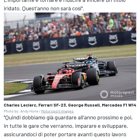
iridato. Quest'anno non sarà così".
Charles Leclerc, Ferrari SF-23, George Russell, Mercedes F1 W14
Photo by: Andy Hone /
Motorsport Images
"Quindi dobbiamo già guardare all'anno prossimo e poi,
in tutte le gare che verranno, imparare e sviluppare,
assicurandoci di poter portare avanti questo lavoro