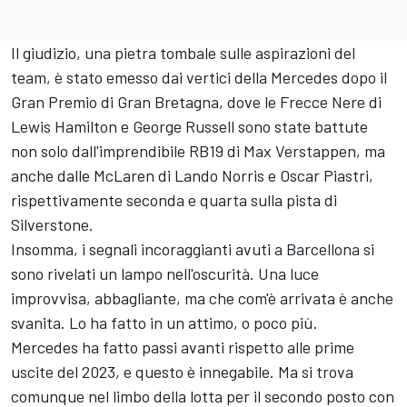
Il giudizio, una pietra tombale sulle aspirazioni del
team, è stato emesso dai vertici della Mercedes dopo il
Gran Premio di Gran Bretagna, dove le Frecce Nere di
Lewis Hamilton
e
George Russell
sono state battute
non solo dall'imprendibile RB19 di
Max Verstappen
, ma
anche dalle
McLaren
di
Lando Norris
e
Oscar Piastri
,
rispettivamente seconda e quarta sulla pista di
Silverstone.
Insomma, i segnali incoraggianti avuti a Barcellona si
sono rivelati un lampo nell'oscurità. Una luce
improvvisa, abbagliante, ma che com'è arrivata è anche
svanita. Lo ha fatto in un attimo, o poco più.
Mercedes ha fatto passi avanti rispetto alle prime
uscite del 2023, e questo è innegabile. Ma si trova
comunque nel limbo della lotta per il secondo posto con