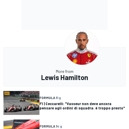
More from
Lewis Hamilton
FORMULA 1
1 g
F1 | Ceccarelli: "Vasseur non deve ancora
pensare agli ordini di squadra: è troppo presto"
FORMULA 1
4 g