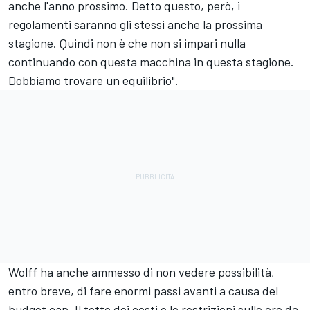
anche l'anno prossimo. Detto questo, però, i
regolamenti saranno gli stessi anche la prossima
stagione. Quindi non è che non si impari nulla
continuando con questa macchina in questa stagione.
Dobbiamo trovare un equilibrio".
Wolff ha anche ammesso di non vedere possibilità,
entro breve, di fare enormi passi avanti a causa del
budget cap. Il tetto dei costi e le restrizioni sulle ore da