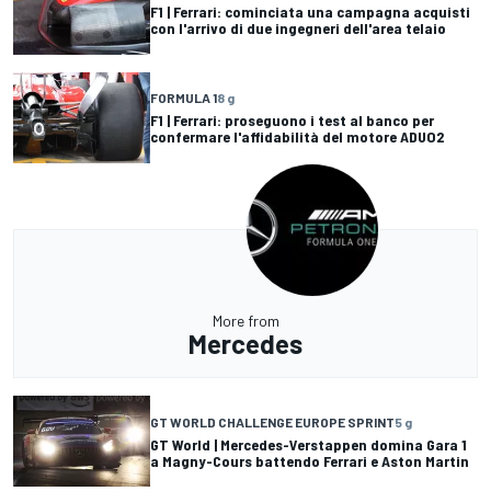
F1 | Ferrari: cominciata una campagna acquisti
con l'arrivo di due ingegneri dell'area telaio
FORMULA 1
8 g
F1 | Ferrari: proseguono i test al banco per
confermare l'affidabilità del motore ADUO2
More from
Mercedes
GT WORLD CHALLENGE EUROPE SPRINT
5 g
GT World | Mercedes-Verstappen domina Gara 1
a Magny-Cours battendo Ferrari e Aston Martin