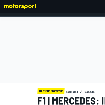
FORMULA 1
ULTIME NOTIZIE
Formula 1
Canada
F1 | MERCEDES: