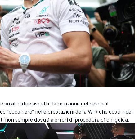
su altri due aspetti: la riduzione del peso e il
o “buco nero” nelle prestazioni della W17 che costringe i
lenti non sempre dovuti a errori di procedura di chi guida.