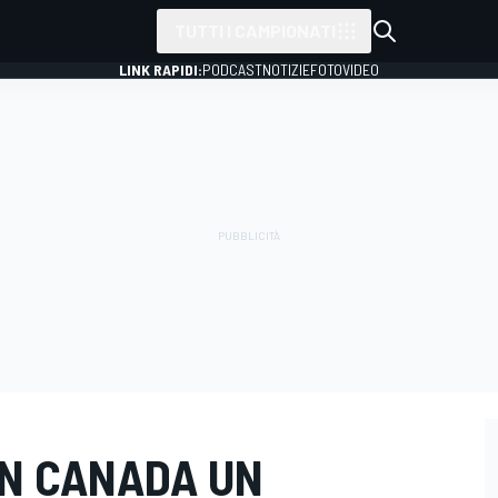
TUTTI I CAMPIONATI
LINK RAPIDI:
PODCAST
NOTIZIE
FOTO
VIDEO
 IN CANADA UN