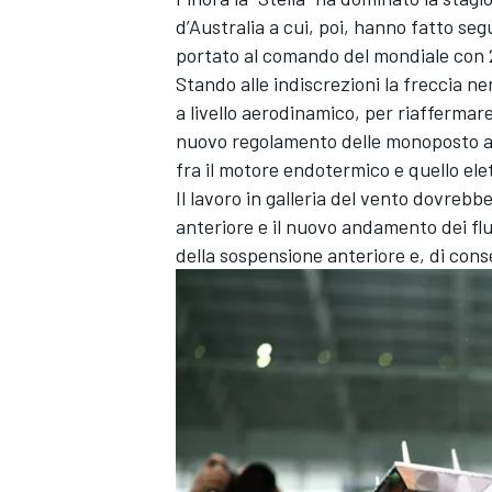
d’Australia a cui, poi, hanno fatto seg
portato al comando del mondiale con 
Stando alle indiscrezioni la freccia n
a livello aerodinamico, per riaffermar
nuovo regolamento delle monoposto ag
fra il motore endotermico e quello ele
Il lavoro in galleria del vento dovrebb
anteriore e il nuovo andamento dei flu
della sospensione anteriore e, di con