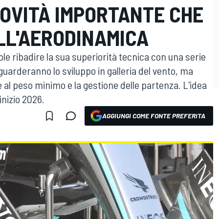
NOVITÀ IMPORTANTE CHE
ALL'AERODINAMICA
le ribadire la sua superiorità tecnica con una serie
guarderanno lo sviluppo in galleria del vento, ma
 al peso minimo e la gestione delle partenza. L'idea
inizio 2026.
AGGIUNGI COME FONTE PREFERITA