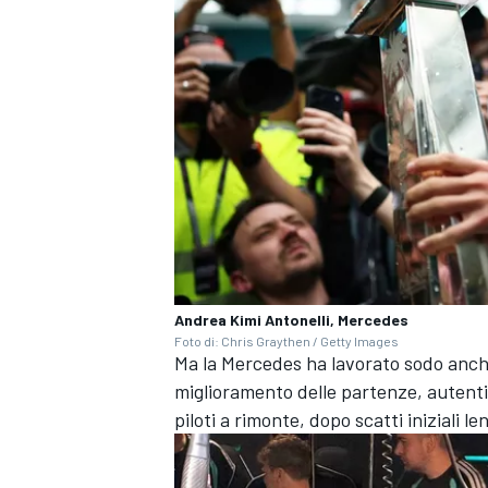
Andrea Kimi Antonelli, Mercedes
Foto di: Chris Graythen / Getty Images
Ma la Mercedes ha lavorato sodo anche 
miglioramento delle partenze, autentic
ENDURANCE/GT
piloti a rimonte, dopo scatti iniziali 