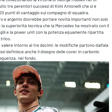
uito tre perentori successi di Kimi Antonelli che si è
20 punti di vantaggio sul compagno di squadra.
ero e argento dovrebbe portare novità importanti non solo
e la superiorità tecnica che la Mercedes ha mostrato con il
ili e la power unit con la potenza equamente ripartita
ttrico.
e valere intorno ai tre decimi: le modifiche partono dall’ala
ssi definisce anche il disegno delle cover in carbonio
seguenza, nel fondo.