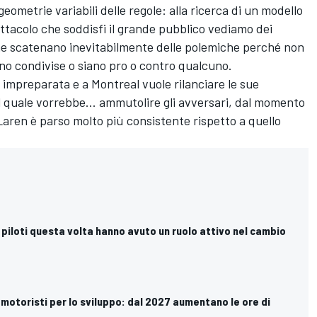
ometrie variabili delle regole: alla ricerca di un modello
ettacolo che soddisfi il grande pubblico vediamo dei
e scatenano inevitabilmente delle polemiche perché non
ano condivise o siano pro o contro qualcuno.
 impreparata e a Montreal vuole rilanciare le sue
il quale vorrebbe... ammutolire gli avversari, dal momento
Laren è parso molto più consistente rispetto a quello
"I piloti questa volta hanno avuto un ruolo attivo nel cambio
ai motoristi per lo sviluppo: dal 2027 aumentano le ore di