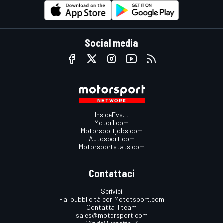
Social media
InsideEvs.it
Motor1.com
Motorsportjobs.com
Autosport.com
Motorsportstats.com
Contattaci
Scrivici
Fai pubblicità con Mototsport.com
Contatta il team
sales@motorsport.com
Via del Fornetto, 3