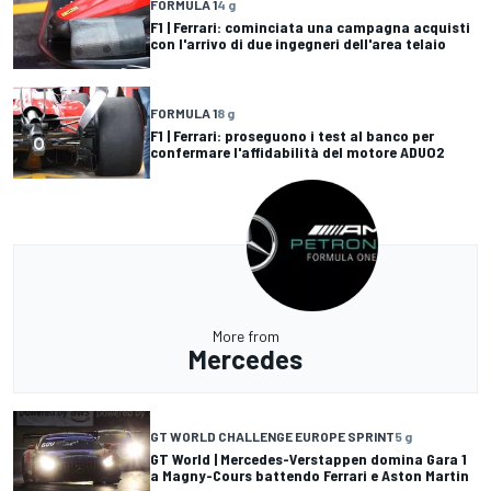
FORMULA 1
4 g
F1 | Ferrari: cominciata una campagna acquisti
con l'arrivo di due ingegneri dell'area telaio
FORMULA 1
8 g
F1 | Ferrari: proseguono i test al banco per
confermare l'affidabilità del motore ADUO2
More from
Mercedes
GT WORLD CHALLENGE EUROPE SPRINT
5 g
GT World | Mercedes-Verstappen domina Gara 1
a Magny-Cours battendo Ferrari e Aston Martin