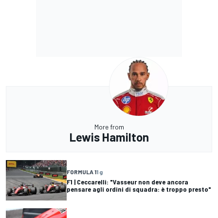
More from
Lewis Hamilton
FORMULA 1
1 g
F1 | Ceccarelli: "Vasseur non deve ancora
pensare agli ordini di squadra: è troppo presto"