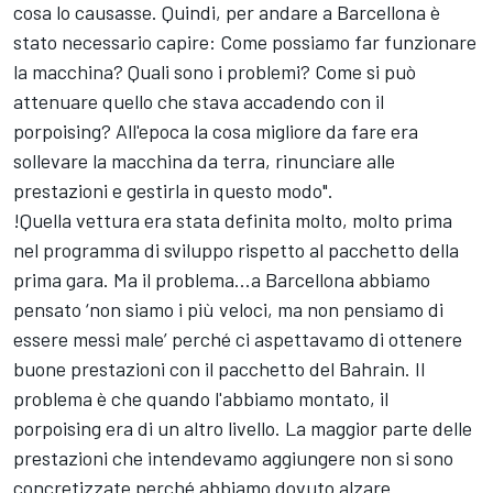
cosa lo causasse. Quindi, per andare a Barcellona è
stato necessario capire: Come possiamo far funzionare
la macchina? Quali sono i problemi? Come si può
attenuare quello che stava accadendo con il
porpoising? All'epoca la cosa migliore da fare era
sollevare la macchina da terra, rinunciare alle
prestazioni e gestirla in questo modo".
!Quella vettura era stata definita molto, molto prima
nel programma di sviluppo rispetto al pacchetto della
prima gara. Ma il problema...a Barcellona abbiamo
pensato ‘non siamo i più veloci, ma non pensiamo di
essere messi male’ perché ci aspettavamo di ottenere
buone prestazioni con il pacchetto del Bahrain. Il
problema è che quando l'abbiamo montato, il
porpoising era di un altro livello. La maggior parte delle
prestazioni che intendevamo aggiungere non si sono
concretizzate perché abbiamo dovuto alzare