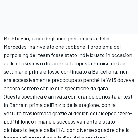
Ma Shovlin, capo degli ingegneri di pista della
Mercedes, ha rivelato che sebbene il problema del
porpoising del team fosse stato individuato in occasion
dello shakedown durante la tempesta Eunice di due
settimane prima e fosse continuato a Barcellona, non
era eccessivamente preoccupato perché la W13 doveva
ancora correre con le sue specifiche da gara.
Questa specifica è arrivata con grande curiosità ai test
in Bahrain prima dell'inizio della stagione, con la
vettura trasformata grazie al design dei sidepod "zero-
pod" (il fondo rimane e successivamente è stato
dichiarato legale dalla FIA, con diverse squadre che lo
hanno utilizzato fino alla fine della stagione).