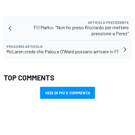
ARTICOLO PRECEDENTE
F1 | Marko: "Non ho preso Ricciardo per mettere
pressione a Perez"
PROSSIMO ARTICOLO
McLaren crede che Palou e O’Ward possano arrivare in F1
TOP COMMENTS
VEDI DI PIÙ E COMMENTA