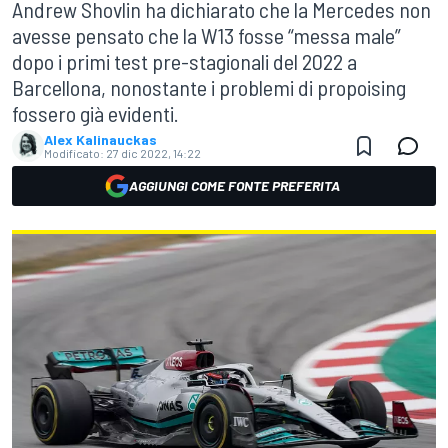
Andrew Shovlin ha dichiarato che la Mercedes non
avesse pensato che la W13 fosse “messa male”
dopo i primi test pre-stagionali del 2022 a
Barcellona, nonostante i problemi di propoising
fossero già evidenti.
Alex Kalinauckas
Modificato:
27 dic 2022, 14:22
AGGIUNGI COME FONTE PREFERITA