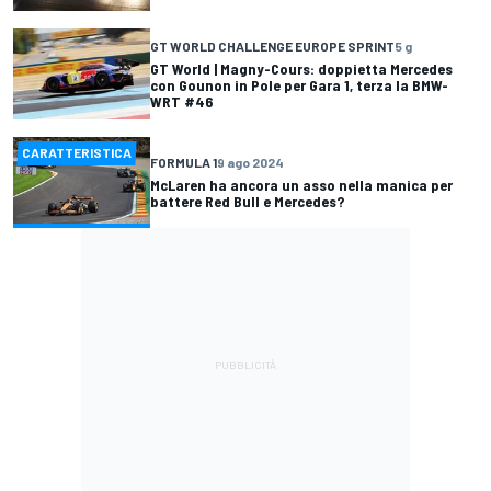
GT WORLD CHALLENGE EUROPE SPRINT
5 g
GT World | Magny-Cours: doppietta Mercedes
con Gounon in Pole per Gara 1, terza la BMW-
WRT #46
CARATTERISTICA
FORMULA 1
9 ago 2024
McLaren ha ancora un asso nella manica per
battere Red Bull e Mercedes?