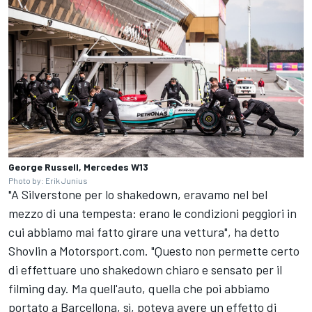
George Russell, Mercedes W13
Photo by: Erik Junius
"A Silverstone per lo shakedown, eravamo nel bel
mezzo di una tempesta: erano le condizioni peggiori in
cui abbiamo mai fatto girare una vettura", ha detto
Shovlin a Motorsport.com. "Questo non permette certo
di effettuare uno shakedown chiaro e sensato per il
filming day. Ma quell'auto, quella che poi abbiamo
portato a Barcellona, sì, poteva avere un effetto di