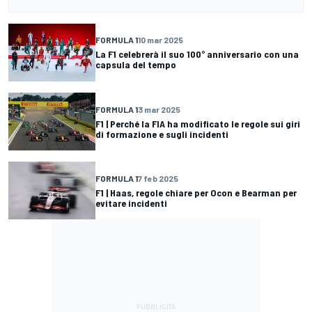
FORMULA 1
10 mar 2025
La F1 celebrerà il suo 100° anniversario con una
capsula del tempo
FORMULA 1
3 mar 2025
F1 | Perché la FIA ha modificato le regole sui giri
di formazione e sugli incidenti
FORMULA 1
7 feb 2025
F1 | Haas, regole chiare per Ocon e Bearman per
evitare incidenti