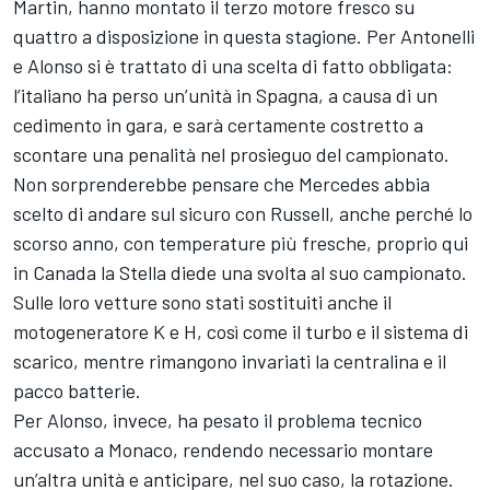
Martin, hanno montato il terzo motore fresco su
quattro a disposizione in questa stagione. Per Antonelli
e Alonso si è trattato di una scelta di fatto obbligata:
l’italiano ha perso un’unità in Spagna, a causa di un
cedimento in gara, e sarà certamente costretto a
scontare una penalità nel prosieguo del campionato.
Non sorprenderebbe pensare che Mercedes abbia
scelto di andare sul sicuro con Russell, anche perché lo
scorso anno, con temperature più fresche, proprio qui
in Canada la Stella diede una svolta al suo campionato.
Sulle loro vetture sono stati sostituiti anche il
motogeneratore K e H, così come il turbo e il sistema di
scarico, mentre rimangono invariati la centralina e il
pacco batterie.
Per Alonso, invece, ha pesato il problema tecnico
accusato a Monaco, rendendo necessario montare
un’altra unità e anticipare, nel suo caso, la rotazione.