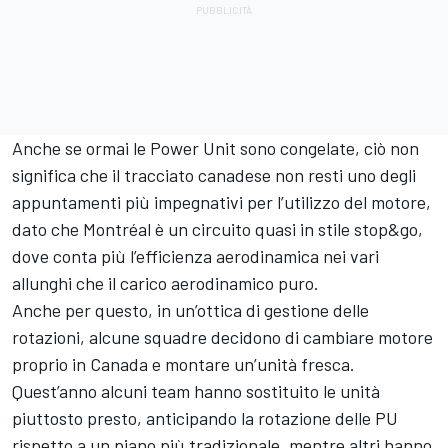
Anche se ormai le Power Unit sono congelate, ciò non
significa che il tracciato canadese non resti uno degli
appuntamenti più impegnativi per l’utilizzo del motore,
dato che Montréal è un circuito quasi in stile stop&go,
dove conta più l’efficienza aerodinamica nei vari
allunghi che il carico aerodinamico puro.
Anche per questo, in un’ottica di gestione delle
rotazioni, alcune squadre decidono di cambiare motore
proprio in Canada e montare un’unità fresca.
Quest’anno alcuni team hanno sostituito le unità
piuttosto presto, anticipando la rotazione delle PU
rispetto a un piano più tradizionale, mentre altri hanno