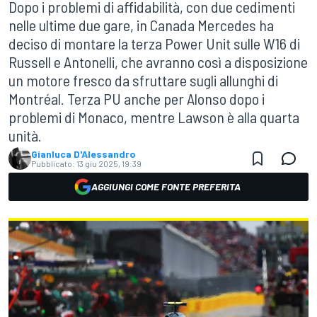
Dopo i problemi di affidabilità, con due cedimenti
nelle ultime due gare, in Canada Mercedes ha
deciso di montare la terza Power Unit sulle W16 di
Russell e Antonelli, che avranno così a disposizione
un motore fresco da sfruttare sugli allunghi di
Montréal. Terza PU anche per Alonso dopo i
problemi di Monaco, mentre Lawson è alla quarta
unità.
Gianluca D'Alessandro
Pubblicato:
13 giu 2025, 19:39
AGGIUNGI COME FONTE PREFERITA