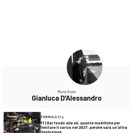
More from
Gianluca D'Alessandro
FORMULA 1
3 g
F1 | Dal fondo alle ali, quante modifiche per
limitare il carico nel 2027: perché sarà un'altra
rivoluzione