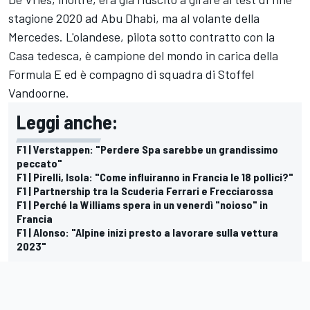
stagione 2020 ad Abu Dhabi, ma al volante della
Mercedes. L'olandese, pilota sotto contratto con la
Casa tedesca, è campione del mondo in carica della
Formula E ed è compagno di squadra di
Stoffel
Vandoorne
.
Leggi anche:
F1 | Verstappen: "Perdere Spa sarebbe un grandissimo
peccato"
F1 | Pirelli, Isola: "Come influiranno in Francia le 18 pollici?"
F1 | Partnership tra la Scuderia Ferrari e Frecciarossa
F1 | Perché la Williams spera in un venerdì "noioso" in
Francia
F1 | Alonso: "Alpine inizi presto a lavorare sulla vettura
2023"