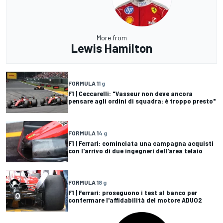
More from
Lewis Hamilton
FORMULA 1
1 g
F1 | Ceccarelli: "Vasseur non deve ancora
pensare agli ordini di squadra: è troppo presto"
FORMULA 1
4 g
F1 | Ferrari: cominciata una campagna acquisti
con l'arrivo di due ingegneri dell'area telaio
FORMULA 1
8 g
F1 | Ferrari: proseguono i test al banco per
confermare l'affidabilità del motore ADUO2