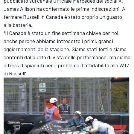
pubblicato sul canale ufficiale Mercedes del social X,
James Allison ha confermato le prime indiscrezioni. A
fermare Russell in Canada è stato proprio un guasto
alla batteria.
"Il Canada è stato un fine settimana chiave per noi,
anche perché abbiamo introdotto i primi, grandi
aggiornamenti della stagione. Siamo stati forti e siamo
contenti dal punto di vista delle performance, ma siamo
altresì, dispiaciuti per il problema d'affidabilità alla W17
di Russell".