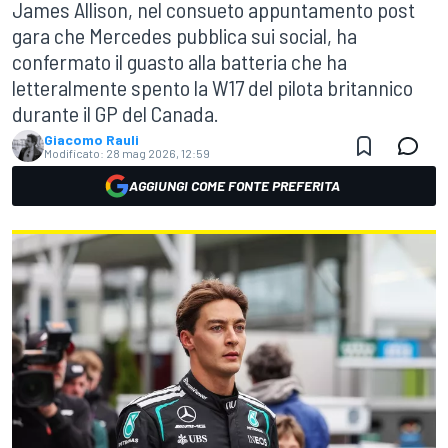
James Allison, nel consueto appuntamento post
gara che Mercedes pubblica sui social, ha
confermato il guasto alla batteria che ha
letteralmente spento la W17 del pilota britannico
durante il GP del Canada.
Giacomo Rauli
Modificato:
28 mag 2026, 12:59
AGGIUNGI COME FONTE PREFERITA