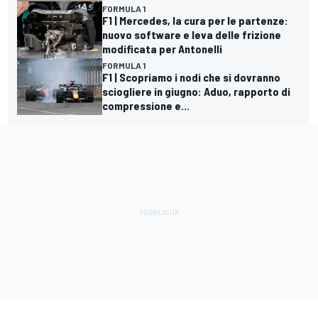
FORMULA 1
F1 | Mercedes, la cura per le partenze:
nuovo software e leva delle frizione
modificata per Antonelli
FORMULA 1
F1 | Scopriamo i nodi che si dovranno
sciogliere in giugno: Aduo, rapporto di
compressione e...