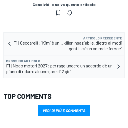
Condividi o salva questo articolo
ARTICOLO PRECEDENTE
F1 | Ceccarelli: "Kimi è un... killer insaziabile, dietro ai modi
gentili c'è un animale feroce"
PROSSIMO ARTICOLO
F1 | Nodo motori 2027: per raggiungere un accordo c’è un
piano di ridurre alcune gare di 2 giri
TOP COMMENTS
VEDI DI PIÙ E COMMENTA