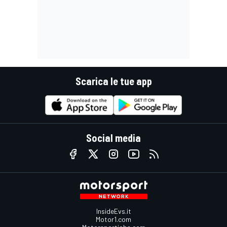
Scarica le tue app
Social media
InsideEvs.it
Motor1.com