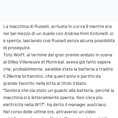
La macchina di Russell, arrivata in curva 9 mentre era
nel bel mezzo di un duello con Andrea Kimi Antonelli, si
è spenta, lasciando così Russell senza alcuna possibilità
di proseguire.
Toto Wolff, al termine del gran premio andato in scena
al Gilles Villeneuve di Montreal, aveva già fatto sapere
che, probabilmente, sarebbe stata la batteria a tradire
il 28enne britannico, che quest'anno è partito da
grande favorito nella lotta al titolo iridato.
"Sembra che sia stato un guasto alla batteria, perché la
macchina si è letteralmente spenta. Non c'era più
elettricità nella W17", ha detto il manager austriaco.
Nel corso delle ultime ore, attraverso un video