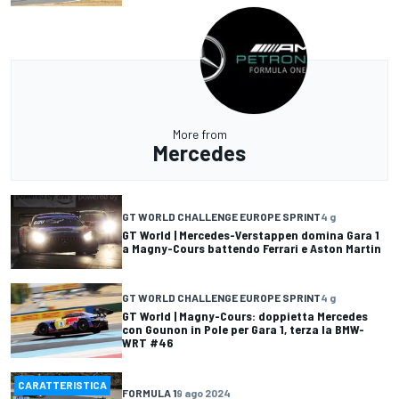
More from
Mercedes
GT WORLD CHALLENGE EUROPE SPRINT
4 g
GT World | Mercedes-Verstappen domina Gara 1
a Magny-Cours battendo Ferrari e Aston Martin
GT WORLD CHALLENGE EUROPE SPRINT
4 g
GT World | Magny-Cours: doppietta Mercedes
con Gounon in Pole per Gara 1, terza la BMW-
WRT #46
CARATTERISTICA
FORMULA 1
9 ago 2024