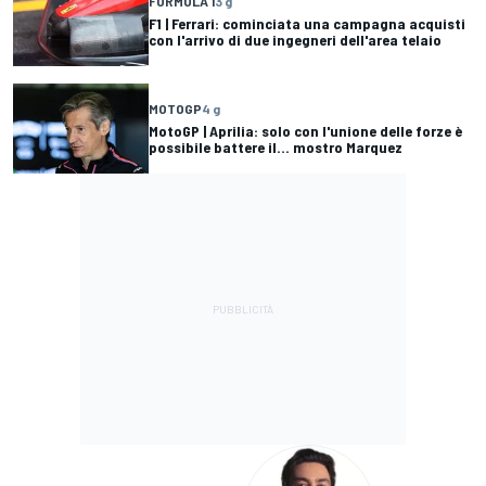
FORMULA 1
3 g
F1 | Ferrari: cominciata una campagna acquisti
con l'arrivo di due ingegneri dell'area telaio
MOTOGP
4 g
MotoGP | Aprilia: solo con l'unione delle forze è
possibile battere il... mostro Marquez