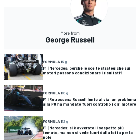
More from
George Russell
FORMULA 1
5 g
F1 | Mercedes: perché le scelte strategiche sui
motori possono condizionare i risultati?
FORMULA 1
10 g
F1 | Retroscena Russell lento al via: un problema
alla PU ha mandato fuori controllo i giri motore
FORMULA 1
12 g
F1 | Mercedes: si è avverato il sospetto più
temuto, ma non si vede fuori dalla lotta per la
pole