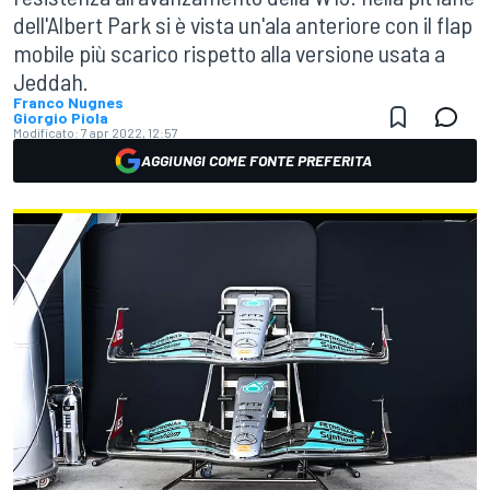
dell'Albert Park si è vista un'ala anteriore con il flap
mobile più scarico rispetto alla versione usata a
Jeddah.
Franco Nugnes
Giorgio Piola
Modificato:
7 apr 2022, 12:57
AGGIUNGI COME FONTE PREFERITA