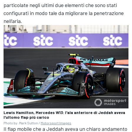
particolate negli ultimi due elementi che sono stati
configurati in modo tale da migliorare la penetrazione
nell’aria.
Lewis Hamilton, Mercedes W13: l'ala anteriore di Jeddah aveva
l'ultomo flap più carico
Photo by: Mark Sutton /
Motorsport Images
Il flap mobile che a Jeddah aveva un chiaro andamento