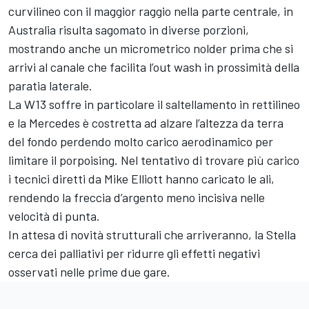
curvilineo con il maggior raggio nella parte centrale, in
Australia risulta sagomato in diverse porzioni,
mostrando anche un micrometrico nolder prima che si
arrivi al canale che facilita l’out wash in prossimità della
paratia laterale.
La W13 soffre in particolare il saltellamento in rettilineo
e la Mercedes è costretta ad alzare l’altezza da terra
del fondo perdendo molto carico aerodinamico per
limitare il porpoising. Nel tentativo di trovare più carico
i tecnici diretti da Mike Elliott hanno caricato le ali,
rendendo la freccia d’argento meno incisiva nelle
velocità di punta.
In attesa di novità strutturali che arriveranno, la Stella
cerca dei palliativi per ridurre gli effetti negativi
osservati nelle prime due gare.