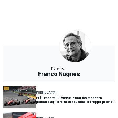
More from
Franco Nugnes
FORMULA 1
17 h
F1 | Ceccarelli: "Vasseur non deve ancora
pensare agli ordini di squadra: è troppo presto"