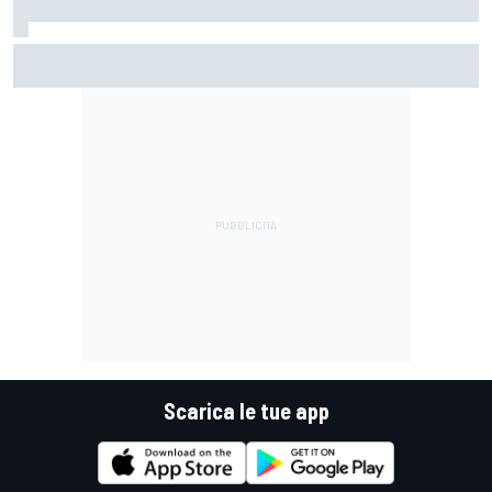
MotoGP | Bagnaia: "Non serviva il parere di Stoner per
rendersi conto che guidavo una Ducati diversa"
Scarica le tue app