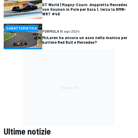
GT World | Magny-Cours: doppietta Mercedes
con Gounon in Pole per Gara 1, terza la BMW-
WRT #46
CARATTERISTICA
FORMULA 1
9 ago 2024
McLaren ha ancora un asso nella manica per
battere Red Bull e Mercedes?
Ultime notizie