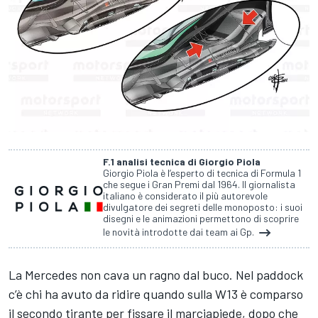
F.1 analisi tecnica di Giorgio Piola
Giorgio Piola è l’esperto di tecnica di Formula 1
che segue i Gran Premi dal 1964. Il giornalista
italiano è considerato il più autorevole
divulgatore dei segreti delle monoposto: i suoi
disegni e le animazioni permettono di scoprire
le novità introdotte dai team ai Gp.
La Mercedes non cava un ragno dal buco. Nel paddock
c’è chi ha avuto da ridire quando sulla W13 è comparso
il secondo tirante per fissare il marciapiede, dopo che