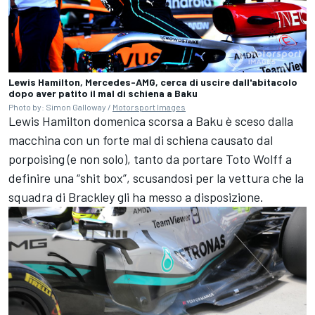
Lewis Hamilton, Mercedes-AMG, cerca di uscire dall'abitacolo
dopo aver patito il mal di schiena a Baku
Photo by: Simon Galloway /
Motorsport Images
Lewis Hamilton domenica scorsa a Baku è sceso dalla
macchina con un forte mal di schiena causato dal
porpoising (e non solo), tanto da portare Toto Wolff a
definire una “shit box”, scusandosi per la vettura che la
squadra di Brackley gli ha messo a disposizione.