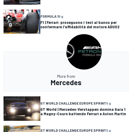
FORMULA 1
8 g
F1 | Ferrari: proseguono i test al banco per
confermare l'affidabilità del motore ADUO2
More from
Mercedes
GT WORLD CHALLENGE EUROPE SPRINT
5 g
GT World | Mercedes-Verstappen domina Gara 1
a Magny-Cours battendo Ferrari e Aston Martin
GT WORLD CHALLENGE EUROPE SPRINT
5 g