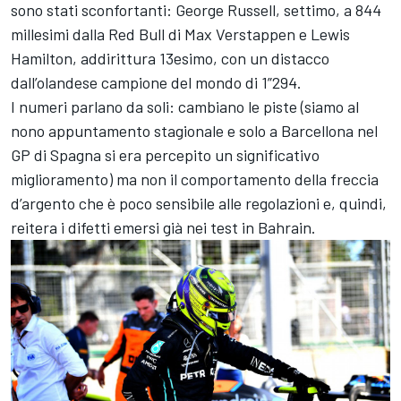
sono stati sconfortanti: George Russell, settimo, a 844
millesimi dalla Red Bull di Max Verstappen e Lewis
Hamilton, addirittura 13esimo, con un distacco
dall’olandese campione del mondo di 1”294.
I numeri parlano da soli: cambiano le piste (siamo al
nono appuntamento stagionale e solo a Barcellona nel
GP di Spagna si era percepito un significativo
miglioramento) ma non il comportamento della freccia
d’argento che è poco sensibile alle regolazioni e, quindi,
reitera i difetti emersi già nei test in Bahrain.