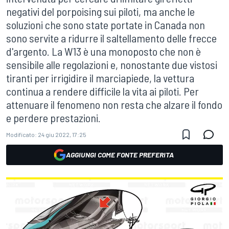
negativi del porpoising sui piloti, ma anche le
soluzioni che sono state portate in Canada non
sono servite a ridurre il saltellamento delle frecce
d'argento. La W13 è una monoposto che non è
sensibile alle regolazioni e, nonostante due vistosi
tiranti per irrigidire il marciapiede, la vettura
continua a rendere difficile la vita ai piloti. Per
attenuare il fenomeno non resta che alzare il fondo
e perdere prestazioni.
Modificato:
24 giu 2022, 17:25
AGGIUNGI COME FONTE PREFERITA