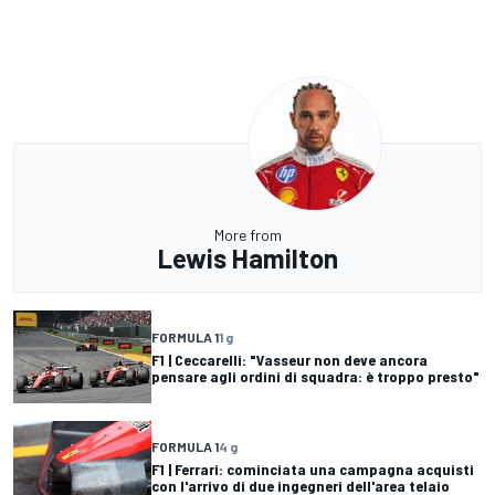
More from
Lewis Hamilton
FORMULA 1
1 g
F1 | Ceccarelli: "Vasseur non deve ancora
pensare agli ordini di squadra: è troppo presto"
FORMULA 1
4 g
F1 | Ferrari: cominciata una campagna acquisti
con l'arrivo di due ingegneri dell'area telaio