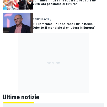
Domenicali: "La F1 ha superato le paure del
2026, ora pensiamo al futuro"
FORMULA 1
9 g
F1 | Domenicali: "Se saltano i GP in Medio
Oriente, il mondiale si chiuderà in Europa"
Ultime notizie