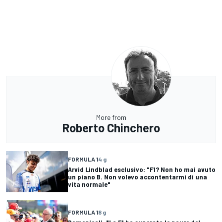
More from
Roberto Chinchero
FORMULA 1
4 g
Arvid Lindblad esclusivo: "F1? Non ho mai avuto
un piano B. Non volevo accontentarmi di una
vita normale"
FORMULA 1
8 g