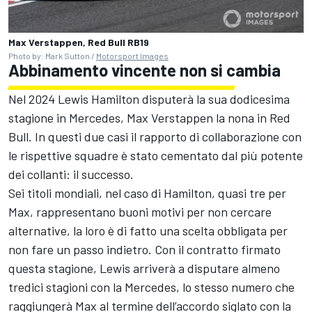
Max Verstappen, Red Bull RB19
Photo by: Mark Sutton /
Motorsport Images
Abbinamento vincente non si cambia
Nel 2024 Lewis Hamilton disputerà la sua dodicesima
stagione in Mercedes, Max Verstappen la nona in Red
Bull. In questi due casi il rapporto di collaborazione con
le rispettive squadre è stato cementato dal più potente
dei collanti: il successo.
Sei titoli mondiali, nel caso di Hamilton, quasi tre per
Max, rappresentano buoni motivi per non cercare
alternative, la loro è di fatto una scelta obbligata per
non fare un passo indietro. Con il contratto firmato
questa stagione, Lewis arriverà a disputare almeno
tredici stagioni con la Mercedes, lo stesso numero che
raggiungerà Max al termine dell’accordo siglato con la