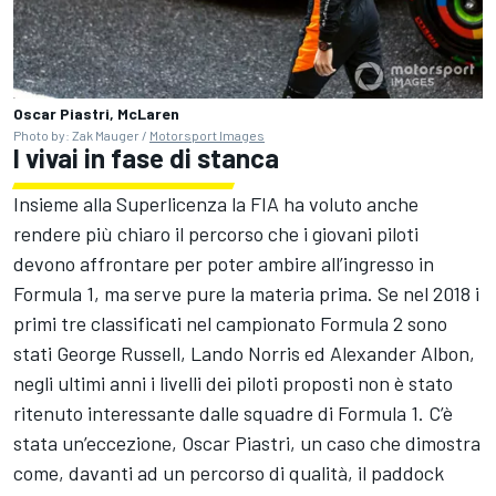
Oscar Piastri, McLaren
Photo by: Zak Mauger /
Motorsport Images
I vivai in fase di stanca
Insieme alla Superlicenza la FIA ha voluto anche
rendere più chiaro il percorso che i giovani piloti
devono affrontare per poter ambire all’ingresso in
Formula 1, ma serve pure la materia prima. Se nel 2018 i
primi tre classificati nel campionato Formula 2 sono
stati George Russell, Lando Norris ed Alexander Albon,
negli ultimi anni i livelli dei piloti proposti non è stato
ritenuto interessante dalle squadre di Formula 1. C’è
stata un’eccezione, Oscar Piastri, un caso che dimostra
come, davanti ad un percorso di qualità, il paddock