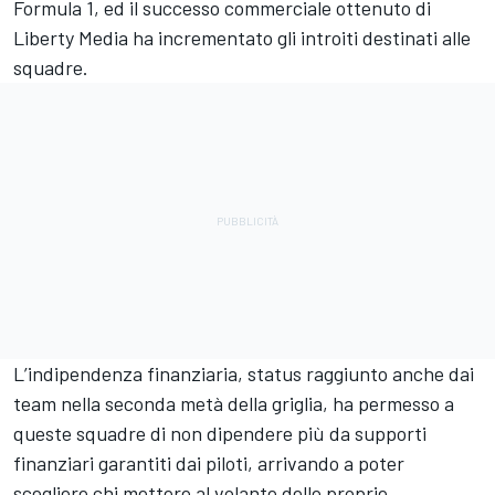
Formula 1, ed il successo commerciale ottenuto di
Liberty Media ha incrementato gli introiti destinati alle
squadre.
L’indipendenza finanziaria, status raggiunto anche dai
team nella seconda metà della griglia, ha permesso a
queste squadre di non dipendere più da supporti
finanziari garantiti dai piloti, arrivando a poter
scegliere chi mettere al volante delle proprie