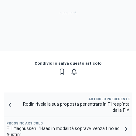
Condividi o salva questo articolo
ARTICOLO PRECEDENTE
Rodin rivela la sua proposta per entrare in F1 respinta
dalla FIA
PROSSIMO ARTICOLO
F1 | Magnussen: "Haas in modalità sopravvivenza fino ad
Austin"