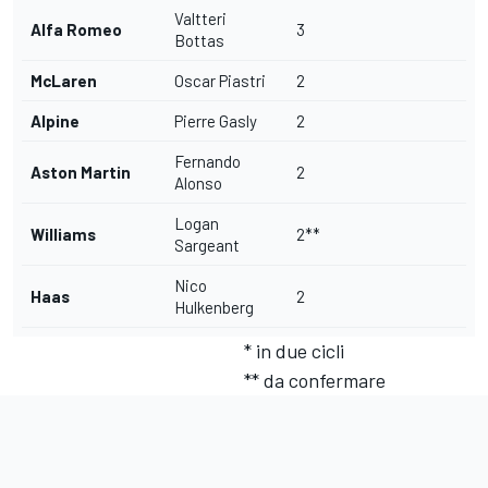
Valtteri
Alfa Romeo
3
Bottas
McLaren
Oscar Piastri
2
Alpine
Pierre Gasly
2
Fernando
Aston Martin
2
Alonso
Logan
Williams
2**
Sargeant
Nico
Haas
2
Hulkenberg
* in due cicli
** da confermare