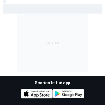
MotoGP | Silverstone, Libere 1: Alex Marquez in spolvero
davanti ad un ottimo Bezzecchi
Scarica le tue app