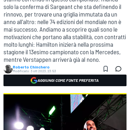
solo la conferma di Sargeant che sta definendo il
rinnovo, per trovare una griglia immutata da un
anno all'altro: nelle 74 edizioni del mondiale non è
mai successo. Andiamo a scoprire quali sono le
motivazioni che portano alla stabilità, con contratti
molto lunghi: Hamilton inizierà nella prossima
stagione il 13esimo campionato con la Mercedes,
mentre Verstappen arriverà già al nono.
Roberto Chinchero
Modificato:
3 ott 2023, 23:53
AGGIUNGI COME FONTE PREFERITA