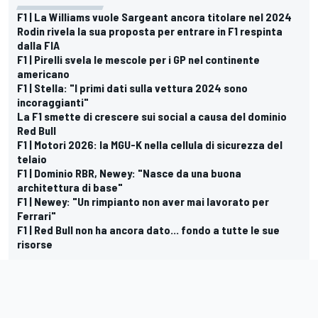
F1 | La Williams vuole Sargeant ancora titolare nel 2024
Rodin rivela la sua proposta per entrare in F1 respinta
dalla FIA
F1 | Pirelli svela le mescole per i GP nel continente
americano
F1 | Stella: "I primi dati sulla vettura 2024 sono
incoraggianti"
La F1 smette di crescere sui social a causa del dominio
Red Bull
F1 | Motori 2026: la MGU-K nella cellula di sicurezza del
telaio
F1 | Dominio RBR, Newey: "Nasce da una buona
architettura di base"
F1 | Newey: "Un rimpianto non aver mai lavorato per
Ferrari"
F1 | Red Bull non ha ancora dato... fondo a tutte le sue
risorse