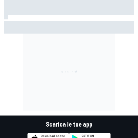
La Ferrari meno potente è anche la più divertente?
Scarica le tue app