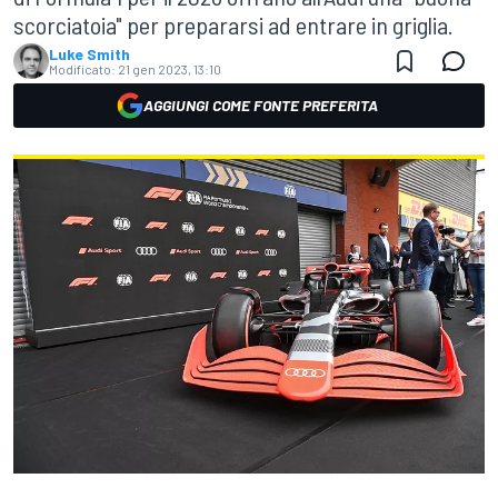
scorciatoia" per prepararsi ad entrare in griglia.
Luke Smith
Modificato:
21 gen 2023, 13:10
AGGIUNGI COME FONTE PREFERITA