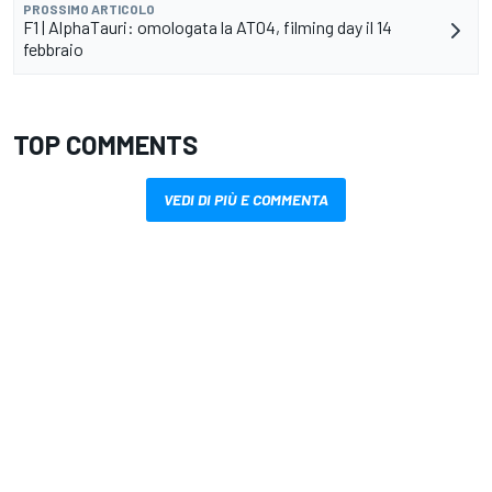
PROSSIMO ARTICOLO
F1 | AlphaTauri: omologata la AT04, filming day il 14
febbraio
TOP COMMENTS
VEDI DI PIÙ E COMMENTA