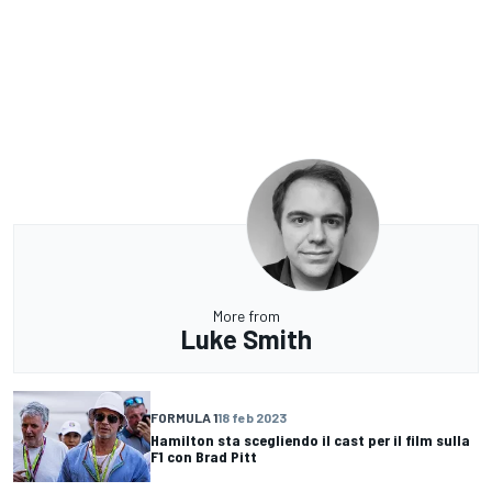
More from
Luke Smith
FORMULA 1
18 feb 2023
Hamilton sta scegliendo il cast per il film sulla
F1 con Brad Pitt