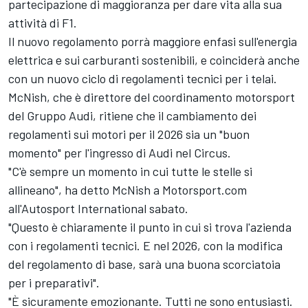
partecipazione di maggioranza per dare vita alla sua
attività di F1.
Il nuovo regolamento porrà maggiore enfasi sull'energia
elettrica e sui carburanti sostenibili, e coinciderà anche
con un nuovo ciclo di regolamenti tecnici per i telai.
McNish, che è direttore del coordinamento motorsport
del Gruppo Audi, ritiene che il cambiamento dei
regolamenti sui motori per il 2026 sia un "buon
momento" per l'ingresso di Audi nel Circus.
"C'è sempre un momento in cui tutte le stelle si
allineano", ha detto McNish a Motorsport.com
all'
Autosport International
sabato.
"Questo è chiaramente il punto in cui si trova l'azienda
con i regolamenti tecnici. E nel 2026, con la modifica
del regolamento di base, sarà una buona scorciatoia
per i preparativi".
"È sicuramente emozionante. Tutti ne sono entusiasti.