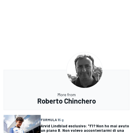
More from
Roberto Chinchero
FORMULA 1
5 g
Arvid Lindblad esclusivo: "F1? Non ho mai avuto
un piano B. Non volevo accontentarmi di una