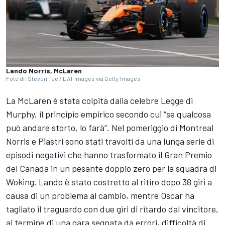
Lando Norris, McLaren
Foto di: Steven Tee / LAT Images via Getty Images
La McLaren è stata colpita dalla celebre Legge di
Murphy, il principio empirico secondo cui “se qualcosa
può andare storto, lo farà”. Nel pomeriggio di Montreal
Norris e Piastri sono stati travolti da una lunga serie di
episodi negativi che hanno trasformato il Gran Premio
del Canada in un pesante doppio zero per la squadra di
Woking. Lando è stato costretto al ritiro dopo 38 giri a
causa di un problema al cambio, mentre Oscar ha
tagliato il traguardo con due giri di ritardo dal vincitore,
al termine di una gara segnata da errori, difficoltà di