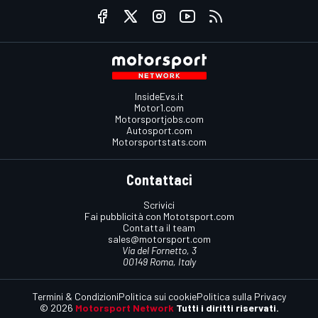
InsideEvs.it
Motor1.com
Motorsportjobs.com
Autosport.com
Motorsportstats.com
Contattaci
Scrivici
Fai pubblicità con Mototsport.com
Contatta il team
sales@motorsport.com
Via del Fornetto, 3
00149 Roma, Italy
Termini & Condizioni
Politica sui cookie
Politica sulla Privacy
© 2026
Motorsport Network
Tutti i diritti riservati.