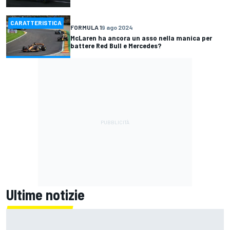
CARATTERISTICA
FORMULA 1
9 ago 2024
McLaren ha ancora un asso nella manica per
battere Red Bull e Mercedes?
Ultime notizie