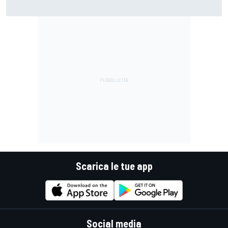
F1 | Red Bull avrebbe scelto Tom McCullough come
sostituto di Gianpiero Lambiase
Scarica le tue app
Social media