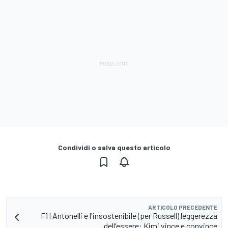
Condividi o salva questo articolo
ARTICOLO PRECEDENTE
F1 | Antonelli e l'insostenibile (per Russell) leggerezza
dell'essere: Kimi vince e convince