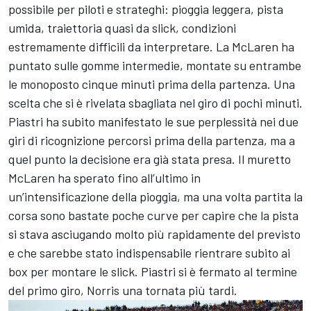
possibile per piloti e strateghi: pioggia leggera, pista
umida, traiettoria quasi da slick, condizioni
estremamente difficili da interpretare. La McLaren ha
puntato sulle gomme intermedie, montate su entrambe
le monoposto cinque minuti prima della partenza. Una
scelta che si è rivelata sbagliata nel giro di pochi minuti.
Piastri ha subito manifestato le sue perplessità nei due
giri di ricognizione percorsi prima della partenza, ma a
quel punto la decisione era già stata presa. Il muretto
McLaren ha sperato fino all’ultimo in
un’intensificazione della pioggia, ma una volta partita la
corsa sono bastate poche curve per capire che la pista
si stava asciugando molto più rapidamente del previsto
e che sarebbe stato indispensabile rientrare subito ai
box per montare le slick. Piastri si è fermato al termine
del primo giro, Norris una tornata più tardi.