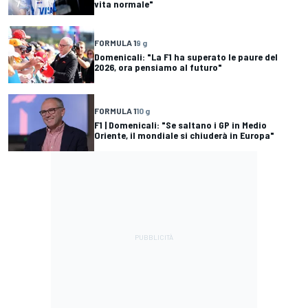
vita normale"
FORMULA 1
9 g
Domenicali: "La F1 ha superato le paure del
2026, ora pensiamo al futuro"
FORMULA 1
10 g
F1 | Domenicali: "Se saltano i GP in Medio
Oriente, il mondiale si chiuderà in Europa"