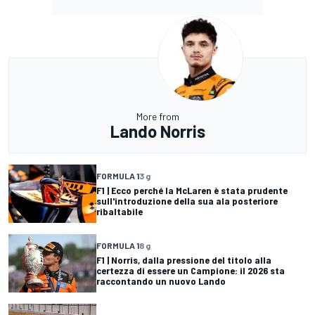
More from
Lando Norris
FORMULA 1
3 g
F1 | Ecco perché la McLaren è stata prudente
sull'introduzione della sua ala posteriore
ribaltabile
FORMULA 1
8 g
F1 | Norris, dalla pressione del titolo alla
certezza di essere un Campione: il 2026 sta
raccontando un nuovo Lando