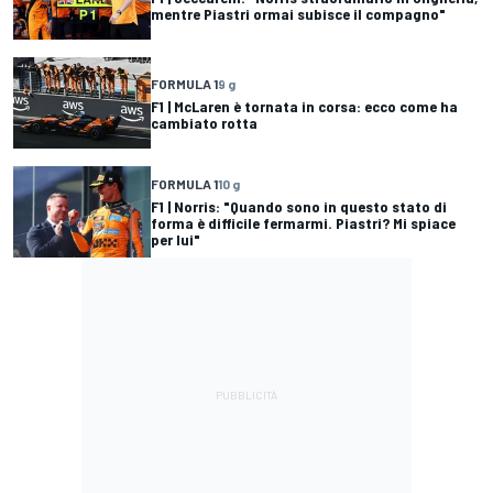
mentre Piastri ormai subisce il compagno"
FORMULA 1
9 g
F1 | McLaren è tornata in corsa: ecco come ha
cambiato rotta
FORMULA 1
10 g
F1 | Norris: "Quando sono in questo stato di
forma è difficile fermarmi. Piastri? Mi spiace
per lui"