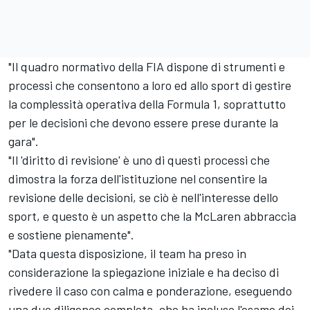
"Il quadro normativo della FIA dispone di strumenti e
processi che consentono a loro ed allo sport di gestire
la complessità operativa della Formula 1, soprattutto
per le decisioni che devono essere prese durante la
gara".
"Il 'diritto di revisione' è uno di questi processi che
dimostra la forza dell'istituzione nel consentire la
revisione delle decisioni, se ciò è nell'interesse dello
sport, e questo è un aspetto che la McLaren abbraccia
e sostiene pienamente".
"Data questa disposizione, il team ha preso in
considerazione la spiegazione iniziale e ha deciso di
rivedere il caso con calma e ponderazione, eseguendo
una due diligence completa, che ha incluso l'esame dei