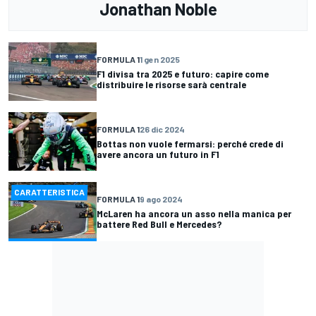
Jonathan Noble
FORMULA 1
1 gen 2025
F1 divisa tra 2025 e futuro: capire come
distribuire le risorse sarà centrale
FORMULA 1
26 dic 2024
Bottas non vuole fermarsi: perché crede di
avere ancora un futuro in F1
CARATTERISTICA
FORMULA 1
9 ago 2024
McLaren ha ancora un asso nella manica per
battere Red Bull e Mercedes?