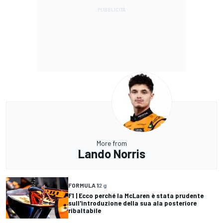
More from
Lando Norris
FORMULA 1
2 g
F1 | Ecco perché la McLaren è stata prudente
sull'introduzione della sua ala posteriore
ribaltabile