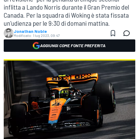
inflitta a Lando Norris durante il Gran Premio del
Canada. Per la squadra di Woking è stata fissata
un'udienza per le 9:30 di domani mattina.
Jonathan Noble
Modificato:
1 lug 2023, 09:47
AGGIUNGI COME FONTE PREFERITA