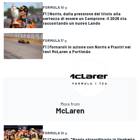
FORMULA 1
6 g
F1 | Norris, dalla pressione del titolo alla
certezza di essere un Campione: il 2026 sta
raccontando un nuovo Lando
FORMULA 1
7 g
F1 | Fornaroli in azione con Norris e Piastri nei
test McLaren a Portimão
More from
McLaren
FORMULA 1
8 g
F1 | Ceccarelli: "Norris straordinario in Ungheria,