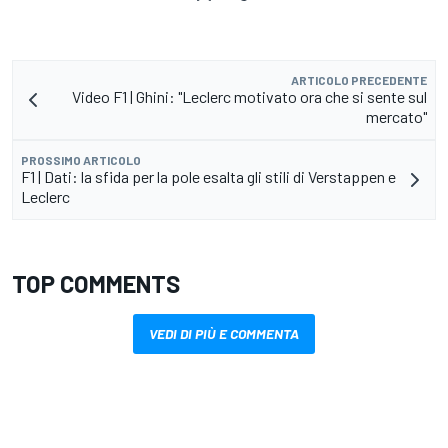
ARTICOLO PRECEDENTE
Video F1 | Ghini: "Leclerc motivato ora che si sente sul
mercato"
PROSSIMO ARTICOLO
F1 | Dati: la sfida per la pole esalta gli stili di Verstappen e
Leclerc
TOP COMMENTS
VEDI DI PIÙ E COMMENTA