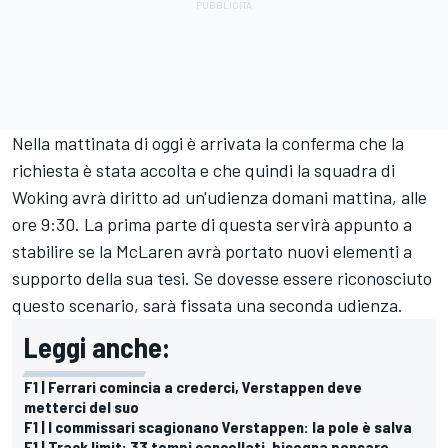
Nella mattinata di oggi è arrivata la conferma che la
richiesta è stata accolta e che quindi la squadra di
Woking avrà diritto ad un'udienza domani mattina, alle
ore 9:30. La prima parte di questa servirà appunto a
stabilire se la McLaren avrà portato nuovi elementi a
supporto della sua tesi. Se dovesse essere riconosciuto
questo scenario, sarà fissata una seconda udienza.
Leggi anche:
F1 | Ferrari comincia a crederci, Verstappen deve
metterci del suo
F1 | I commissari scagionano Verstappen: la pole è salva
F1 | Track limit: 33 tempi cancellati, bisogna pensare