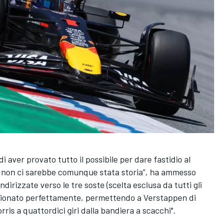
di aver provato tutto il possibile per dare fastidio al
ia non ci sarebbe comunque stata storia”, ha ammesso
ndirizzate verso le tre soste (scelta esclusa da tutti gli
nzionato perfettamente, permettendo a Verstappen di
ris a quattordici giri dalla bandiera a scacchi".