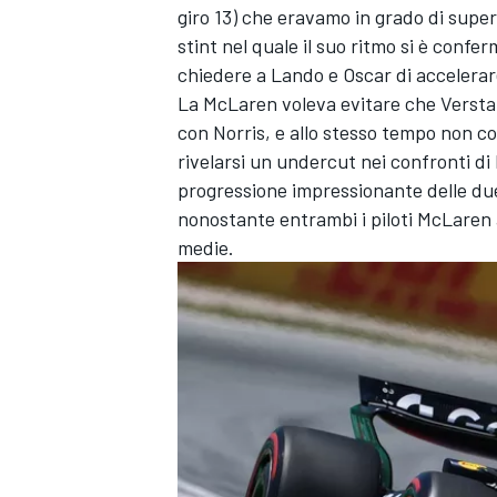
giro 13) che eravamo in grado di supe
stint nel quale il suo ritmo si è con
chiedere a Lando e Oscar di accelerar
La McLaren voleva evitare che Verstap
con Norris, e allo stesso tempo non co
rivelarsi un undercut nei confronti di
progressione impressionante delle due
nonostante entrambi i piloti McLaren a
medie.
MONOMARCA