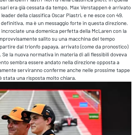
rsari era già cessata da tempo. Max Verstappen è arrivato
leader della classifica Oscar Piastri, e ne esce con 49.
 definitiva, ma è un messaggio forte in questa direzione.
 incrociate una domenica perfetta della McLaren con la
improvvisamente salito su una macchina del tempo
partire dal trionfo papaya, arrivato (come da pronostico)
Se la nuova normativa in materia di ali flessibili doveva
ento sembra essere andato nella direzione opposta a
vviamente serviranno conferme anche nelle prossime tappe
è stata una risposta molto chiara.