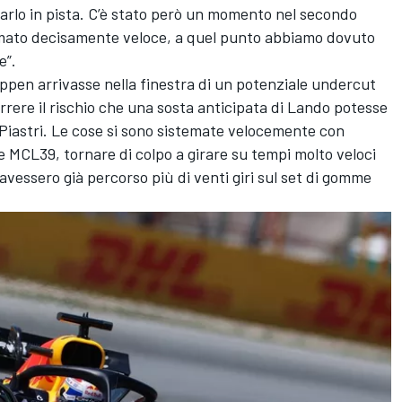
rarlo in pista. C’è stato però un momento nel secondo
fermato decisamente veloce, a quel punto abbiamo dovuto
e”.
pen arrivasse nella finestra di un potenziale undercut
rrere il rischio che una sosta anticipata di Lando potesse
 Piastri. Le cose si sono sistemate velocemente con
 MCL39, tornare di colpo a girare su tempi molto veloci
vessero già percorso più di venti giri sul set di gomme