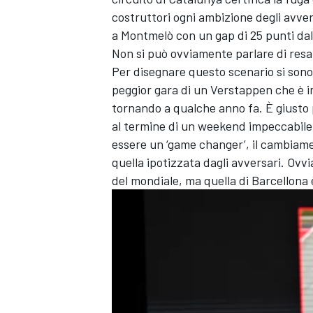
costruttori ogni ambizione degli avve
a Montmelò con un gap di 25 punti dal 
Non si può ovviamente parlare di resa
Per disegnare questo scenario si sono
peggior gara di un Verstappen che è 
tornando a qualche anno fa. È giusto 
al termine di un weekend impeccabile. 
essere un ‘game changer’, il cambiam
quella ipotizzata dagli avversari. O
del mondiale, ma quella di Barcellona 