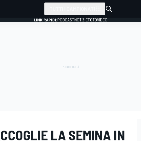
TUTTI I CAMPIONATI
LINK RAPIDI:
PODCAST
NOTIZIE
FOTO
VIDEO
ACCOGLIE LA SEMINA IN