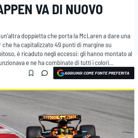
APPEN VA DI NUOVO
o un'altra doppietta che porta la McLaren a dare una
r che ha capitalizzato 49 punti di margine su
toso, è ricaduto negli eccessi: gli hanno montato al
nzionava e ne ha combinate di tutti i colori...
AGGIUNGI COME FONTE PREFERITA