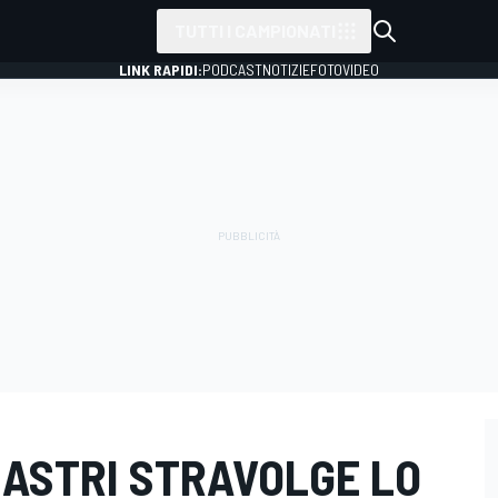
TUTTI I CAMPIONATI
LINK RAPIDI:
PODCAST
NOTIZIE
FOTO
VIDEO
PIASTRI STRAVOLGE LO