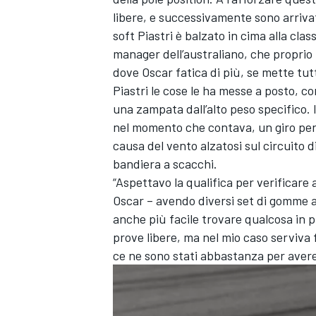
libere, e successivamente sono arrivat
soft Piastri è balzato in cima alla cla
manager dell’australiano, che proprio p
dove Oscar fatica di più, se mette tut
Piastri le cose le ha messe a posto, c
una zampata dall’alto peso specifico. 
nel momento che contava, un giro perfe
causa del vento alzatosi sul circuito 
bandiera a scacchi.
“Aspettavo la qualifica per verificar
Oscar – avendo diversi set di gomme a 
anche più facile trovare qualcosa in p
prove libere, ma nel mio caso serviva f
ce ne sono stati abbastanza per avere