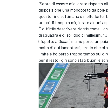
“Sento di essere migliorato rispetto a
disposizione una monoposto da pole po
questo fine settimana è molto forte.
un po' di tempo a migliorare alcuni asp
È difficile descrivere Norris come il
di squadra è di soli dodici millesimi. 
(rispetto a Oscar) ma ho perso un paio
molto di cui lamentarsi, credo che ci s
limite e ho perso troppo tempo sul gir
per il resto i giri sono stati buoni e
MONOMARCA