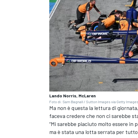
Lando Norris, McLaren
Foto di: Sam Bagnall / Sutton Images via Getty Image
Ma non è questa la lettura di giornata
faceva credere che non ci sarebbe stat
RALLY
“Mi sarebbe piaciuto molto essere in p
ma è stata una lotta serrata per tutto 