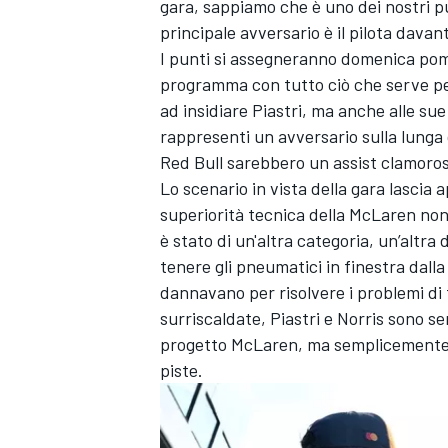
gara, sappiamo che è uno dei nostri p
principale avversario è il pilota davanti
I punti si assegneranno domenica pome
programma con tutto ciò che serve pe
ad insidiare Piastri, ma anche alle s
rappresenti un avversario sulla lunga
Red Bull sarebbero un assist clamoros
Lo scenario in vista della gara lascia 
superiorità tecnica della McLaren non 
è stato di un'altra categoria, un’alt
tenere gli pneumatici in finestra dalla 
dannavano per risolvere i problemi di
surriscaldate, Piastri e Norris sono se
progetto McLaren, ma semplicemente qu
piste.