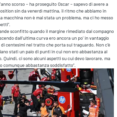
ll'anno scorso – ha proseguito Oscar – sapevo di avere a
sition sin da venerdì mattina, il ritmo che abbiamo in
 La macchina non è mai stata un problema, ma ci ho messo
etti”.
 grande sconfitto quando il margine rimediato dal compagno
“Uscendo dall'ultima curva ero ancora un po' in vantaggio
 di centesimi nel tratto che porta sul traguardo. Non c'è
iano stati un paio di punti in cui non ero abbastanza al
o. Quindi, ci sono alcuni aspetti su cui devo lavorare, ma
 sono comunque abbastanza soddisfatto”.