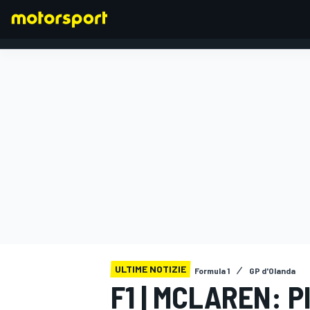
FORMULA 1
ULTIME NOTIZIE
Formula 1
GP d'Olanda
F1 | MCLAREN: 