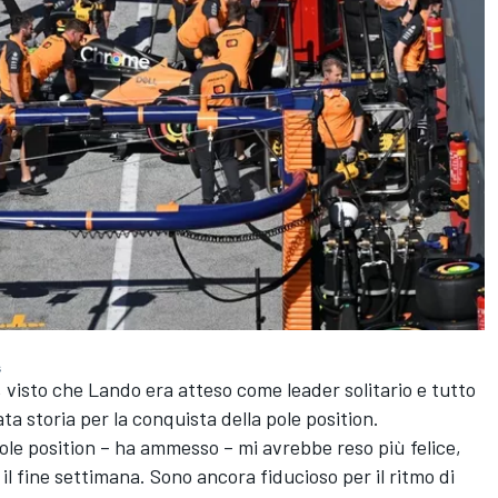
s
, visto che Lando era atteso come leader solitario e tutto
a storia per la conquista della pole position.
ole position – ha ammesso – mi avrebbe reso più felice,
il fine settimana. Sono ancora fiducioso per il ritmo di