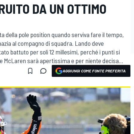
RUITO DA UN OTTIMO
a della pole position quando serviva fare il tempo,
emazia al compagno di squadra. Lando deve
ato battuto per soli 12 millesimi, perché i punti si
e McLaren sarà apertissima e per niente decisa...
AGGIUNGI COME FONTE PREFERITA