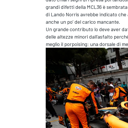
grandi difetti della MCL36 è sembrata 
di Lando Norris avrebbe indicato che
anche un po’ del carico mancante.
Un grande contributo lo deve aver da
delle altezze minori dall’asfalto perc
meglio il porpoising: una dorsale di me
RALLY