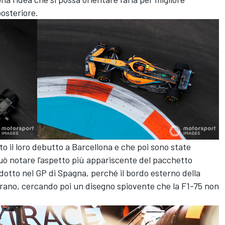
posteriore.
o il loro debutto a Barcellona e che poi sono state
uò notare l’aspetto più appariscente del pacchetto
otto nel GP di Spagna, perché il bordo esterno della
erano, cercando poi un disegno spiovente che la F1-75 non