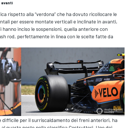
n avanti
a rispetto alla “verdona” che ha dovuto ricollocare le
tali per essere montate verticali e inclinate in avanti,
 hanno inciso le sospensioni, quella anteriore con
sh rod, perfettamente in linea con le scelte fatte da
ifficile per il surriscaldamento dei freni anteriori, ha
 al quarto posto nella classifica Costruttori. Uno dei