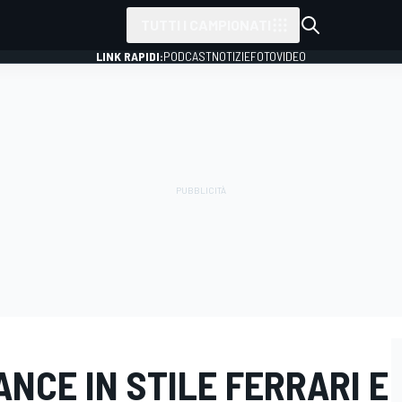
TUTTI I CAMPIONATI
LINK RAPIDI:
PODCAST
NOTIZIE
FOTO
VIDEO
ANCE IN STILE FERRARI E