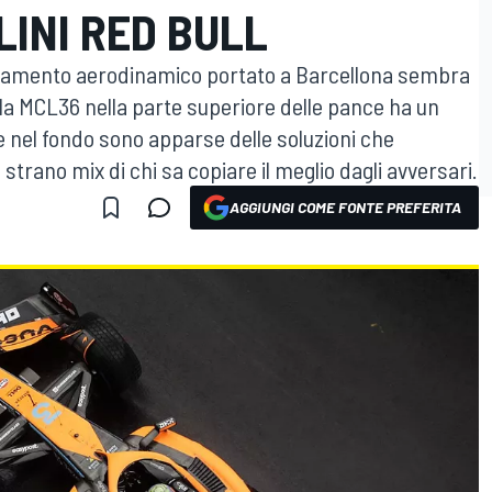
INI RED BULL
rnamento aerodinamico portato a Barcellona sembra
: la MCL36 nella parte superiore delle pance ha un
e nel fondo sono apparse delle soluzioni che
strano mix di chi sa copiare il meglio dagli avversari.
AGGIUNGI COME FONTE PREFERITA