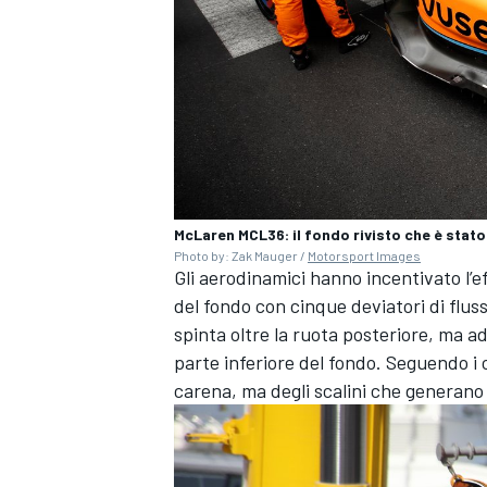
McLaren MCL36: il fondo rivisto che è stato
Photo by: Zak Mauger /
Motorsport Images
Gli aerodinamici hanno incentivato l’ef
del fondo con cinque deviatori di flus
spinta oltre la ruota posteriore, ma ad 
parte inferiore del fondo. Seguendo i 
carena, ma degli scalini che generano d