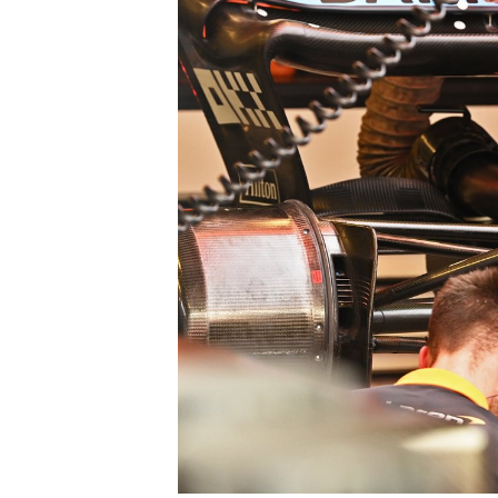
ENDURANCE/GT