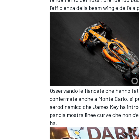
l’efficienza della beam wing e dell’ala 
Osservando le fiancate che hanno fatt
confermate anche a Monte Carlo, si p
aerodinamico che James Key ha introd
pancia mostra linee curve che non c’
ha.