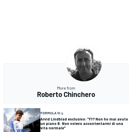
More from
Roberto Chinchero
FORMULA 1
6 g
Arvid Lindblad esclusivo: "F1? Non ho mai avuto
un piano B. Non volevo accontentarmi di una
vita normale"