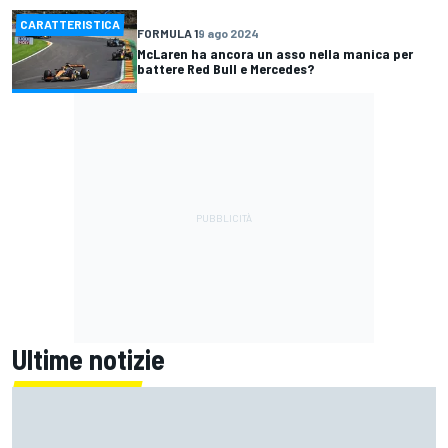
CARATTERISTICA
FORMULA 1
9 ago 2024
McLaren ha ancora un asso nella manica per
battere Red Bull e Mercedes?
Ultime notizie