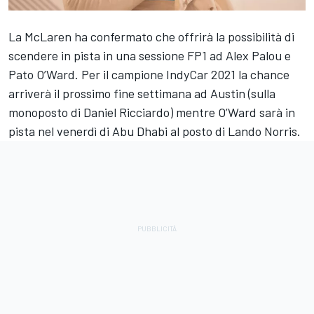
La McLaren ha confermato che offrirà la possibilità di
scendere in pista in una sessione FP1 ad Alex Palou e
Pato O’Ward. Per il campione IndyCar 2021 la chance
arriverà il prossimo fine settimana ad Austin (sulla
monoposto di Daniel Ricciardo) mentre O’Ward sarà in
pista nel venerdì di Abu Dhabi al posto di Lando Norris.