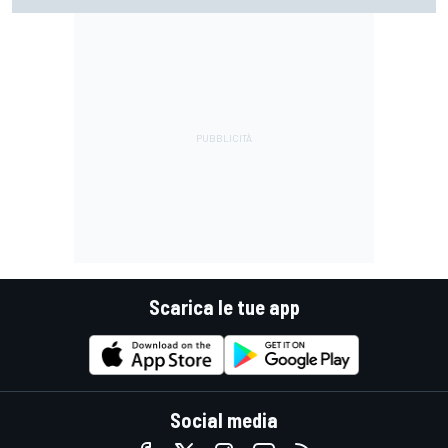
perdendola davanti in uscita di curva è difficile"
Scarica le tue app
Social media