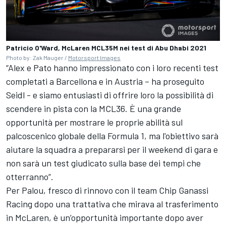
Patricio O'Ward, McLaren MCL35M nei test di Abu Dhabi 2021
Photo by: Zak Mauger /
Motorsport Images
“Alex e Pato hanno impressionato con i loro recenti test
completati a Barcellona e in Austria – ha proseguito
Seidl - e siamo entusiasti di offrire loro la possibilità di
scendere in pista con la MCL36. È una grande
opportunità per mostrare le proprie abilità sul
palcoscenico globale della Formula 1, ma l'obiettivo sarà
aiutare la squadra a prepararsi per il weekend di gara e
non sarà un test giudicato sulla base dei tempi che
otterranno”.
Per Palou, fresco di rinnovo con il team Chip Ganassi
Racing dopo una trattativa che mirava al trasferimento
in McLaren, è un’opportunità importante dopo aver