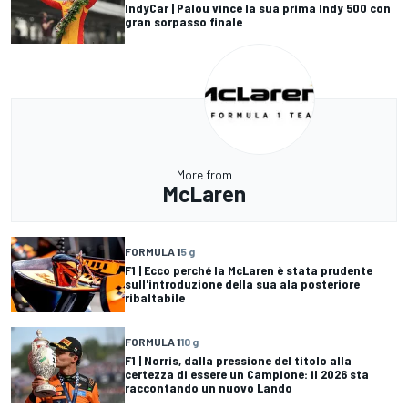
IndyCar | Palou vince la sua prima Indy 500 con
gran sorpasso finale
More from
McLaren
FORMULA 1
5 g
F1 | Ecco perché la McLaren è stata prudente
sull'introduzione della sua ala posteriore
ribaltabile
FORMULA 1
10 g
F1 | Norris, dalla pressione del titolo alla
certezza di essere un Campione: il 2026 sta
raccontando un nuovo Lando