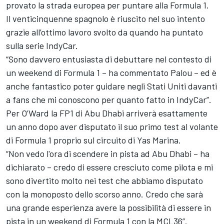
provato la strada europea per puntare alla Formula 1.
Il venticinquenne spagnolo è riuscito nel suo intento
grazie all’ottimo lavoro svolto da quando ha puntato
sulla serie IndyCar.
“Sono davvero entusiasta di debuttare nel contesto di
un weekend di Formula 1 – ha commentato Palou – ed è
anche fantastico poter guidare negli Stati Uniti davanti
a fans che mi conoscono per quanto fatto in IndyCar”.
Per O’Ward la FP1 di Abu Dhabi arriverà esattamente
un anno dopo aver disputato il suo primo test al volante
di Formula 1 proprio sul circuito di Yas Marina.
“Non vedo l'ora di scendere in pista ad Abu Dhabi – ha
dichiarato – credo di essere cresciuto come pilota e mi
sono divertito molto nei test che abbiamo disputato
con la monoposto dello scorso anno. Credo che sarà
una grande esperienza avere la possibilità di essere in
pista in un weekend di Formula 1 con la MCL36”.