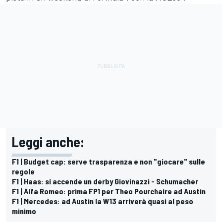
Leggi anche:
F1 | Budget cap: serve trasparenza e non "giocare" sulle
regole
F1 | Haas: si accende un derby Giovinazzi - Schumacher
F1 | Alfa Romeo: prima FP1 per Theo Pourchaire ad Austin
F1 | Mercedes: ad Austin la W13 arriverà quasi al peso
minimo