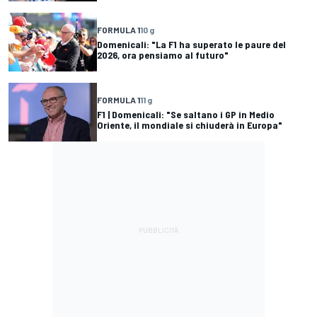
FORMULA 1
10 g
Domenicali: "La F1 ha superato le paure del
2026, ora pensiamo al futuro"
FORMULA 1
11 g
F1 | Domenicali: "Se saltano i GP in Medio
Oriente, il mondiale si chiuderà in Europa"