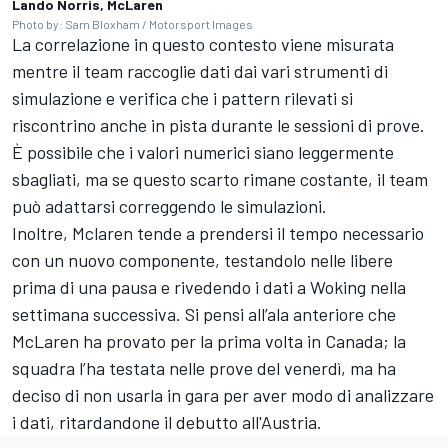
Lando Norris, McLaren
Photo by: Sam Bloxham / Motorsport Images
La correlazione in questo contesto viene misurata
mentre il team raccoglie dati dai vari strumenti di
simulazione e verifica che i pattern rilevati si
riscontrino anche in pista durante le sessioni di prove.
È possibile che i valori numerici siano leggermente
sbagliati, ma se questo scarto rimane costante, il team
può adattarsi correggendo le simulazioni.
Inoltre, Mclaren tende a prendersi il tempo necessario
con un nuovo componente, testandolo nelle libere
prima di una pausa e rivedendo i dati a Woking nella
settimana successiva. Si pensi all’ala anteriore che
McLaren ha provato per la prima volta in Canada; la
squadra l’ha testata nelle prove del venerdì, ma ha
deciso di non usarla in gara per aver modo di analizzare
i dati, ritardandone il debutto all'Austria.