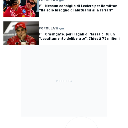
F1 | Nessun consiglio di Leclerc per Hamilton:
"Ha solo bisogno di abituarsi alla Ferrari"
FORMULA 1
9 gm
F1 | Crashgate: per i legali di Massa ci fu un
“occultamento deliberato”. Chiesti 73 milioni