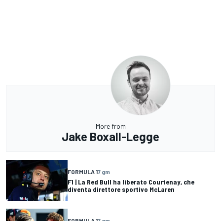
More from
Jake Boxall-Legge
FORMULA 1
7 gm
F1 | La Red Bull ha liberato Courtenay, che
diventa direttore sportivo McLaren
FORMULA 1
7 gm