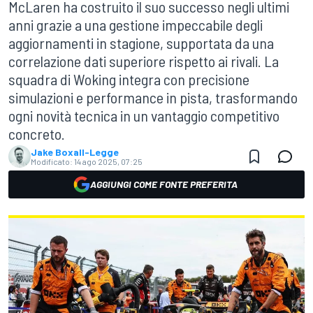
McLaren ha costruito il suo successo negli ultimi
anni grazie a una gestione impeccabile degli
aggiornamenti in stagione, supportata da una
correlazione dati superiore rispetto ai rivali. La
squadra di Woking integra con precisione
simulazioni e performance in pista, trasformando
ogni novità tecnica in un vantaggio competitivo
concreto.
Jake Boxall-Legge
Modificato:
14 ago 2025, 07:25
AGGIUNGI COME FONTE PREFERITA