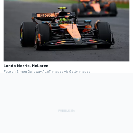
Lando Norris, McLaren
Foto di: Simon Galloway / LAT Images via Getty Images