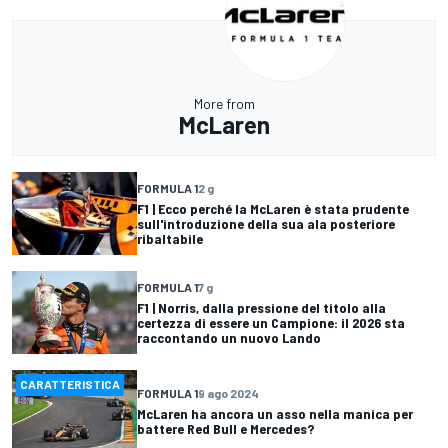
More from
McLaren
FORMULA 1
2 g
F1 | Ecco perché la McLaren è stata prudente
sull'introduzione della sua ala posteriore
ribaltabile
FORMULA 1
7 g
F1 | Norris, dalla pressione del titolo alla
certezza di essere un Campione: il 2026 sta
raccontando un nuovo Lando
CARATTERISTICA
FORMULA 1
9 ago 2024
McLaren ha ancora un asso nella manica per
battere Red Bull e Mercedes?