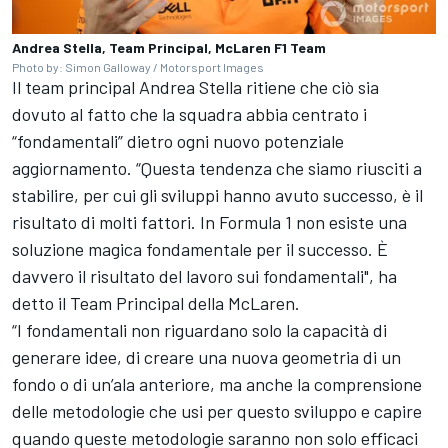
Andrea Stella, Team Principal, McLaren F1 Team
Photo by: Simon Galloway / Motorsport Images
Il team principal Andrea Stella ritiene che ciò sia
dovuto al fatto che la squadra abbia centrato i
“fondamentali” dietro ogni nuovo potenziale
aggiornamento. “Questa tendenza che siamo riusciti a
stabilire, per cui gli sviluppi hanno avuto successo, è il
risultato di molti fattori. In Formula 1 non esiste una
soluzione magica fondamentale per il successo. È
davvero il risultato del lavoro sui fondamentali", ha
detto il Team Principal della McLaren.
“I fondamentali non riguardano solo la capacità di
generare idee, di creare una nuova geometria di un
fondo o di un’ala anteriore, ma anche la comprensione
delle metodologie che usi per questo sviluppo e capire
quando queste metodologie saranno non solo efficaci