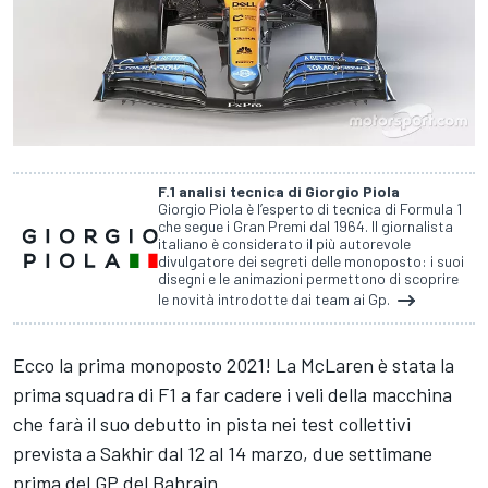
F.1 analisi tecnica di Giorgio Piola
Giorgio Piola è l’esperto di tecnica di Formula 1
che segue i Gran Premi dal 1964. Il giornalista
italiano è considerato il più autorevole
divulgatore dei segreti delle monoposto: i suoi
disegni e le animazioni permettono di scoprire
le novità introdotte dai team ai Gp.
Ecco la prima monoposto 2021! La McLaren è stata la
prima squadra di F1 a far cadere i veli della macchina
che farà il suo debutto in pista nei test collettivi
prevista a Sakhir dal 12 al 14 marzo, due settimane
prima del GP del Bahrain.