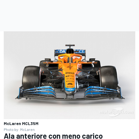
McLaren MCL35M
Photo by: McLaren
Ala anteriore con meno carico