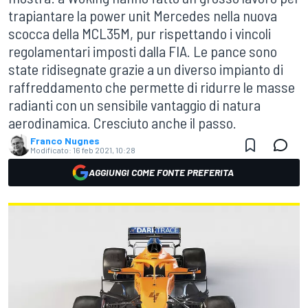
trapiantare la power unit Mercedes nella nuova
scocca della MCL35M, pur rispettando i vincoli
regolamentari imposti dalla FIA. Le pance sono
state ridisegnate grazie a un diverso impianto di
raffreddamento che permette di ridurre le masse
radianti con un sensibile vantaggio di natura
aerodinamica. Cresciuto anche il passo.
Franco Nugnes
Modificato:
16 feb 2021, 10:28
AGGIUNGI COME FONTE PREFERITA