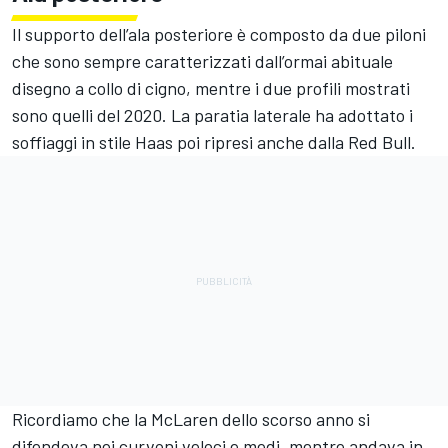
Il supporto dell’ala posteriore è composto da due piloni
che sono sempre caratterizzati dall’ormai abituale
disegno a collo di cigno, mentre i due profili mostrati
sono quelli del 2020. La paratia laterale ha adottato i
soffiaggi in stile Haas poi ripresi anche dalla Red Bull.
Ricordiamo che la McLaren dello scorso anno si
difendeva nei curvoni veloci e medi, mentre andava in