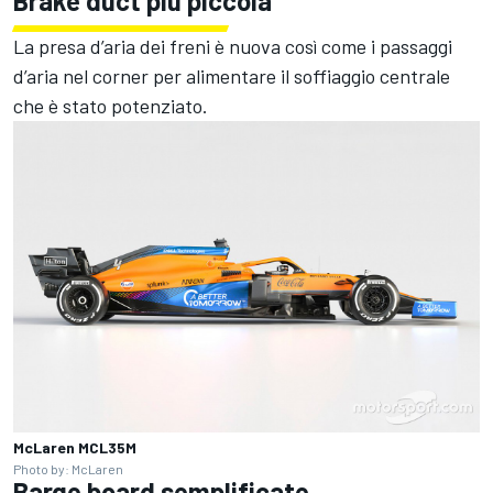
Brake duct più piccola
La presa d’aria dei freni è nuova così come i passaggi
d’aria nel corner per alimentare il soffiaggio centrale
che è stato potenziato.
McLaren MCL35M
Photo by: McLaren
Barge board semplificate