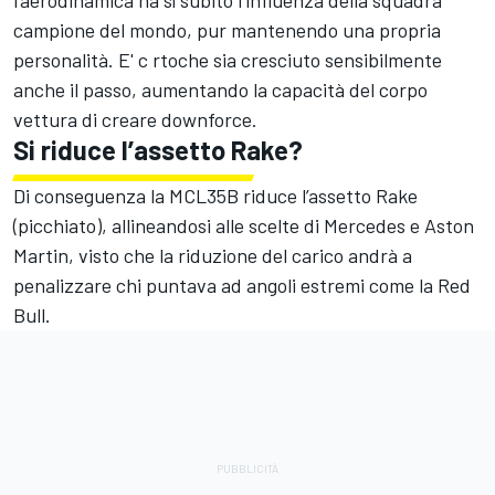
l’aerodinamica ha sì subito l’influenza della squadra
campione del mondo, pur mantenendo una propria
personalità. E' c rtoche sia cresciuto sensibilmente
anche il passo, aumentando la capacità del corpo
vettura di creare downforce.
Si riduce l’assetto Rake?
Di conseguenza la MCL35B riduce l’assetto Rake
(picchiato), allineandosi alle scelte di Mercedes e Aston
Martin, visto che la riduzione del carico andrà a
penalizzare chi puntava ad angoli estremi come la Red
Bull.