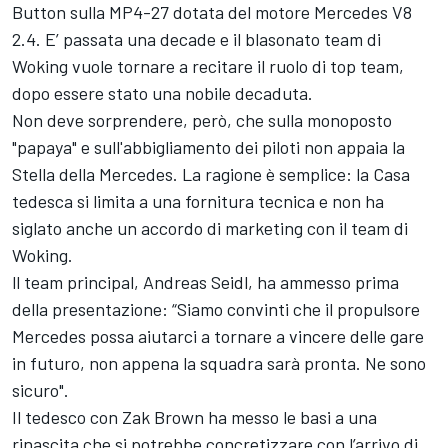
Button sulla MP4-27 dotata del motore Mercedes V8
2.4. E’ passata una decade e il blasonato team di
Woking vuole tornare a recitare il ruolo di top team,
dopo essere stato una nobile decaduta.
Non deve sorprendere, però, che sulla monoposto
"papaya" e sull'abbigliamento dei piloti non appaia la
Stella della Mercedes. La ragione è semplice: la Casa
tedesca si limita a una fornitura tecnica e non ha
siglato anche un accordo di marketing con il team di
Woking.
ll team principal, Andreas Seidl, ha ammesso prima
della presentazione: “Siamo convinti che il propulsore
Mercedes possa aiutarci a tornare a vincere delle gare
in futuro, non appena la squadra sarà pronta. Ne sono
sicuro".
Il tedesco con Zak Brown ha messo le basi a una
rinascita che si potrebbe concretizzare con l’arrivo di