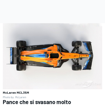
McLaren MCL35M
Photo by: McLaren
Pance che si svasano molto