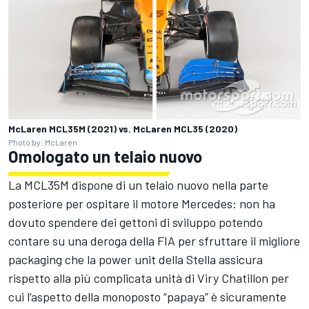
McLaren MCL35M (2021) vs. McLaren MCL35 (2020)
Photo by: McLaren
Omologato un telaio nuovo
La MCL35M dispone di un telaio nuovo nella parte
posteriore per ospitare il motore Mercedes: non ha
dovuto spendere dei gettoni di sviluppo potendo
contare su una deroga della FIA per sfruttare il migliore
packaging che la power unit della Stella assicura
rispetto alla più complicata unità di Viry Chatillon per
cui l’aspetto della monoposto “papaya” è sicuramente