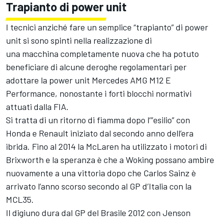
Trapianto di power unit
I tecnici anziché fare un semplice “trapianto” di power
unit si sono spinti nella realizzazione di
una macchina completamente nuova che ha potuto
beneficiare di alcune deroghe regolamentari per
adottare la power unit Mercedes AMG M12 E
Performance, nonostante i forti blocchi normativi
attuati dalla FIA.
Si tratta di un ritorno di fiamma dopo l’”esilio” con
Honda e Renault iniziato dal secondo anno dell’era
ibrida. Fino al 2014 la McLaren ha utilizzato i motori di
Brixworth e la speranza è che a Woking possano ambire
nuovamente a una vittoria dopo che Carlos Sainz è
arrivato l’anno scorso secondo al GP d’Italia con la
MCL35.
Il digiuno dura dal GP del Brasile 2012 con Jenson