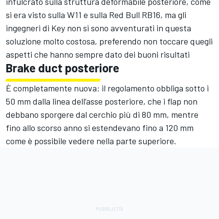
infulcrato sulla struttura deformabile posteriore, come
si era visto sulla W11 e sulla Red Bull RB16, ma gli
ingegneri di Key non si sono avventurati in questa
soluzione molto costosa, preferendo non toccare quegli
aspetti che hanno sempre dato dei buoni risultati
Brake duct posteriore
È completamente nuova: il regolamento obbliga sotto i
50 mm dalla linea dell’asse posteriore, che i flap non
debbano sporgere dal cerchio più di 80 mm, mentre
fino allo scorso anno si estendevano fino a 120 mm
come è possibile vedere nella parte superiore.