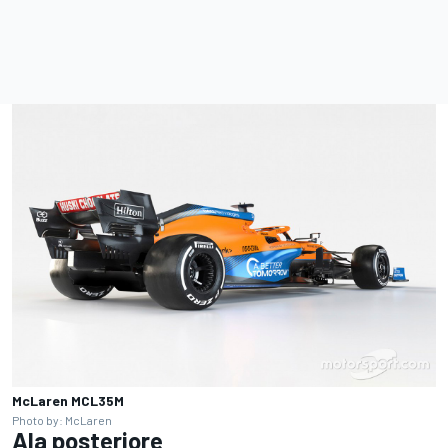
McLaren MCL35M
Photo by: McLaren
Ala posteriore