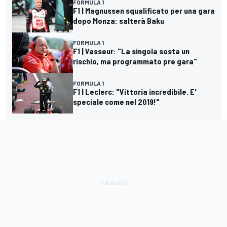
FORMULA 1
F1 | Magnussen squalificato per una gara
dopo Monza: salterà Baku
FORMULA 1
F1 | Vasseur: "La singola sosta un
rischio, ma programmato pre gara"
FORMULA 1
F1 | Leclerc: "Vittoria incredibile. E'
speciale come nel 2019!"