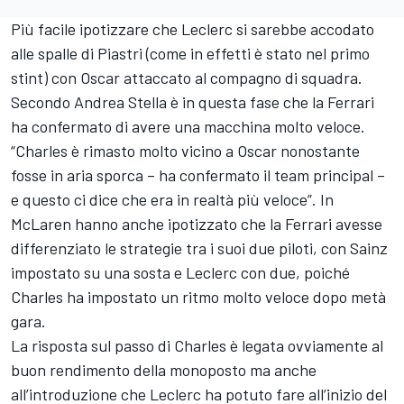
Più facile ipotizzare che Leclerc si sarebbe accodato
alle spalle di Piastri (come in effetti è stato nel primo
stint) con Oscar attaccato al compagno di squadra.
Secondo Andrea Stella è in questa fase che la Ferrari
ha confermato di avere una macchina molto veloce.
“Charles è rimasto molto vicino a Oscar nonostante
fosse in aria sporca – ha confermato il team principal –
e questo ci dice che era in realtà più veloce”. In
McLaren hanno anche ipotizzato che la Ferrari avesse
differenziato le strategie tra i suoi due piloti, con Sainz
impostato su una sosta e Leclerc con due, poiché
Charles ha impostato un ritmo molto veloce dopo metà
gara.
La risposta sul passo di Charles è legata ovviamente al
buon rendimento della monoposto ma anche
all’introduzione che Leclerc ha potuto fare all’inizio del