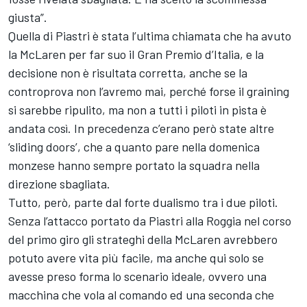
giusta”.
Quella di Piastri è stata l’ultima chiamata che ha avuto
la McLaren per far suo il Gran Premio d’Italia, e la
decisione non è risultata corretta, anche se la
controprova non l’avremo mai, perché forse il graining
si sarebbe ripulito, ma non a tutti i piloti in pista è
andata così. In precedenza c’erano però state altre
‘sliding doors’, che a quanto pare nella domenica
monzese hanno sempre portato la squadra nella
direzione sbagliata.
Tutto, però, parte dal forte dualismo tra i due piloti.
Senza l’attacco portato da Piastri alla Roggia nel corso
del primo giro gli strateghi della McLaren avrebbero
potuto avere vita più facile, ma anche qui solo se
avesse preso forma lo scenario ideale, ovvero una
macchina che vola al comando ed una seconda che