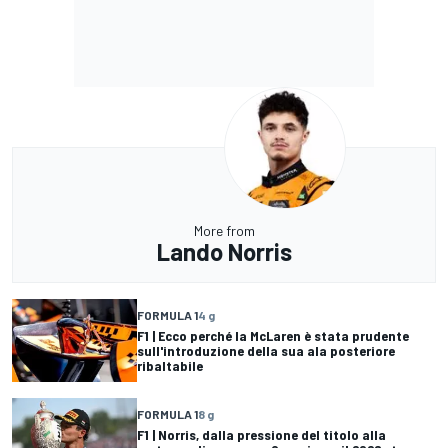
More from
Lando Norris
FORMULA 1
4 g
F1 | Ecco perché la McLaren è stata prudente
sull'introduzione della sua ala posteriore
ribaltabile
FORMULA 1
8 g
F1 | Norris, dalla pressione del titolo alla