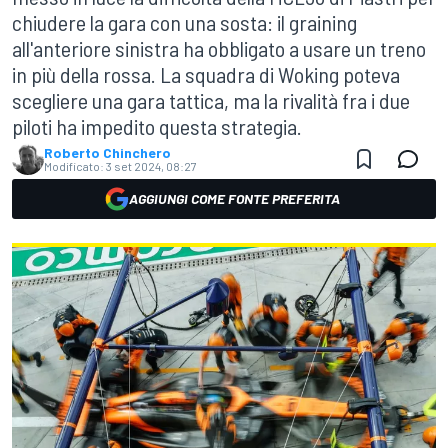
chiudere la gara con una sosta: il graining
all'anteriore sinistra ha obbligato a usare un treno
in più della rossa. La squadra di Woking poteva
scegliere una gara tattica, ma la rivalità fra i due
piloti ha impedito questa strategia.
Roberto Chinchero
Modificato:
3 set 2024, 08:27
AGGIUNGI COME FONTE PREFERITA