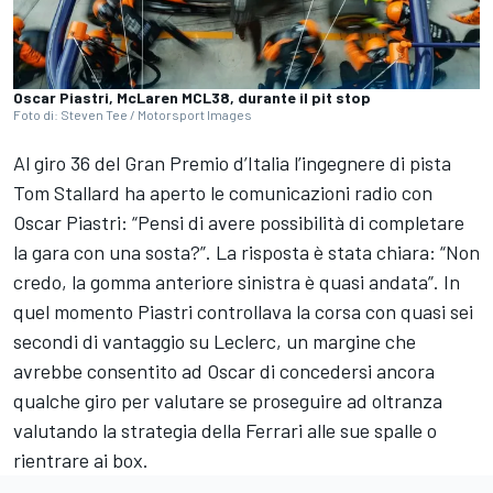
Oscar Piastri, McLaren MCL38, durante il pit stop
Foto di: Steven Tee / Motorsport Images
Al giro 36 del Gran Premio d’Italia l’ingegnere di pista
Tom Stallard ha aperto le comunicazioni radio con
Oscar Piastri: “Pensi di avere possibilità di completare
la gara con una sosta?”. La risposta è stata chiara: “Non
credo, la gomma anteriore sinistra è quasi andata”. In
quel momento Piastri controllava la corsa con quasi sei
secondi di vantaggio su Leclerc, un margine che
avrebbe consentito ad Oscar di concedersi ancora
qualche giro per valutare se proseguire ad oltranza
valutando la strategia della Ferrari alle sue spalle o
rientrare ai box.