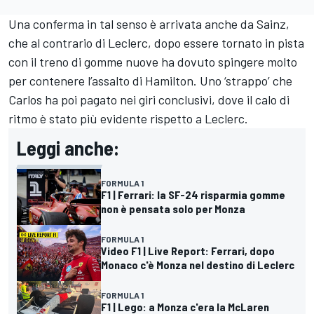
Una conferma in tal senso è arrivata anche da Sainz,
che al contrario di Leclerc, dopo essere tornato in pista
con il treno di gomme nuove ha dovuto spingere molto
per contenere l’assalto di Hamilton. Uno ‘strappo’ che
Carlos ha poi pagato nei giri conclusivi, dove il calo di
ritmo è stato più evidente rispetto a Leclerc.
Leggi anche:
FORMULA 1
F1 | Ferrari: la SF-24 risparmia gomme
non è pensata solo per Monza
FORMULA 1
Video F1 | Live Report: Ferrari, dopo
Monaco c'è Monza nel destino di Leclerc
FORMULA 1
F1 | Lego: a Monza c'era la McLaren