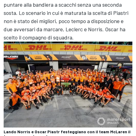
puntare alla bandiera a scacchi senza una seconda
sosta. Lo scenario in cui è maturata la scelta di Piastri
non è stato dei migliori, poco tempo a disposizione e
due avversari da marcare, Leclerc e Norris. Oscar ha
scelto il compagno di squadra.
Lando Norris e Oscar Piastr festeggiano con il team McLaren il