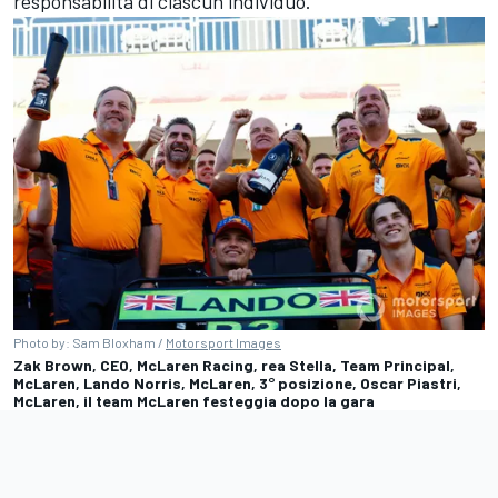
responsabilità di ciascun individuo.
Photo by: Sam Bloxham /
Motorsport Images
Zak Brown, CEO, McLaren Racing, rea Stella, Team Principal,
McLaren, Lando Norris, McLaren, 3° posizione, Oscar Piastri,
McLaren, il team McLaren festeggia dopo la gara