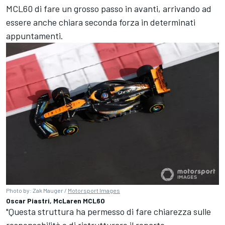
MCL60 di fare un grosso passo in avanti, arrivando ad
essere anche chiara seconda forza in determinati
appuntamenti.
Photo by: Zak Mauger /
Motorsport Images
Oscar Piastri, McLaren MCL60
"Questa struttura ha permesso di fare chiarezza sulle
responsabilità e di ristrutturare il reparto