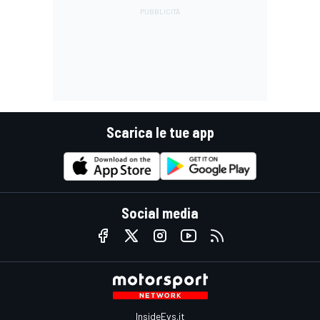
Scarica le tue app
Social media
InsideEvs.it