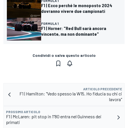
FORMULA 1
F1 | Ecco perché le monoposto 2024
dovranno vivere due campionati
FORMULA 1
F1 | Horner: "Red Bull sarà ancora
vincente, ma non dominante"
Condividi o salva questo articolo
ARTICOLO PRECEDENTE
F1 | Hamilton: "Vedo spesso la W15. Ho fiducia su chi ci
lavora"
PROSSIMO ARTICOLO
F1 | McLaren: pit stop in 1"80 entra nel Guinness dei
primati