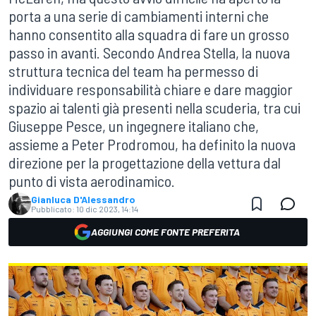
porta a una serie di cambiamenti interni che
hanno consentito alla squadra di fare un grosso
passo in avanti. Secondo Andrea Stella, la nuova
struttura tecnica del team ha permesso di
individuare responsabilità chiare e dare maggior
spazio ai talenti già presenti nella scuderia, tra cui
Giuseppe Pesce, un ingegnere italiano che,
assieme a Peter Prodromou, ha definito la nuova
direzione per la progettazione della vettura dal
punto di vista aerodinamico.
Gianluca D'Alessandro
Pubblicato:
10 dic 2023, 14:14
AGGIUNGI COME FONTE PREFERITA