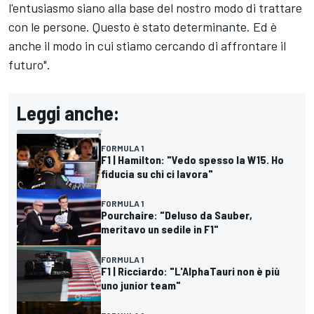
l'entusiasmo siano alla base del nostro modo di trattare
con le persone. Questo è stato determinante. Ed è
anche il modo in cui stiamo cercando di affrontare il
futuro".
Leggi anche:
FORMULA 1
F1 | Hamilton: "Vedo spesso la W15. Ho
fiducia su chi ci lavora"
FORMULA 1
Pourchaire: "Deluso da Sauber,
meritavo un sedile in F1"
FORMULA 1
F1 | Ricciardo: "L'AlphaTauri non è più
uno junior team"