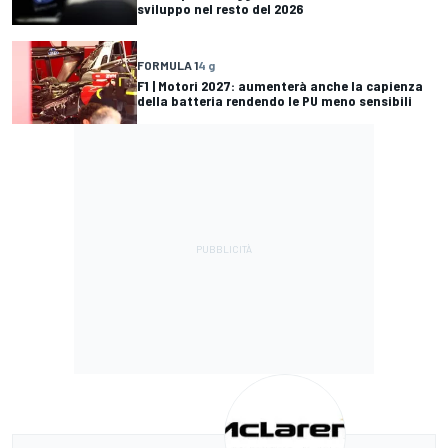
sviluppo nel resto del 2026
FORMULA 1
4 g
F1 | Motori 2027: aumenterà anche la capienza
della batteria rendendo le PU meno sensibili