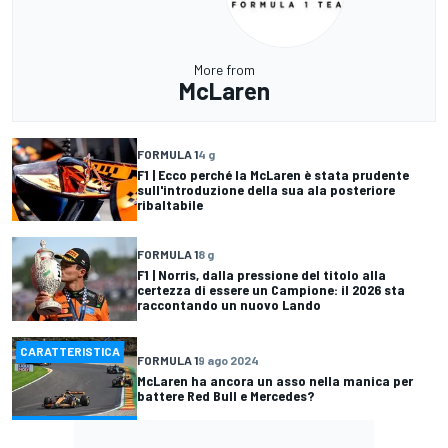
More from
McLaren
FORMULA 1
4 g
F1 | Ecco perché la McLaren è stata prudente
sull'introduzione della sua ala posteriore
ribaltabile
FORMULA 1
8 g
F1 | Norris, dalla pressione del titolo alla
certezza di essere un Campione: il 2026 sta
raccontando un nuovo Lando
CARATTERISTICA
FORMULA 1
9 ago 2024
McLaren ha ancora un asso nella manica per
battere Red Bull e Mercedes?