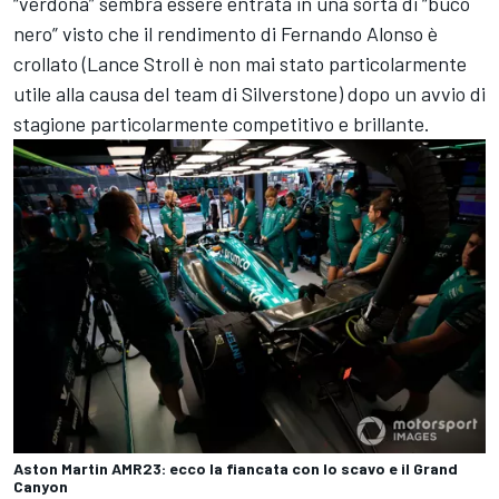
“verdona” sembra essere entrata in una sorta di “buco
nero” visto che il rendimento di Fernando Alonso è
crollato (Lance Stroll è non mai stato particolarmente
utile alla causa del team di Silverstone) dopo un avvio di
stagione particolarmente competitivo e brillante.
Aston Martin AMR23: ecco la fiancata con lo scavo e il Grand
Canyon