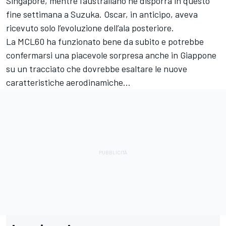
Singapore, mentre l’australiano ne disporrà in questo
fine settimana a Suzuka. Oscar, in anticipo, aveva
ricevuto solo l’evoluzione dell’ala posteriore.
La MCL60 ha funzionato bene da subito e potrebbe
confermarsi una piacevole sorpresa anche in Giappone
su un tracciato che dovrebbe esaltare le nuove
caratteristiche aerodinamiche…