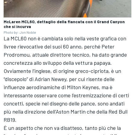
McLaren MCL60, dettaglio della fiancata con il Grand Canyon
che si incurva
Photo by: Jon Noble
La MCL60 non è cambiata solo nella veste grafica con
livree rievocative dei suoi 60 anno, perché Peter
Prodromou, attuale direttore tecnico, ha dato grande
concretezza allo sviluppo della vettura papaya.
Ovviamente l’inglese, di origine greco-cipriota, è un
“discepolo” di Adrian Newey, per cui risente delle
influenze aerodinamiche di Milton Keynes, ma è
interessante osservare come l’estremizzazione di certi
concetti, specie nel disegno delle pance, sono andati
più nella direzione dell’Aston Martin che della Red Bull
RB19.
È un aspetto che non va disatteso, tanto più che la