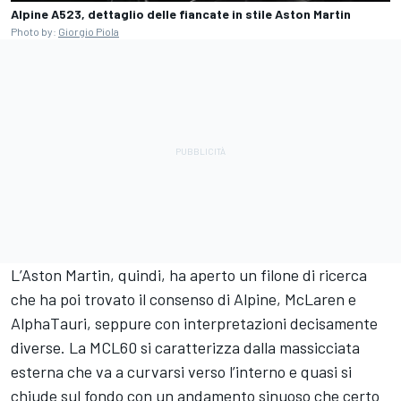
Alpine A523, dettaglio delle fiancate in stile Aston Martin
Photo by:
Giorgio Piola
L’Aston Martin, quindi, ha aperto un filone di ricerca
che ha poi trovato il consenso di Alpine, McLaren e
AlphaTauri, seppure con interpretazioni decisamente
diverse. La MCL60 si caratterizza dalla massicciata
esterna che va a curvarsi verso l’interno e quasi si
chiude sul fondo con un andamento sinuoso che certo