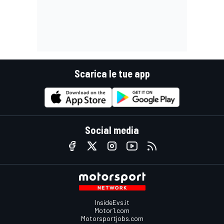
Scarica le tue app
Social media
InsideEvs.it
Motor1.com
Motorsportjobs.com