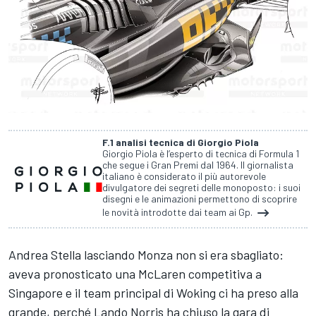
F.1 analisi tecnica di Giorgio Piola
Giorgio Piola è l’esperto di tecnica di Formula 1
che segue i Gran Premi dal 1964. Il giornalista
italiano è considerato il più autorevole
divulgatore dei segreti delle monoposto: i suoi
disegni e le animazioni permettono di scoprire
le novità introdotte dai team ai Gp.
Andrea Stella lasciando Monza non si era sbagliato:
aveva pronosticato una McLaren competitiva a
Singapore e il team principal di Woking ci ha preso alla
grande, perché Lando Norris ha chiuso la gara di