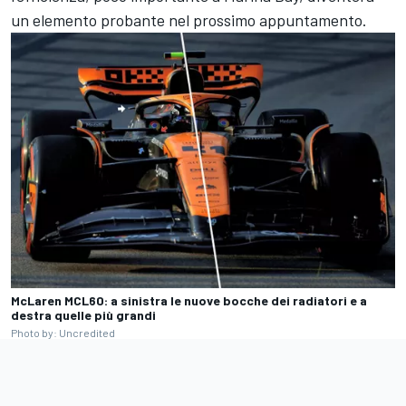
un elemento probante nel prossimo appuntamento.
McLaren MCL60: a sinistra le nuove bocche dei radiatori e a
destra quelle più grandi
Photo by: Uncredited