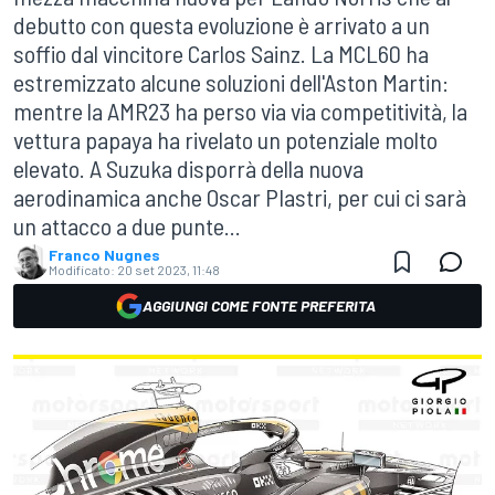
debutto con questa evoluzione è arrivato a un
soffio dal vincitore Carlos Sainz. La MCL60 ha
estremizzato alcune soluzioni dell'Aston Martin:
mentre la AMR23 ha perso via via competitività, la
vettura papaya ha rivelato un potenziale molto
elevato. A Suzuka disporrà della nuova
aerodinamica anche Oscar PIastri, per cui ci sarà
un attacco a due punte...
Franco Nugnes
Modificato:
20 set 2023, 11:48
AGGIUNGI COME FONTE PREFERITA