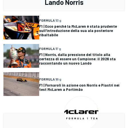
Lando Norris
FORMULA 1
3 g
F1 | Ecco perché la McLaren è stata prudente
sull'introduzione della sua ala posteriore
ribaltabile
FORMULA 1
7 g
F1 | Norris, dalla pressione del titolo alla
certezza di essere un Campione: il 2026 sta
raccontando un nuovo Lando
FORMULA 1
8 g
F1 | Fornaroli in azione con Norris e Piastri nei
test McLaren a Portimão