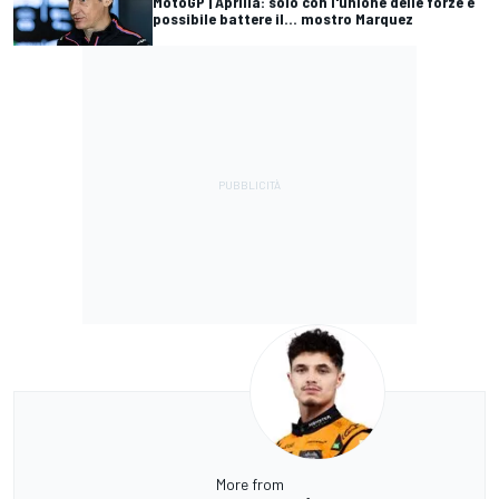
MotoGP | Aprilia: solo con l'unione delle forze è
possibile battere il... mostro Marquez
More from