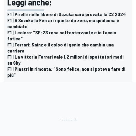
Leggi anche:
F1 | Pirelli: nelle libere di Suzuka sarà provata la C2 2024
F1 | A Suzuka la Ferrari riparte da zero, ma qualcosa è
cambiato
F1 | Leclerc: "SF-23 resa sottosterzante e io faccio
fatica"
F1 | Ferrari: Sainz e il colpo di genio che cambia una
carriera
F1 | La vittoria Ferrari vale 1,2 milioni di spettatori medi
su Sky
F1 | Piastri in rimonta: "Sono felice, non si poteva fare di
più"