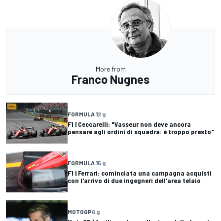
More from
Franco Nugnes
FORMULA 1
2 g
F1 | Ceccarelli: "Vasseur non deve ancora
pensare agli ordini di squadra: è troppo presto"
FORMULA 1
5 g
F1 | Ferrari: cominciata una campagna acquisti
con l'arrivo di due ingegneri dell'area telaio
MOTOGP
6 g