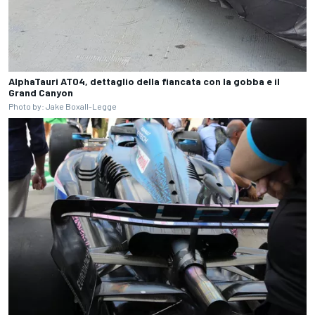
AlphaTauri AT04, dettaglio della fiancata con la gobba e il
Grand Canyon
Photo by: Jake Boxall-Legge