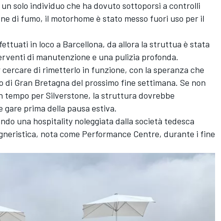
un solo individuo che ha dovuto sottoporsi a controlli
ione di fumo, il motorhome è stato messo fuori uso per il
fettuati in loco a Barcellona, da allora la struttua è stata
terventi di manutenzione e una pulizia profonda.
 cercare di rimetterlo in funzione, con la speranza che
o di Gran Bretagna del prossimo fine settimana. Se non
in tempo per Silverstone, la struttura dovrebbe
 gare prima della pausa estiva.
ndo una hospitality noleggiata dalla società tedesca
egneristica, nota come Performance Centre, durante i fine