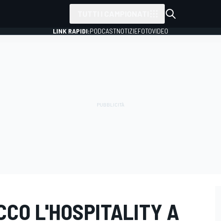
TUTTI I CAMPIONATI
LINK RAPIDI:
PODCAST
NOTIZIE
FOTO
VIDEO
CCO L'HOSPITALITY A