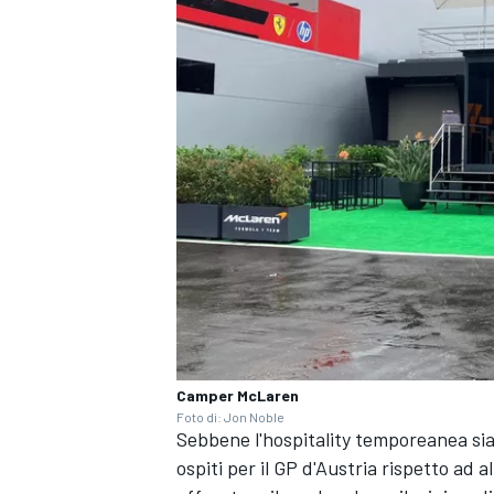
ENDURANCE/GT
Camper McLaren
Foto di: Jon Noble
Sebbene l'hospitality temporeanea sia
ospiti per il GP d'Austria rispetto ad 