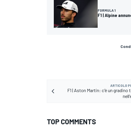
FORMULA 1
F1 | Alpine annun
Condi
ARTICOLO 
F1 | Aston Martin: c'è un gradino 
nell
TOP COMMENTS