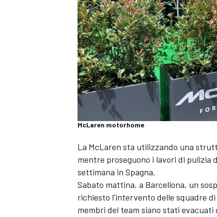
McLaren motorhome
La
McLaren
sta utilizzando una strutt
mentre proseguono i lavori di pulizia
settimana in Spagna.
Sabato mattina, a Barcellona, un sos
richiesto l'intervento delle squadre d
MONOPOSTO
membri del team siano stati evacuati 