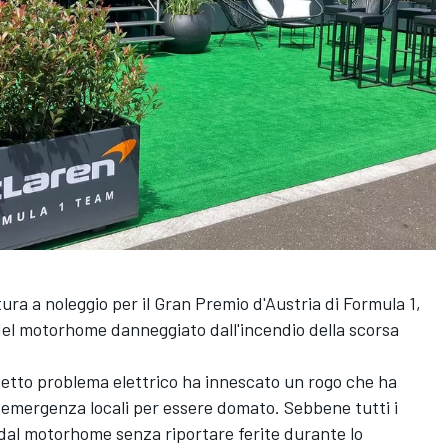
ura a noleggio per il Gran Premio d'Austria di Formula 1,
 del motorhome danneggiato dall'incendio della scorsa
petto problema elettrico ha innescato un rogo che ha
i emergenza locali per essere domato. Sebbene tutti i
dal motorhome senza riportare ferite durante lo