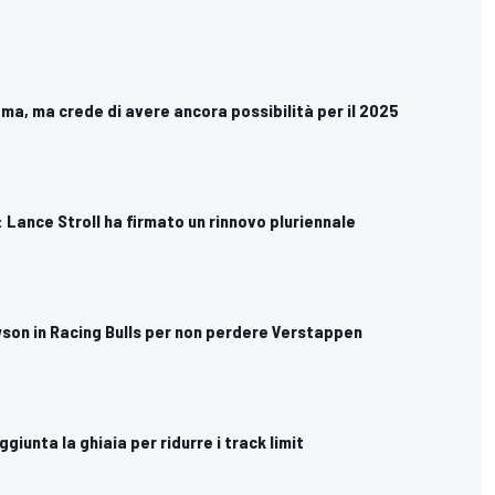
rema, ma crede di avere ancora possibilità per il 2025
n: Lance Stroll ha firmato un rinnovo pluriennale
awson in Racing Bulls per non perdere Verstappen
aggiunta la ghiaia per ridurre i track limit