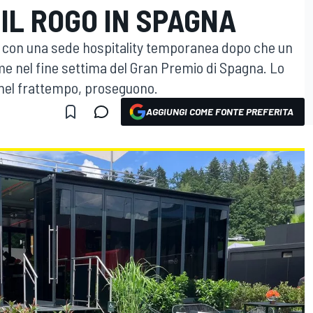
IL ROGO IN SPAGNA
a con una sede hospitality temporanea dopo che un
me nel fine settima del Gran Premio di Spagna. Lo
, nel frattempo, proseguono.
AGGIUNGI COME FONTE PREFERITA