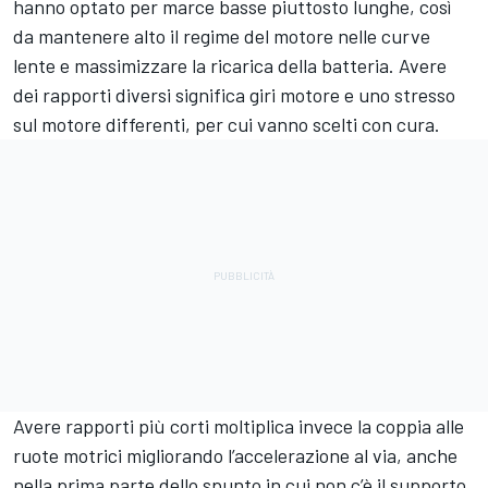
hanno optato per marce basse piuttosto lunghe, così
da mantenere alto il regime del motore nelle curve
lente e massimizzare la ricarica della batteria. Avere
dei rapporti diversi significa giri motore e uno stresso
sul motore differenti, per cui vanno scelti con cura.
Avere rapporti più corti moltiplica invece la coppia alle
ruote motrici migliorando l’accelerazione al via, anche
nella prima parte dello spunto in cui non c’è il supporto