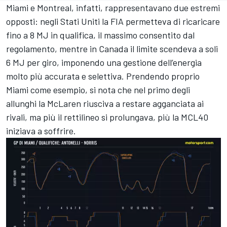
Miami e Montreal, infatti, rappresentavano due estremi
opposti: negli Stati Uniti la FIA permetteva di ricaricare
fino a 8 MJ in qualifica, il massimo consentito dal
regolamento, mentre in Canada il limite scendeva a soli
6 MJ per giro, imponendo una gestione dell’energia
molto più accurata e selettiva. Prendendo proprio
Miami come esempio, si nota che nel primo degli
allunghi la McLaren riusciva a restare agganciata ai
rivali, ma più il rettilineo si prolungava, più la MCL40
iniziava a soffrire.