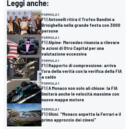
Leggi anche:
FORMULA 1
F1 | Antonelli ritira il Trofeo Bandini a
Brisighella nella grande festa con 3000
persone
FORMULA 1
F1 | Alpine: Mercedes rinuncia a rilevare
le azioni di Otro Capital per una
valutazione eccessiva
FORMULA 1
F1 | Rapporto di compressione: arriva
l'ora della verità con la verifica della FIA
a caldo
FORMULA 1
F1 | A Monaco non solo ali chiuse: la FIA
limiterà anche le velocità massime con
nuove mappe motore
FORMULA 1
F1 | Ghini: "Monaco aspetta la Ferrari e il
primo approccio dei cinesi"