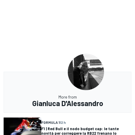
More from
Gianluca D'Alessandro
FORMULA 1
12 h
F1 | Red Bull e il nodo budget cap: le tante
novità per correggere la RB22 frenano lo