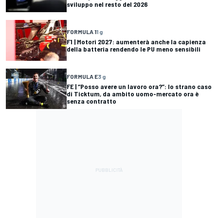
sviluppo nel resto del 2026
FORMULA 1
1 g
F1 | Motori 2027: aumenterà anche la capienza
della batteria rendendo le PU meno sensibili
FORMULA E
3 g
FE | “Posso avere un lavoro ora?”: lo strano caso
di Ticktum, da ambito uomo-mercato ora è
senza contratto