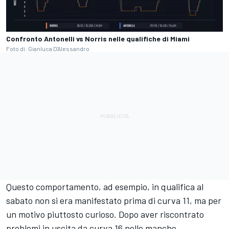
Confronto Antonelli vs Norris nelle qualifiche di Miami
Foto di: Gianluca D'Alessandro
Questo comportamento, ad esempio, in qualifica al
sabato non si era manifestato prima di curva 11, ma per
un motivo piuttosto curioso. Dopo aver riscontrato
problemi in uscita da curva 16 nelle manche