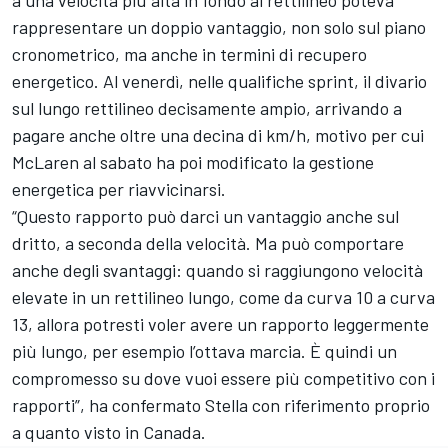
a una velocità più alta in fondo al rettilineo poteva
rappresentare un doppio vantaggio, non solo sul piano
cronometrico, ma anche in termini di recupero
energetico. Al venerdì, nelle qualifiche sprint, il divario
sul lungo rettilineo decisamente ampio, arrivando a
pagare anche oltre una decina di km/h, motivo per cui
McLaren al sabato ha poi modificato la gestione
energetica per riavvicinarsi.
“Questo rapporto può darci un vantaggio anche sul
dritto, a seconda della velocità. Ma può comportare
anche degli svantaggi: quando si raggiungono velocità
elevate in un rettilineo lungo, come da curva 10 a curva
13, allora potresti voler avere un rapporto leggermente
più lungo, per esempio l’ottava marcia. È quindi un
compromesso su dove vuoi essere più competitivo con i
rapporti”, ha confermato Stella con riferimento proprio
a quanto visto in Canada.