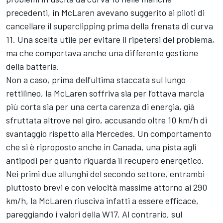
precedenti, in McLaren avevano suggerito ai piloti di
cancellare il superclipping prima della frenata di curva
11. Una scelta utile per evitare il ripetersi del problema,
ma che comportava anche una differente gestione
della batteria.
Non a caso, prima dell’ultima staccata sul lungo
rettilineo, la McLaren soffriva sia per l’ottava marcia
più corta sia per una certa carenza di energia, già
sfruttata altrove nel giro, accusando oltre 10 km/h di
svantaggio rispetto alla Mercedes. Un comportamento
che si è riproposto anche in Canada, una pista agli
antipodi per quanto riguarda il recupero energetico.
Nei primi due allunghi del secondo settore, entrambi
piuttosto brevi e con velocità massime attorno ai 290
km/h, la McLaren riusciva infatti a essere efficace,
pareggiando i valori della W17. Al contrario, sul