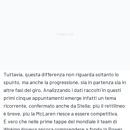
Tuttavia, questa differenza non riguarda soltanto lo
spunto, ma anche la progressione, sia in partenza sia in
altre fasi del giro. Analizzando i dati raccolti in questi
primi cinque appuntamenti emerge infatti un tema
ricorrente, confermato anche da Stella: più il rettilineo
è breve, più la McLaren riesce a essere competitiva.
È vero che nelle prime tappe del mondiale il team di
Woking doveva ancora comprendere a fondo la Power