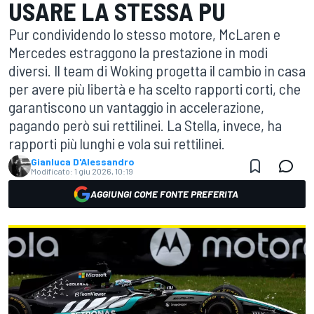
USARE LA STESSA PU
Pur condividendo lo stesso motore, McLaren e
Mercedes estraggono la prestazione in modi
diversi. Il team di Woking progetta il cambio in casa
per avere più libertà e ha scelto rapporti corti, che
garantiscono un vantaggio in accelerazione,
pagando però sui rettilinei. La Stella, invece, ha
rapporti più lunghi e vola sui rettilinei.
Gianluca D'Alessandro
Modificato:
1 giu 2026, 10:19
AGGIUNGI COME FONTE PREFERITA