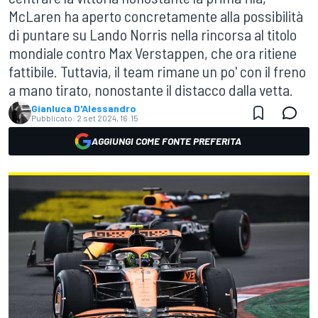
McLaren ha aperto concretamente alla possibilità
di puntare su Lando Norris nella rincorsa al titolo
mondiale contro Max Verstappen, che ora ritiene
fattibile. Tuttavia, il team rimane un po' con il freno
a mano tirato, nonostante il distacco dalla vetta.
Gianluca D'Alessandro
Pubblicato:
2 set 2024, 16:15
AGGIUNGI COME FONTE PREFERITA