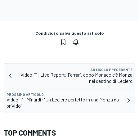
Condividi o salva questo articolo
ARTICOLO PRECEDENTE
Video F1 | Live Report: Ferrari, dopo Monaco c'è Monza
nel destino di Leclerc
PROSSIMO ARTICOLO
Video F1 | Minardi: "Un Leclerc perfetto in una Monza da
brivido"
TOP COMMENTS