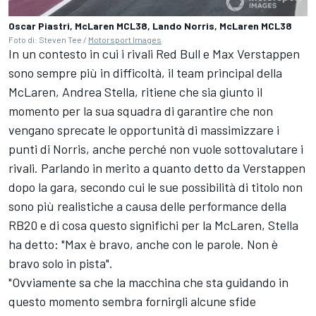
Oscar Piastri, McLaren MCL38, Lando Norris, McLaren MCL38
Foto di: Steven Tee /
Motorsport Images
In un contesto in cui i rivali Red Bull e Max Verstappen
sono sempre più in difficoltà, il team principal della
McLaren, Andrea Stella, ritiene che sia giunto il
momento per la sua squadra di garantire che non
vengano sprecate le opportunità di massimizzare i
punti di Norris, anche perché non vuole sottovalutare i
rivali. Parlando in merito a quanto detto da Verstappen
dopo la gara, secondo cui le sue possibilità di titolo non
sono più realistiche a causa delle performance della
RB20 e di cosa questo significhi per la McLaren, Stella
ha detto: "Max è bravo, anche con le parole. Non è
bravo solo in pista".
"Ovviamente sa che la macchina che sta guidando in
questo momento sembra fornirgli alcune sfide