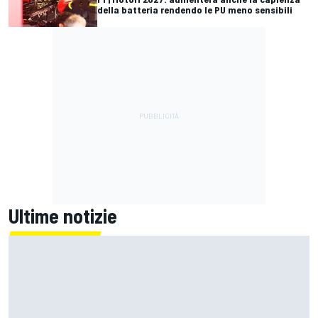
della batteria rendendo le PU meno sensibili
Ultime notizie