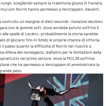
 lungo, scegliendo sempre la traiettoria giusta in frenata,
ntinui con Norris hanno permesso a Verstappen, davanti,
 costruito un margine di dieci secondi, rivelatosi decisivo
gara con le gomme soft, dove avrebbe potuto soffrire il
alle spalle di Leclerc, probabilmente la storia sarebbe
do di giocarsi fino in fondo le proprie chance di vittoria.
 il passo quanto la difficoltà di Norris nel riuscire a
ma difesa del monegasco, dall’altro per le limitazioni della
 soprattutto nel primo settore, dove la MCL39 soffriva
nazione che ha permesso a Verstappen di amministrare la
 grande peso.