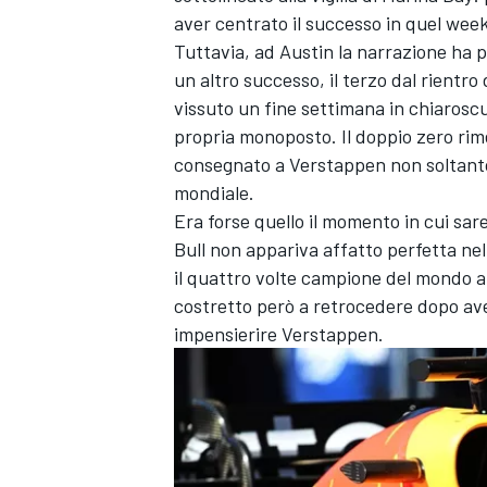
aver centrato il successo in quel we
Tuttavia, ad Austin la narrazione ha 
un altro successo, il terzo dal rient
vissuto un fine settimana in chiaroscu
propria monoposto. Il doppio zero rim
consegnato a Verstappen non soltanto 
mondiale.
Era forse quello il momento in cui sar
Bull non appariva affatto perfetta nel
il quattro volte campione del mondo al
costretto però a retrocedere dopo ave
impensierire Verstappen.