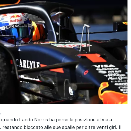
s
, quando Lando Norris ha perso la posizione al via a
 restando bloccato alle sue spalle per oltre venti giri. Il