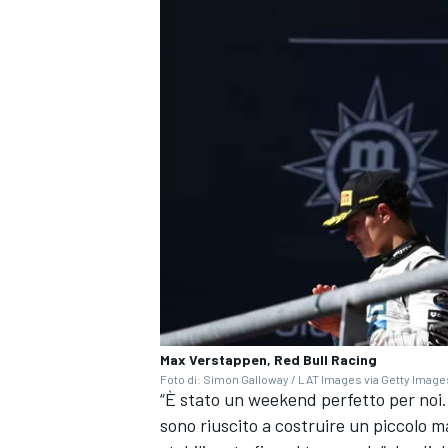
Max Verstappen, Red Bull Racing
Foto di: Simon Galloway / LAT Images via Getty Image
RALLY
“È stato un weekend perfetto per noi. O
sono riuscito a costruire un piccolo m