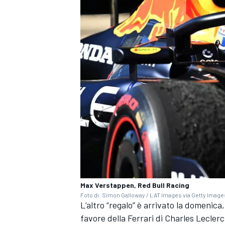
ENDURANCE/GT
Max Verstappen, Red Bull Racing
Foto di: Simon Galloway / LAT Images via Getty Image
L’altro “regalo” è arrivato la domenica
favore della Ferrari di Charles Leclerc,