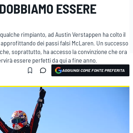
 DOBBIAMO ESSERE
 qualche rimpianto, ad Austin Verstappen ha colto il
 approfittando dei passi falsi McLaren. Un successo
e che, soprattutto, ha accesso la convinzione che ora
servirà essere perfetti da qui a fine anno.
AGGIUNGI COME FONTE PREFERITA