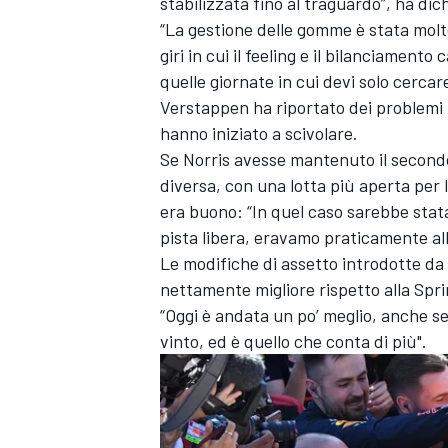
stabilizzata fino al traguardo”, ha d
“La gestione delle gomme è stata molt
giri in cui il feeling e il bilanciamen
quelle giornate in cui devi solo cercar
Verstappen ha riportato dei problemi n
hanno iniziato a scivolare.
Se Norris avesse mantenuto il secondo
diversa, con una lotta più aperta per l
era buono: “In quel caso sarebbe stat
pista libera, eravamo praticamente alla
Le modifiche di assetto introdotte da 
nettamente migliore rispetto alla Spri
“Oggi è andata un po’ meglio, anche s
vinto, ed è quello che conta di più".