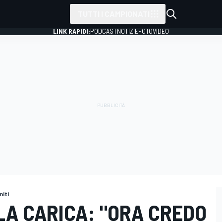
TUTTI I CAMPIONATI
LINK RAPIDI:
PODCAST
NOTIZIE
FOTO
VIDEO
niti
 LA CARICA: "ORA CREDO