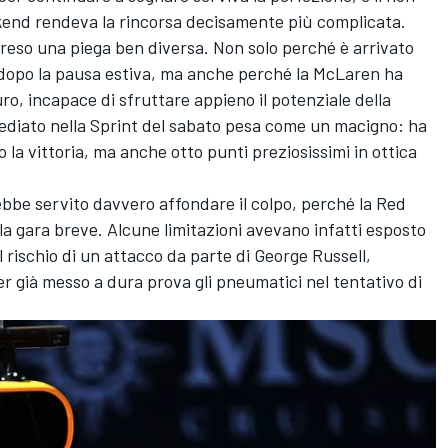
ekend rendeva la rincorsa decisamente più complicata.
preso una piega ben diversa. Non solo perché è arrivato
ro dopo la pausa estiva, ma anche perché la McLaren ha
ro, incapace di sfruttare appieno il potenziale della
ediato nella Sprint del sabato pesa come un macigno: ha
la vittoria, ma anche otto punti preziosissimi in ottica
ebbe servito davvero affondare il colpo, perché la Red
la gara breve. Alcune limitazioni avevano infatti esposto
 rischio di un attacco da parte di George Russell,
r già messo a dura prova gli pneumatici nel tentativo di