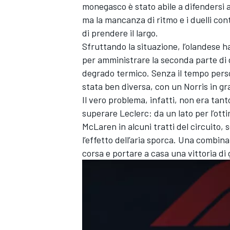
monegasco è stato abile a difendersi a
ma la mancanza di ritmo e i duelli co
di prendere il largo.
Sfruttando la situazione, l’olandese ha
per amministrare la seconda parte di 
degrado termico. Senza il tempo perso 
stata ben diversa, con un Norris in gra
Il vero problema, infatti, non era tanto
superare Leclerc: da un lato per l’otti
McLaren in alcuni tratti del circuito,
l’effetto dell’aria sporca. Una combi
corsa e portare a casa una vittoria di
MONOMARCA