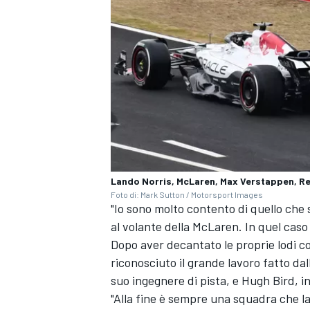
Lando Norris, McLaren, Max Verstappen, Re
Foto di: Mark Sutton / Motorsport Images
"Io sono molto contento di quello che
al volante della McLaren. In quel cas
Dopo aver decantato le proprie lodi c
ENDURANCE/GT
riconosciuto il grande lavoro fatto da
suo ingegnere di pista, e Hugh Bird, 
"Alla fine è sempre una squadra che 