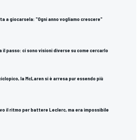
nta a giocarsela: "Ogni anno vogliamo crescere"
ha il passo: ci sono visioni diverse su come cercarlo
ciclopico, la McLaren si è arresa pur essendo più
evo il ritmo per battere Leclerc, ma era impossibile