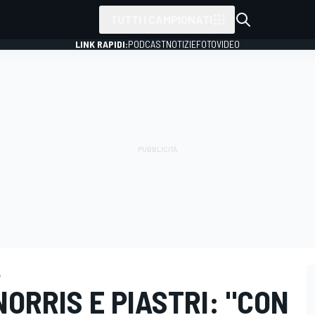
TUTTI I CAMPIONATI
LINK RAPIDI:
PODCAST
NOTIZIE
FOTO
VIDEO
e
NORRIS E PIASTRI: "CON