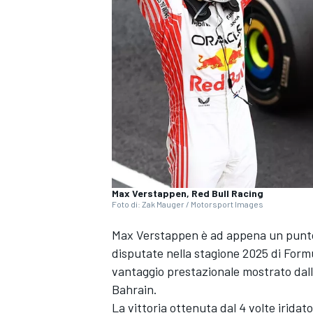
Max Verstappen, Red Bull Racing
Foto di: Zak Mauger / Motorsport Images
Max Verstappen è ad appena un punto d
disputate nella stagione 2025 di Formu
vantaggio prestazionale mostrato dall
Bahrain.
MONOPOSTO
La vittoria ottenuta dal 4 volte iridat