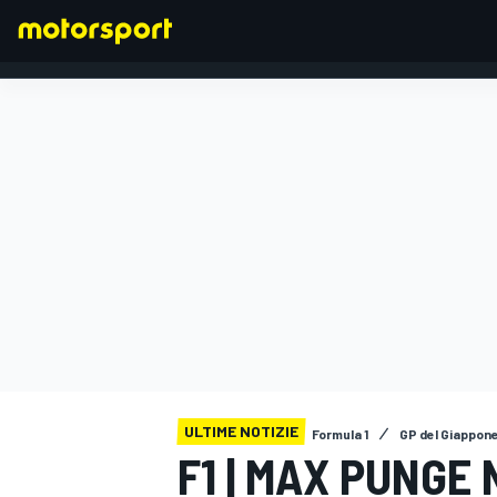
FORMULA 1
ULTIME NOTIZIE
Formula 1
GP del Giappon
F1 | MAX PUNGE 