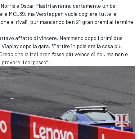
 Norris e Oscar Piastri avranno certamente un bel
elle MCL39, ma Verstappen vuole cogliere tutte le
ione ai rivali, pur mancando ben 21 gran premi al termine
ettavo affatto di vincere. Nemmeno dopo i primi due
 Viaplay dopo la gara. "Partire in pole era la cosa più
Credo che la McLaren fosse più veloce di noi, ma non è
 provare il sorpasso".