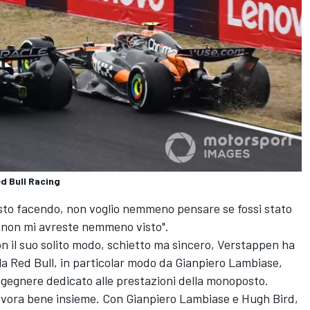
d Bull Racing
 sto facendo, non voglio nemmeno pensare se fossi stato
o non mi avreste nemmeno visto".
on il suo solito modo, schietto ma sincero, Verstappen ha
lla Red Bull, in particolar modo da Gianpiero Lambiase,
ingegnere dedicato alle prestazioni della monoposto.
lavora bene insieme. Con Gianpiero Lambiase e Hugh Bird,