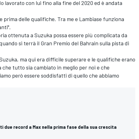
o lavorato con lui fino alla fine del 2020 ed è andata
ste prima delle qualifiche. Tra me e Lambiase funziona
nti".
oria ottenuta a Suzuka possa essere più complicata da
quando si terrà il Gran Premio del Bahrain sulla pista di
 Suzuka, ma qui era difficile superare e le qualifiche erano
 che tutto sia cambiato in meglio per noi e che
siamo però essere soddisfatti di quello che abbiamo
olti due record a Max nella prima fase della sua crescita