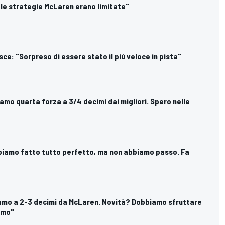
gi le strategie McLaren erano limitate"
esce: "Sorpreso di essere stato il più veloce in pista"
Siamo quarta forza a 3/4 decimi dai migliori. Spero nelle
bbiamo fatto tutto perfetto, ma non abbiamo passo. Fa
Siamo a 2-3 decimi da McLaren. Novità? Dobbiamo sfruttare
amo"