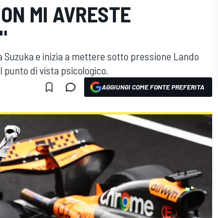
ON MI AVRESTE
"
 a Suzuka e inizia a mettere sotto pressione Lando
 punto di vista psicologico.
AGGIUNGI COME FONTE PREFERITA