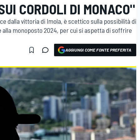
SUI CORDOLI DI MONACO"
uce dalla vittoria di Imola, è scettico sulla possibilità di
e alla monoposto 2024, per cui si aspetta di soffrire
AGGIUNGI COME FONTE PREFERITA