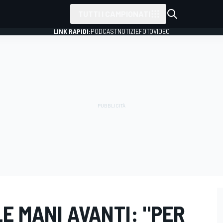
TUTTI I CAMPIONATI
LINK RAPIDI:
PODCAST
NOTIZIE
FOTO
VIDEO
LE MANI AVANTI: "PER