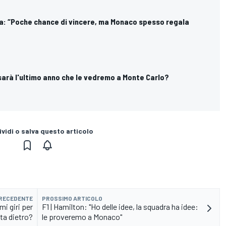
ra: “Poche chance di vincere, ma Monaco spesso regala
: sarà l'ultimo anno che le vedremo a Monte Carlo?
vidi o salva questo articolo
PRECEDENTE
PROSSIMO ARTICOLO
mi giri per
F1 | Hamilton: "Ho delle idee, la squadra ha idee:
ta dietro?
le proveremo a Monaco"