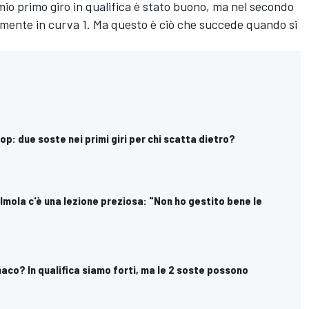
mio primo giro in qualifica è stato buono, ma nel secondo
rmente in curva 1. Ma questo è ciò che succede quando si
top: due soste nei primi giri per chi scatta dietro?
a Imola c'è una lezione preziosa: "Non ho gestito bene le
onaco? In qualifica siamo forti, ma le 2 soste possono