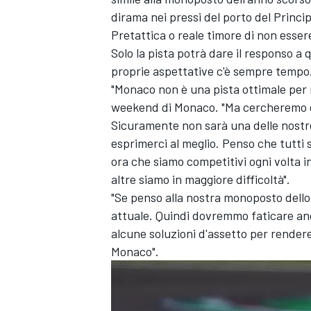
dirama nei pressi del porto del Princi
Pretattica o reale timore di non esse
Solo la pista potrà dare il responso a
proprie aspettative c'è sempre tempo
"Monaco non è una pista ottimale per noi
weekend di Monaco. "Ma cercheremo di
Sicuramente non sarà una delle nostre 
esprimerci al meglio. Penso che tutti
ora che siamo competitivi ogni volta i
altre siamo in maggiore difficoltà".
"Se penso alla nostra monoposto dello 
attuale. Quindi dovremmo faticare anc
alcune soluzioni d'assetto per render
Monaco".