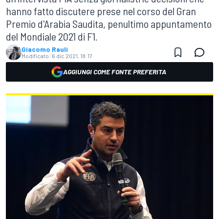
hanno fatto discutere prese nel corso del Gran
Premio d'Arabia Saudita, penultimo appuntamento
del Mondiale 2021 di F1.
Giacomo Rauli
Modificato:
6 dic 2021, 18:17
AGGIUNGI COME FONTE PREFERITA