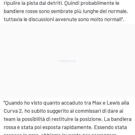
ripulire la pista dai detriti. Quindi probabilmente le
bandiere rosse sono sembrate più lunghe del normale,
tuttavia le discussioni avvenute sono molto normali".
"Quando ho visto quanto accaduto tra Max e Lewis alla
Curva 2, ho subito suggerito ai commissari di dare ai
team la possibilità di restituire la posizione. La bandiera
rossa è stata poi esposta rapidamente. Essendo stata
sospesa la gara, abbiamo lavorato per correggere