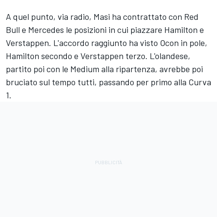
A quel punto, via radio, Masi ha contrattato con Red
Bull e Mercedes le posizioni in cui piazzare Hamilton e
Verstappen. L'accordo raggiunto ha visto Ocon in pole,
Hamilton secondo e Verstappen terzo. L'olandese,
partito poi con le Medium alla ripartenza, avrebbe poi
bruciato sul tempo tutti, passando per primo alla Curva
1.