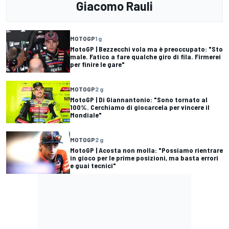
Giacomo Rauli
MOTOGP
1 g
MotoGP | Bezzecchi vola ma è preoccupato: "Sto
male. Fatico a fare qualche giro di fila. Firmerei
per finire le gare"
MOTOGP
2 g
MotoGP | Di Giannantonio: "Sono tornato al
100%. Cerchiamo di giocarcela per vincere il
Mondiale"
MOTOGP
2 g
MotoGP | Acosta non molla: "Possiamo rientrare
in gioco per le prime posizioni, ma basta errori
e guai tecnici"