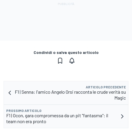
Condividi o salva questo articolo
ARTICOLO PRECEDENTE
F1 | Senna: l'amico Angelo Orsi racconta le crude verità su
Magic
PROSSIMO ARTICOLO
F1 | Ocon, gara compromessa da un pit "fantasma": il
team non era pronto