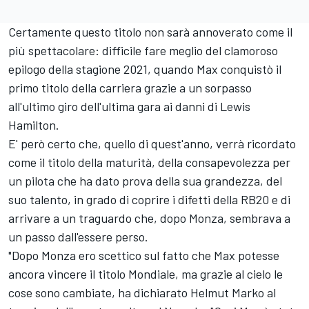
Certamente questo titolo non sarà annoverato come il
più spettacolare: difficile fare meglio del clamoroso
epilogo della stagione 2021, quando Max conquistò il
primo titolo della carriera grazie a un sorpasso
all'ultimo giro dell'ultima gara ai danni di Lewis
Hamilton.
E' però certo che, quello di quest'anno, verrà ricordato
come il titolo della maturità, della consapevolezza per
un pilota che ha dato prova della sua grandezza, del
suo talento, in grado di coprire i difetti della RB20 e di
arrivare a un traguardo che, dopo Monza, sembrava a
un passo dall'essere perso.
"Dopo Monza ero scettico sul fatto che Max potesse
ancora vincere il titolo Mondiale, ma grazie al cielo le
cose sono cambiate, ha dichiarato Helmut Marko al