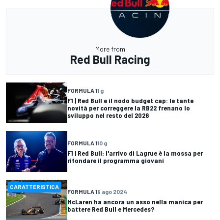
More from
Red Bull Racing
FORMULA 1
1 g
F1 | Red Bull e il nodo budget cap: le tante
novità per correggere la RB22 frenano lo
sviluppo nel resto del 2026
FORMULA 1
10 g
F1 | Red Bull: l'arrivo di Lagrue è la mossa per
rifondare il programma giovani
CARATTERISTICA
FORMULA 1
9 ago 2024
McLaren ha ancora un asso nella manica per
battere Red Bull e Mercedes?