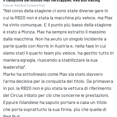
Il campione del mondo Max Verstappen, Red Bull Racing
Foto di: Red Bull Content Pool
"Nel corso della stagione ci sono state diverse gare in
cui la RB20 non è stata la macchina più veloce, ma Max
ha vinto comunque. E il punto più basso della stagione
è stato a Monza. Max ha sempre estratto il massimo
dalla macchina. Non ha avuto un singolo incidente a
parte quello con Norris in Austria e, nella fase in cui
siamo stati il quarto team più veloce, ha gestito tutto in
maniera egregia, riuscendo a stabilizzare la sua
leadership".
Marko ha sottolineato come Max sia stato davvero
l'arma decisiva per la conquista del titolo. Da primavera
in poi, la RB20 non è più stata la vettura di riferimento
del Circus iridato per ciò che concerne le prestazioni.
Eppure l'olandese ha saputo portare a casa un titolo
che porta soprattutto la sua firma, più che quella di
Red Bull.