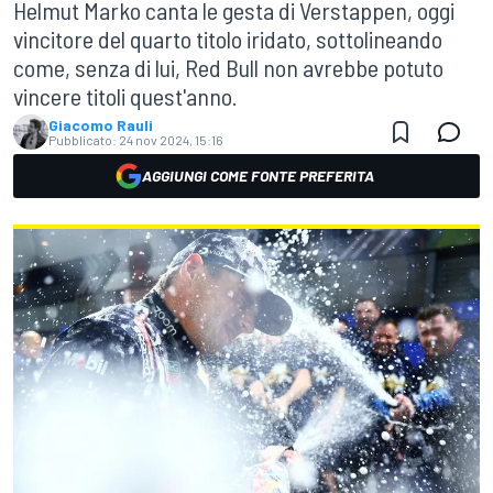
Helmut Marko canta le gesta di Verstappen, oggi
vincitore del quarto titolo iridato, sottolineando
come, senza di lui, Red Bull non avrebbe potuto
vincere titoli quest'anno.
Giacomo Rauli
Pubblicato:
24 nov 2024, 15:16
AGGIUNGI COME FONTE PREFERITA