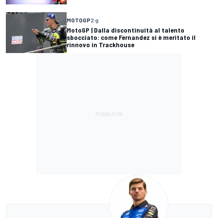
MOTOGP
2 g
MotoGP | Dalla discontinuità al talento
sbocciato: come Fernandez si è meritato il
rinnovo in Trackhouse