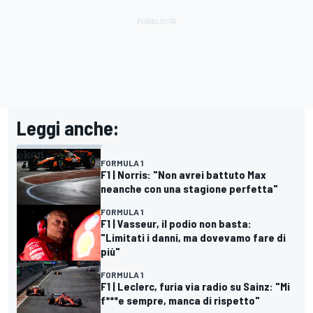
Leggi anche:
FORMULA 1
F1 | Norris: "Non avrei battuto Max
neanche con una stagione perfetta"
FORMULA 1
F1 | Vasseur, il podio non basta:
"Limitati i danni, ma dovevamo fare di
più"
FORMULA 1
F1 | Leclerc, furia via radio su Sainz: "Mi
f***e sempre, manca di rispetto"