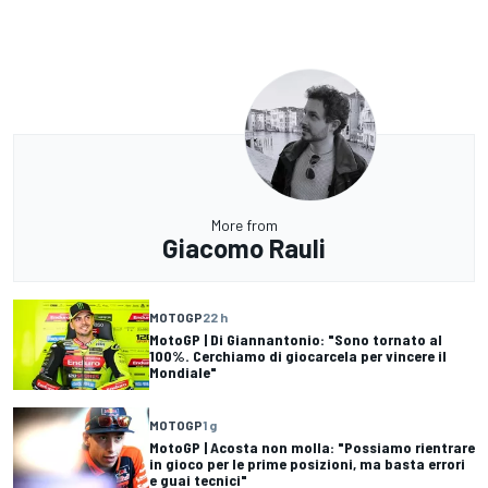
More from
Giacomo Rauli
MOTOGP
22 h
MotoGP | Di Giannantonio: "Sono tornato al
100%. Cerchiamo di giocarcela per vincere il
Mondiale"
MOTOGP
1 g
MotoGP | Acosta non molla: "Possiamo rientrare
in gioco per le prime posizioni, ma basta errori
e guai tecnici"