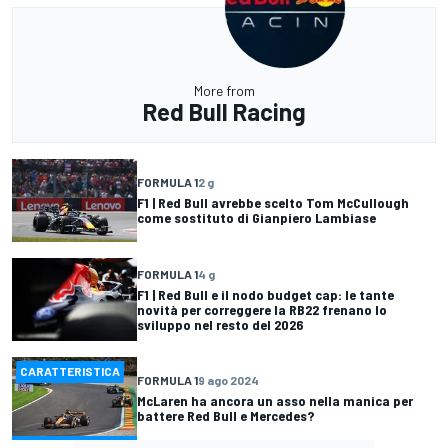
More from
Red Bull Racing
FORMULA 1
2 g
F1 | Red Bull avrebbe scelto Tom McCullough
come sostituto di Gianpiero Lambiase
FORMULA 1
4 g
F1 | Red Bull e il nodo budget cap: le tante
novità per correggere la RB22 frenano lo
sviluppo nel resto del 2026
CARATTERISTICA
FORMULA 1
9 ago 2024
McLaren ha ancora un asso nella manica per
battere Red Bull e Mercedes?