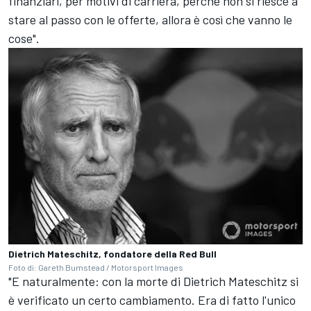
finanziari, per motivi di carriera, perché non si riesce a
stare al passo con le offerte, allora è così che vanno le
cose".
Dietrich Mateschitz, fondatore della Red Bull
Foto di: Gareth Bumstead / Motorsport Images
"E naturalmente: con la morte di Dietrich Mateschitz si
è verificato un certo cambiamento. Era di fatto l'unico