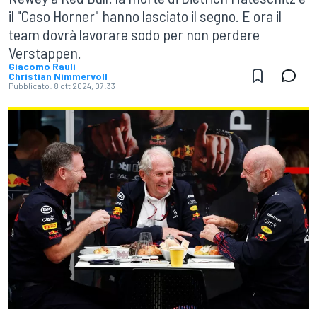
il "Caso Horner" hanno lasciato il segno. E ora il
team dovrà lavorare sodo per non perdere
Verstappen.
Giacomo Rauli
Christian Nimmervoll
Pubblicato:
8 ott 2024, 07:33