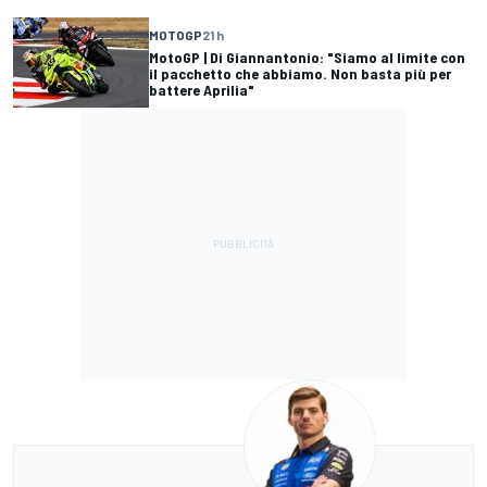
MOTOGP
21 h
MotoGP | Di Giannantonio: "Siamo al limite con
il pacchetto che abbiamo. Non basta più per
battere Aprilia"