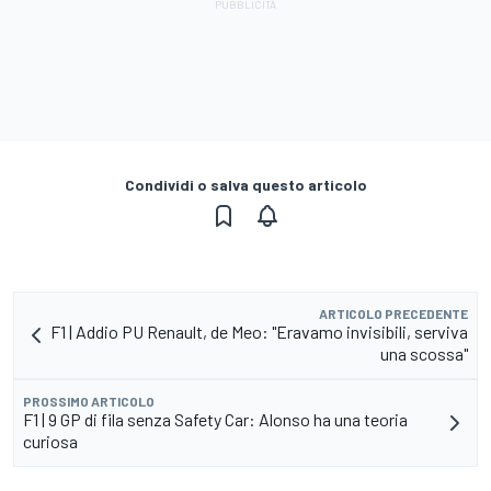
Condividi o salva questo articolo
ARTICOLO PRECEDENTE
F1 | Addio PU Renault, de Meo: "Eravamo invisibili, serviva
una scossa"
PROSSIMO ARTICOLO
F1 | 9 GP di fila senza Safety Car: Alonso ha una teoria
curiosa