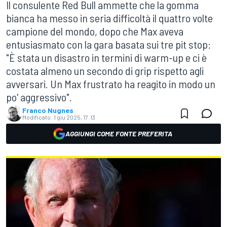
Il consulente Red Bull ammette che la gomma
bianca ha messo in seria difficoltà il quattro volte
campione del mondo, dopo che Max aveva
entusiasmato con la gara basata sui tre pit stop:
"È stata un disastro in termini di warm-up e ci è
costata almeno un secondo di grip rispetto agli
avversari. Un Max frustrato ha reagito in modo un
po' aggressivo".
Franco Nugnes
Modificato:
1 giu 2025, 17:13
AGGIUNGI COME FONTE PREFERITA