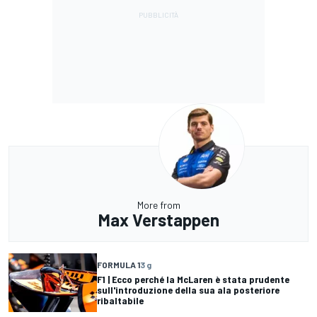
More from
Max Verstappen
FORMULA 1
3 g
F1 | Ecco perché la McLaren è stata prudente
sull'introduzione della sua ala posteriore
ribaltabile