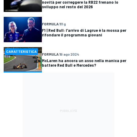
novità per correggere la RB22 frenano lo
sviluppo nel resto del 2026
FORMULA 1
11 g
F1 | Red Bull: l'arrivo di Lagrue è la mossa per
rifondare il programma giovani
CARATTERISTICA
FORMULA 1
9 ago 2024
McLaren ha ancora un asso nella manica per
battere Red Bull e Mercedes?