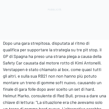
Dopo una gara strepitosa, disputata al ritmo di
qualifica per supportare la strategia su tre pit stop, il
GP di Spagna ha preso una strana piega a causa della
Safety Car causata dal motore rotto di Kimi Antonelli.
Verstappen è stato chiamato ai box, come quasi tutti
gli altri, e sulla sua RB21 non non hanno più potuto
montare un treno di gomme soft nuovo, causando un
finale di gara folle dopo aver scelto un set di hard.
Helmut Marko, consulente di Red Bull, prova a dare una
chiave di lettura: “La situazione era che avevamo solo
un treno di gomme hard nuove. L'alternativa sarebbe