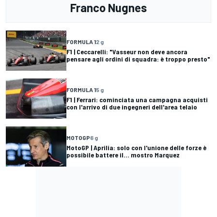
Franco Nugnes
FORMULA 1
2 g
F1 | Ceccarelli: "Vasseur non deve ancora
pensare agli ordini di squadra: è troppo presto"
FORMULA 1
5 g
F1 | Ferrari: cominciata una campagna acquisti
con l'arrivo di due ingegneri dell'area telaio
MOTOGP
6 g
MotoGP | Aprilia: solo con l'unione delle forze è
possibile battere il... mostro Marquez