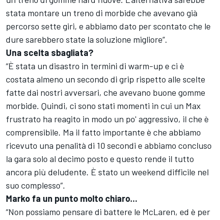
stata montare un treno di morbide che avevano già
percorso sette giri, e abbiamo dato per scontato che le
dure sarebbero state la soluzione migliore”.
Una scelta sbagliata?
“È stata un disastro in termini di warm-up e ci è
costata almeno un secondo di grip rispetto alle scelte
fatte dai nostri avversari, che avevano buone gomme
morbide. Quindi, ci sono stati momenti in cui un Max
frustrato ha reagito in modo un po' aggressivo, il che è
comprensibile. Ma il fatto importante è che abbiamo
ricevuto una penalità di 10 secondi e abbiamo concluso
la gara solo al decimo posto e questo rende il tutto
ancora più deludente. È stato un weekend difficile nel
suo complesso”.
Marko fa un punto molto chiaro...
“Non possiamo pensare di battere le McLaren, ed è per