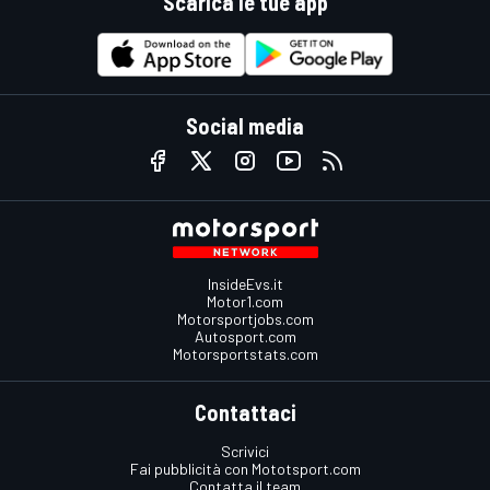
Scarica le tue app
Social media
InsideEvs.it
Motor1.com
Motorsportjobs.com
Autosport.com
Motorsportstats.com
Contattaci
Scrivici
Fai pubblicità con Mototsport.com
Contatta il team