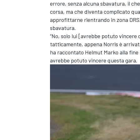
errore, senza alcuna sbavatura, il ch
corsa, ma che diventa complicato quan
approfittarne rientrando in zona DRS.
sbavatura.
“No, solo lui [avrebbe potuto vincere c
tatticamente, appena Norris è arrivato
ha raccontato Helmut Marko alla fine d
avrebbe potuto vincere questa gara.
MONOMARCA