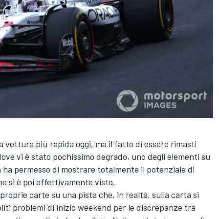
vettura più rapida oggi, ma il fatto di essere rimasti
a dove vi è stato pochissimo degrado, uno degli elementi su
n ha permesso di mostrare totalmente il potenziale di
e si è poi effettivamente visto.
 proprie carte su una pista che, in realtà, sulla carta si
liti problemi di inizio weekend per le discrepanze tra