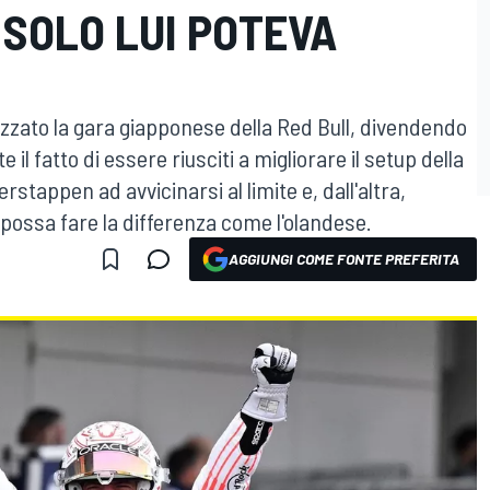
 SOLO LUI POTEVA
lizzato la gara giapponese della Red Bull, divendendo
e il fatto di essere riusciti a migliorare il setup della
rstappen ad avvicinarsi al limite e, dall'altra,
 possa fare la differenza come l'olandese.
AGGIUNGI COME FONTE PREFERITA