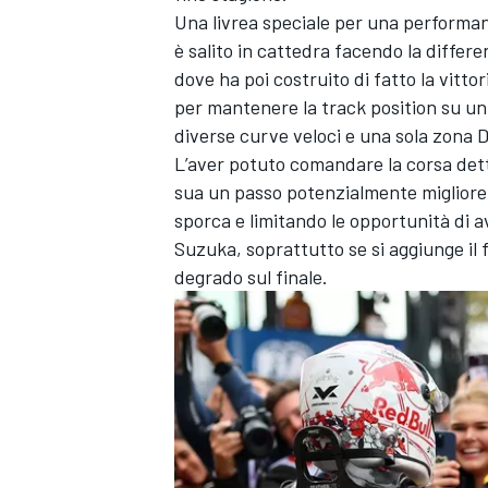
Una livrea speciale per una performa
è salito in cattedra facendo la differ
dove ha poi costruito di fatto la vitto
per mantenere la track position su un
diverse curve veloci e una sola zona 
L’aver potuto comandare la corsa dett
sua un passo potenzialmente miglior
sporca e limitando le opportunità di a
Suzuka, soprattutto se si aggiunge il
degrado sul finale.