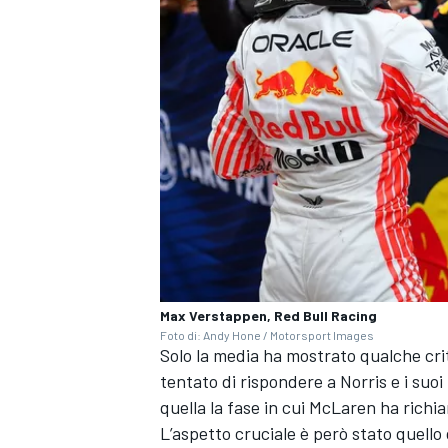
Max Verstappen, Red Bull Racing
Foto di: Andy Hone / Motorsport Images
Solo la media ha mostrato qualche cri
ENDURANCE/GT
tentato di rispondere a Norris e i suo
quella la fase in cui McLaren ha richia
L’aspetto cruciale è però stato quello