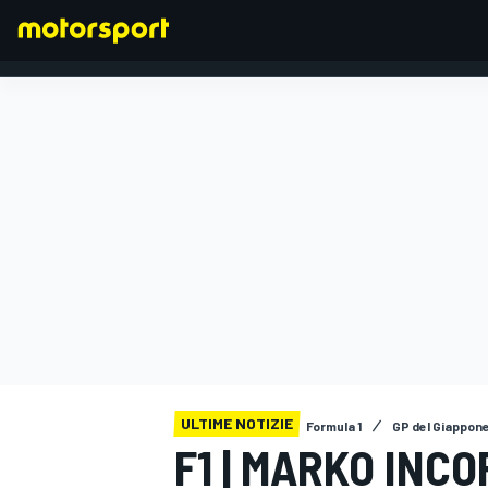
FORMULA 1
ULTIME NOTIZIE
Formula 1
GP del Giappon
F1 | MARKO INC