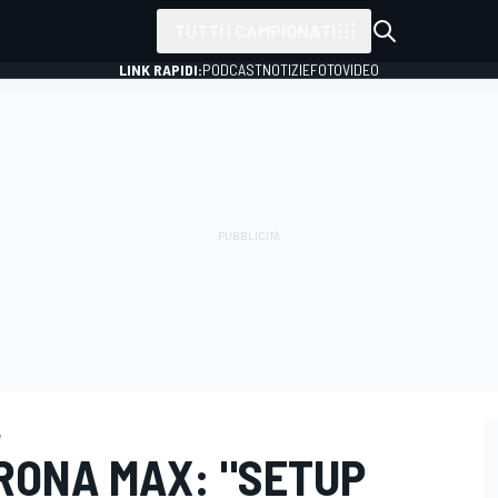
TUTTI I CAMPIONATI
LINK RAPIDI:
PODCAST
NOTIZIE
FOTO
VIDEO
e
ORONA MAX: "SETUP