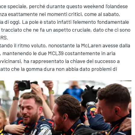
nce speciale, perché durante questo weekend l’olandese
enza esattamente nei momenti critici, come al sabato,
ria di oggi. La pole è stato infatti l’elemento fondamentale
 tracciato che ne fa un aspetto cruciale, dato che ci sono
DRS.
ando il ritmo voluto, nonostante la McLaren avesse dalla
e, mantenendo le due MCL39 costantemente in aria
vvicinarsi, ha rappresentato la chiave del successo a
 fatto che la gomma dura non abbia dato problemi di