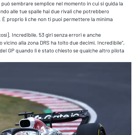
e può sembrare semplice nel momento in cui si guida la
do alle tue spalle hai due rivali che potrebbero
 È proprio lì che non ti puoi permettere la minima
osì]. Incredibile, 53 giri senza errori e anche
 vicino alla zona DRS ha tolto due decimi. Incredibile”,
el GP quando li è stato chiesto se qualche altro pilota