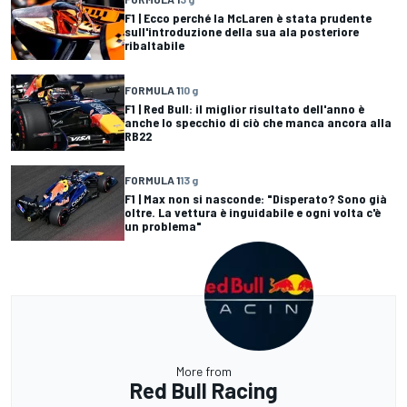
F1 | Ecco perché la McLaren è stata prudente
sull'introduzione della sua ala posteriore
ribaltabile
FORMULA 1
10 g
F1 | Red Bull: il miglior risultato dell'anno è
anche lo specchio di ciò che manca ancora alla
RB22
FORMULA 1
13 g
F1 | Max non si nasconde: "Disperato? Sono già
oltre. La vettura è inguidabile e ogni volta c'è
un problema"
More from
Red Bull Racing