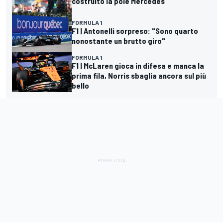
costruito la pole Mercedes"
FORMULA 1
F1 | Antonelli sorpreso: "Sono quarto
nonostante un brutto giro"
FORMULA 1
F1 | McLaren gioca in difesa e manca la
prima fila, Norris sbaglia ancora sul più
bello