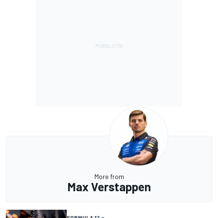
More from
Max Verstappen
FORMULA 1
3 g