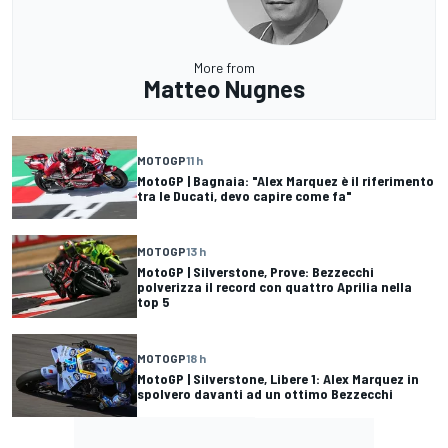
More from
Matteo Nugnes
MOTOGP
11 h
MotoGP | Bagnaia: "Alex Marquez è il riferimento
tra le Ducati, devo capire come fa"
MOTOGP
13 h
MotoGP | Silverstone, Prove: Bezzecchi
polverizza il record con quattro Aprilia nella
top 5
MOTOGP
18 h
MotoGP | Silverstone, Libere 1: Alex Marquez in
spolvero davanti ad un ottimo Bezzecchi