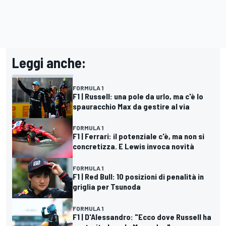
Leggi anche:
FORMULA 1
F1 | Russell: una pole da urlo, ma c'è lo
spauracchio Max da gestire al via
FORMULA 1
F1 | Ferrari: il potenziale c'è, ma non si
concretizza. E Lewis invoca novità
FORMULA 1
F1 | Red Bull: 10 posizioni di penalità in
griglia per Tsunoda
FORMULA 1
F1 | D'Alessandro: "Ecco dove Russell ha