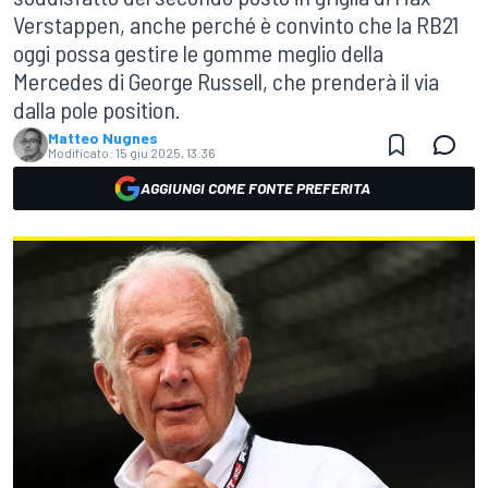
Verstappen, anche perché è convinto che la RB21
oggi possa gestire le gomme meglio della
Mercedes di George Russell, che prenderà il via
dalla pole position.
Matteo Nugnes
Modificato:
15 giu 2025, 13:36
AGGIUNGI COME FONTE PREFERITA