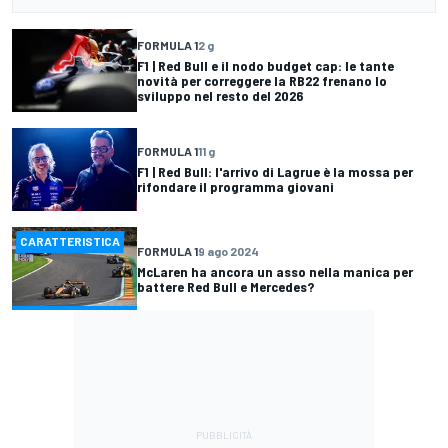
FORMULA 1
2 g
F1 | Red Bull e il nodo budget cap: le tante
novità per correggere la RB22 frenano lo
sviluppo nel resto del 2026
FORMULA 1
11 g
F1 | Red Bull: l'arrivo di Lagrue è la mossa per
rifondare il programma giovani
CARATTERISTICA
FORMULA 1
9 ago 2024
McLaren ha ancora un asso nella manica per
battere Red Bull e Mercedes?