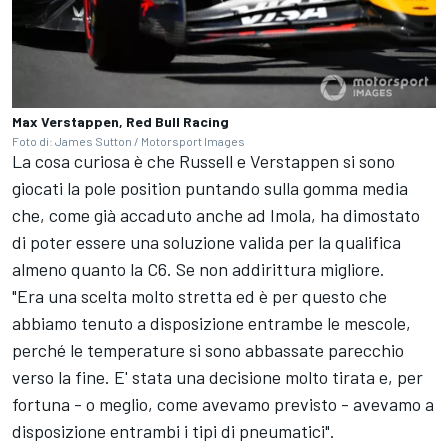
Max Verstappen, Red Bull Racing
Foto di: James Sutton / Motorsport Images
La cosa curiosa è che Russell e Verstappen si sono
giocati la pole position puntando sulla gomma media
che, come già accaduto anche ad Imola, ha dimostato
di poter essere una soluzione valida per la qualifica
almeno quanto la C6. Se non addirittura migliore.
"Era una scelta molto stretta ed è per questo che
abbiamo tenuto a disposizione entrambe le mescole,
perché le temperature si sono abbassate parecchio
verso la fine. E' stata una decisione molto tirata e, per
fortuna - o meglio, come avevamo previsto - avevamo a
disposizione entrambi i tipi di pneumatici".