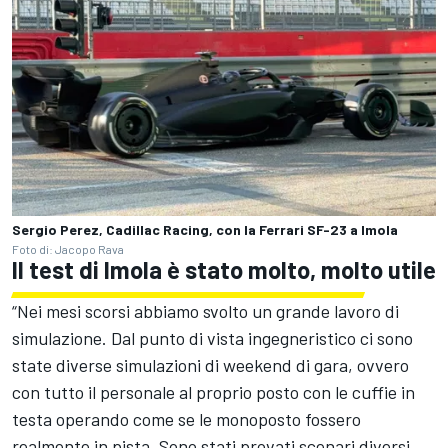
Sergio Perez, Cadillac Racing, con la Ferrari SF-23 a Imola
Foto di: Jacopo Rava
Il test di Imola è stato molto, molto utile
“Nei mesi scorsi abbiamo svolto un grande lavoro di
simulazione. Dal punto di vista ingegneristico ci sono
state diverse simulazioni di weekend di gara, ovvero
con tutto il personale al proprio posto con le cuffie in
testa operando come se le monoposto fossero
realmente in pista. Sono stati provati scenari diversi,