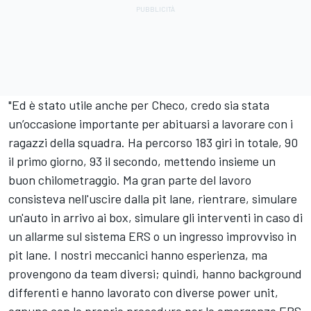
"Ed è stato utile anche per Checo, credo sia stata
un’occasione importante per abituarsi a lavorare con i
ragazzi della squadra. Ha percorso 183 giri in totale, 90
il primo giorno, 93 il secondo, mettendo insieme un
buon chilometraggio. Ma gran parte del lavoro
consisteva nell'uscire dalla pit lane, rientrare, simulare
un'auto in arrivo ai box, simulare gli interventi in caso di
un allarme sul sistema ERS o un ingresso improvviso in
pit lane. I nostri meccanici hanno esperienza, ma
provengono da team diversi; quindi, hanno background
differenti e hanno lavorato con diverse power unit,
ognuna con le proprie procedure per le emergenze ERS