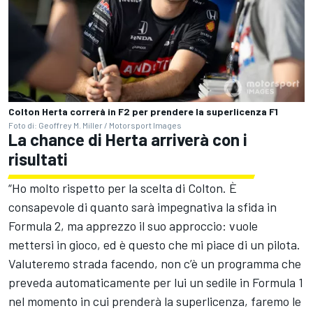
Colton Herta correrà in F2 per prendere la superlicenza F1
Foto di: Geoffrey M. Miller / Motorsport Images
La chance di Herta arriverà con i
risultati
“Ho molto rispetto per la scelta di Colton. È
consapevole di quanto sarà impegnativa la sfida in
Formula 2, ma apprezzo il suo approccio: vuole
mettersi in gioco, ed è questo che mi piace di un pilota.
Valuteremo strada facendo, non c’è un programma che
preveda automaticamente per lui un sedile in Formula 1
nel momento in cui prenderà la superlicenza, faremo le