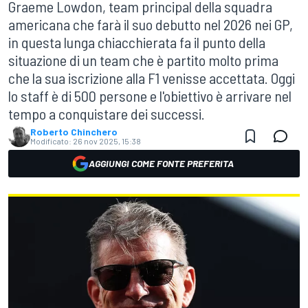
Graeme Lowdon, team principal della squadra
americana che farà il suo debutto nel 2026 nei GP,
in questa lunga chiacchierata fa il punto della
situazione di un team che è partito molto prima
che la sua iscrizione alla F1 venisse accettata. Oggi
lo staff è di 500 persone e l'obiettivo è arrivare nel
tempo a conquistare dei successi.
Roberto Chinchero
Modificato:
26 nov 2025, 15:38
AGGIUNGI COME FONTE PREFERITA