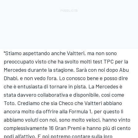
"Stiamo aspettando anche Valtteri, ma non sono
preoccupato visto che ha svolto molti test TPC per la
Mercedes durante la stagione. Sarà con noi dopo Abu
Dhabi, e non vedo l’ora. Lo conosco bene e posso dire
che è entusiasta di tornare in pista. La Mercedes è
stata davvero collaborativa e disponibile, così come
Toto. Crediamo che sia Checo che Valtteri abbiano
ancora molto da offrire alla Formula 1, per questo li
abbiamo voluti con noi, sono molto veloci, hanno vinto
complessivamente 16 Gran Premi e hanno più di cento
podi all’attivo. E poi potremo contare sulla loro