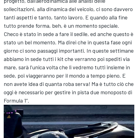
progetto, dall’aerodinamica alle analisi delle
sollecitazioni, alla dinamica del veicolo, ci sono davvero
tanti aspetti e tanto, tanto lavoro. E quando alla fine
tutto prende forma, beh, è un momento speciale.
Checo è stato in sede a fare il sedile, ed anche questo è
stato un bel momento. Ma direi che in questa fase ogni
giorno ci sono passaggi importanti. In queste settimane
abbiamo in sede tutti i kit che verranno poi spediti via
mare, sarà l’unica volta che li vedremo tutti insieme in
sede, poi viaggeranno per il mondo a tempo pieno. E
non avete idea di quanta roba serva! Ma è tutto ciò che
oggi è necessario per gestire in pista due monoposto di
Formula 1”.