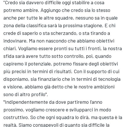
“Credo sia davvero difficile oggi stabilire a cosa
potremo ambire. Aggiungo che credo sia lo stesso
anche per tutte le altre squadre, nessuno sa in quale
zona della classifica sarà la prossima stagione. E chi
crede di saperlo o sta scherzando, o sta tirando a
indovinare. Ma non nascondo che abbiamo obiettivi
chiari. Vogliamo essere pronti su tutti i fronti, la nostra
sfida sarà avere tutto sotto controllo, poi, quando
capiremo il potenziale, potremo fissare degli obiettivi
più precisi in termini di risultati. Con il supporto di cui
disponiamo, sia finanziario che in termini di tecnologia
e visione, abbiamo già detto che le nostre ambizioni
sono di altro profilo".
"Indipendentemente da dove partiremo l’anno
prossimo, vogliamo crescere e svilupparci in modo
costruttivo. So che ogni squadra lo dirà, ma questa è la
realtà. Siamo consapevoli di quanto sia difficile la