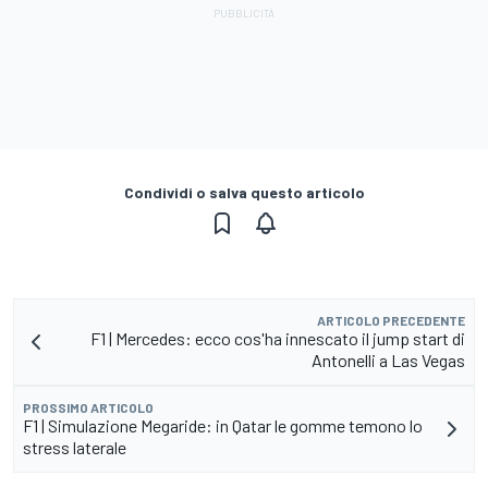
Condividi o salva questo articolo
ARTICOLO PRECEDENTE
F1 | Mercedes: ecco cos'ha innescato il jump start di
Antonelli a Las Vegas
PROSSIMO ARTICOLO
F1 | Simulazione Megaride: in Qatar le gomme temono lo
stress laterale