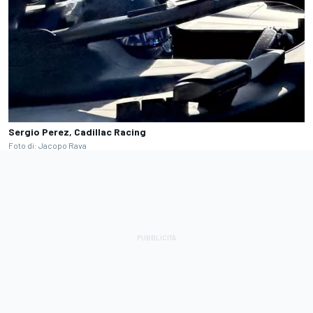
Sergio Perez, Cadillac Racing
Foto di: Jacopo Rava