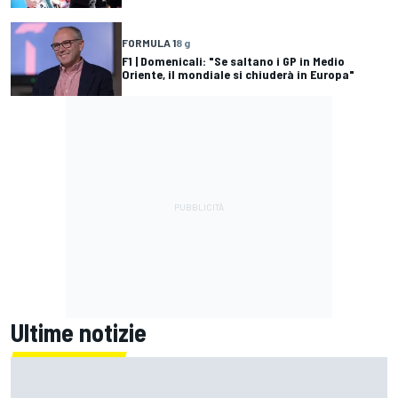
FORMULA 1
8 g
F1 | Domenicali: "Se saltano i GP in Medio
Oriente, il mondiale si chiuderà in Europa"
Ultime notizie