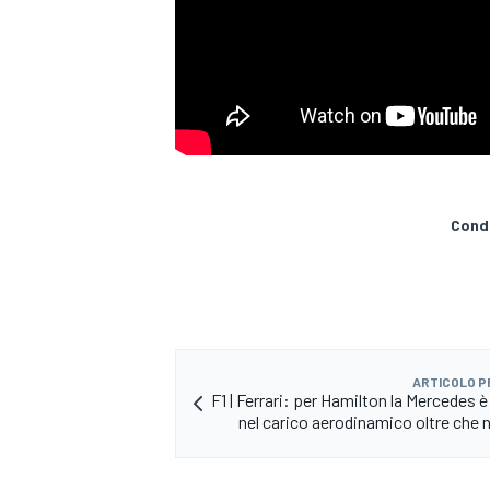
Condi
ARTICOLO 
F1 | Ferrari: per Hamilton la Mercedes 
nel carico aerodinamico oltre che 
MONOPOSTO