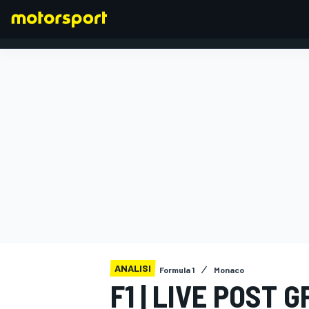
FORMULA 1
ANALISI
Formula 1
Monaco
F1 | LIVE POST 