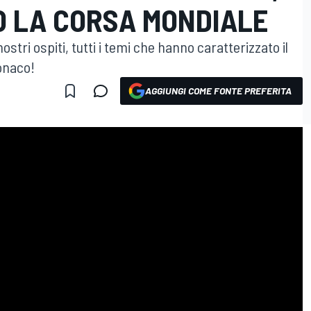
O LA CORSA MONDIALE
nostri ospiti, tutti i temi che hanno caratterizzato il
onaco!
AGGIUNGI COME FONTE PREFERITA