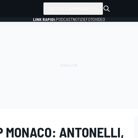
TUTTI I CAMPIONATI
LINK RAPIDI:
PODCAST
NOTIZIE
FOTO
VIDEO
GP MONACO: ANTONELLI,