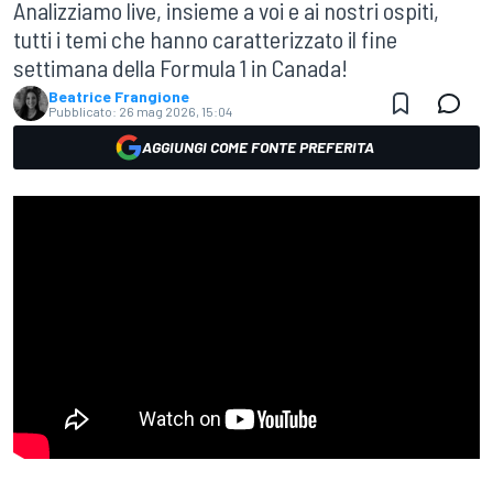
Analizziamo live, insieme a voi e ai nostri ospiti,
tutti i temi che hanno caratterizzato il fine
settimana della Formula 1 in Canada!
Beatrice Frangione
Pubblicato:
26 mag 2026, 15:04
AGGIUNGI COME FONTE PREFERITA