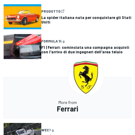
PRODOTTO
La spider italiana nata per conquistare gli Stati
Uniti
FORMULA 1
5 g
F1 | Ferrari: cominciata una campagna acquisti
con l'arrivo di due ingegneri dell'area telaio
More from
Ferrari
WEC
7 g