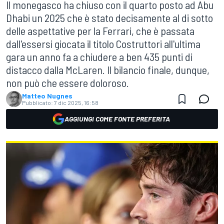
Il monegasco ha chiuso con il quarto posto ad Abu
Dhabi un 2025 che è stato decisamente al di sotto
delle aspettative per la Ferrari, che è passata
dall'essersi giocata il titolo Costruttori all'ultima
gara un anno fa a chiudere a ben 435 punti di
distacco dalla McLaren. Il bilancio finale, dunque,
non può che essere doloroso.
Matteo Nugnes
Pubblicato:
7 dic 2025, 16:58
AGGIUNGI COME FONTE PREFERITA