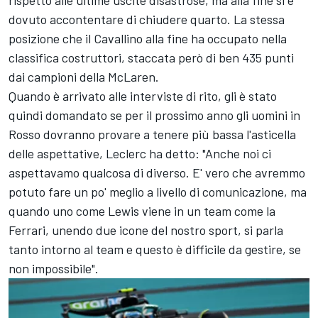
rispetto alle ultime uscite disastrose, ma alla fine si è
dovuto accontentare di chiudere quarto. La stessa
posizione che il Cavallino alla fine ha occupato nella
classifica costruttori, staccata però di ben 435 punti
dai campioni della McLaren.
Quando è arrivato alle interviste di rito, gli è stato
quindi domandato se per il prossimo anno gli uomini in
Rosso dovranno provare a tenere più bassa l'asticella
delle aspettative, Leclerc ha detto: "Anche noi ci
aspettavamo qualcosa di diverso. E' vero che avremmo
potuto fare un po' meglio a livello di comunicazione, ma
quando uno come Lewis viene in un team come la
Ferrari, unendo due icone del nostro sport, si parla
tanto intorno al team e questo è difficile da gestire, se
non impossibile".