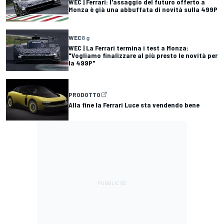
WEC | Ferrari: l'assaggio del futuro offerto a
Monza è già una abbuffata di novità sulla 499P
WEC
8 g
WEC | La Ferrari termina i test a Monza:
"Vogliamo finalizzare al più presto le novità per
la 499P"
PRODOTTO
Alla fine la Ferrari Luce sta vendendo bene