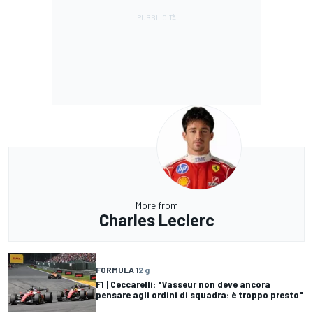
More from
Charles Leclerc
FORMULA 1
2 g
F1 | Ceccarelli: "Vasseur non deve ancora
pensare agli ordini di squadra: è troppo presto"