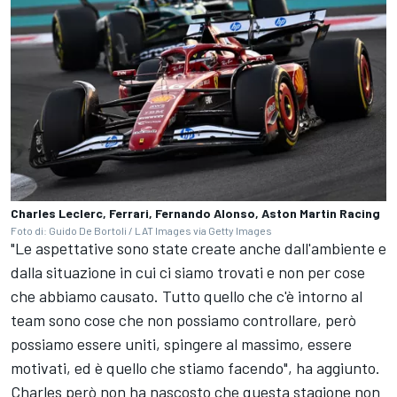
Charles Leclerc, Ferrari, Fernando Alonso, Aston Martin Racing
Foto di: Guido De Bortoli / LAT Images via Getty Images
"Le aspettative sono state create anche dall'ambiente e
dalla situazione in cui ci siamo trovati e non per cose
che abbiamo causato. Tutto quello che c'è intorno al
team sono cose che non possiamo controllare, però
possiamo essere uniti, spingere al massimo, essere
motivati, ed è quello che stiamo facendo", ha aggiunto.
Charles però non ha nascosto che questa stagione non