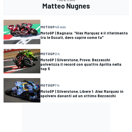
Matteo Nugnes
MOTOGP
45 min
MotoGP | Bagnaia: "Alex Marquez è il riferimento
tra le Ducati, devo capire come fa"
MOTOGP
2 h
MotoGP | Silverstone, Prove: Bezzecchi
polverizza il record con quattro Aprilia nella
top 5
MOTOGP
7 h
MotoGP | Silverstone, Libere 1: Alex Marquez in
spolvero davanti ad un ottimo Bezzecchi