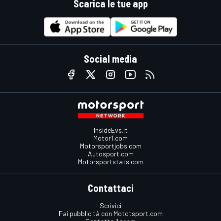
Scarica le tue app
Social media
InsideEvs.it
Motor1.com
Motorsportjobs.com
Autosport.com
Motorsportstats.com
Contattaci
Scrivici
Fai pubblicità con Mototsport.com