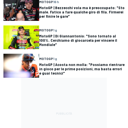
MOTOGP
16 h
MotoGP | Bezzecchi vola ma è preoccupato: "Sto
male. Fatico a fare qualche giro di fila. Firmerei
per finire le gare"
MOTOGP
1 g
MotoGP | Di Giannantonio: "Sono tornato al
100%. Cerchiamo di giocarcela per vincere il
Mondiale"
MOTOGP
1 g
MotoGP | Acosta non molla: "Possiamo rientrare
in gioco per le prime posizioni, ma basta errori
e guai tecnici"