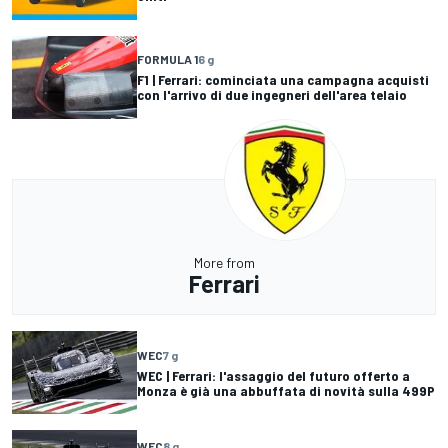
FORMULA 1
6 g
F1 | Ferrari: cominciata una campagna acquisti
con l'arrivo di due ingegneri dell'area telaio
More from
Ferrari
WEC
7 g
WEC | Ferrari: l'assaggio del futuro offerto a
Monza è già una abbuffata di novità sulla 499P
WEC
8 g