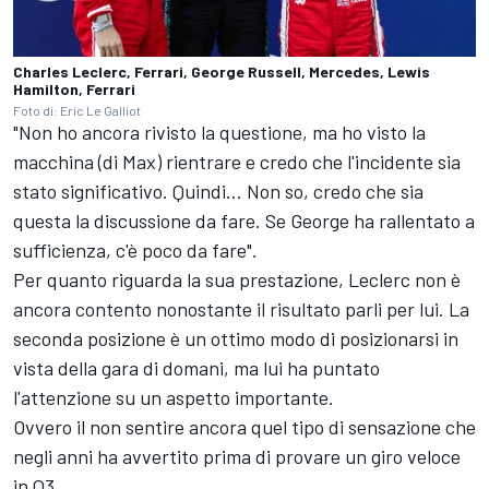
Charles Leclerc, Ferrari, George Russell, Mercedes, Lewis
Hamilton, Ferrari
Foto di: Eric Le Galliot
"Non ho ancora rivisto la questione, ma ho visto la
macchina (di Max) rientrare e credo che l'incidente sia
stato significativo. Quindi... Non so, credo che sia
questa la discussione da fare. Se George ha rallentato a
sufficienza, c'è poco da fare".
Per quanto riguarda la sua prestazione, Leclerc non è
ancora contento nonostante il risultato parli per lui. La
seconda posizione è un ottimo modo di posizionarsi in
vista della gara di domani, ma lui ha puntato
l'attenzione su un aspetto importante.
Ovvero il non sentire ancora quel tipo di sensazione che
negli anni ha avvertito prima di provare un giro veloce
in Q3.