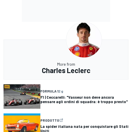
More from
Charles Leclerc
FORMULA 1
2 g
F1 | Ceccarelli: "Vasseur non deve ancora
pensare agli ordini di squadra: è troppo presto"
PRODOTTO
La spider italiana nata per conquistare gli Stati
Uniti