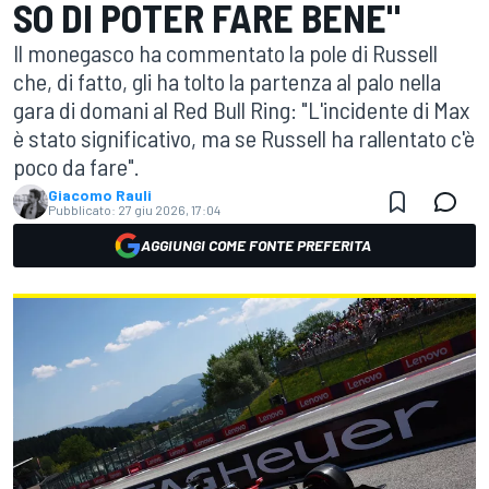
SO DI POTER FARE BENE"
Il monegasco ha commentato la pole di Russell
che, di fatto, gli ha tolto la partenza al palo nella
gara di domani al Red Bull Ring: "L'incidente di Max
è stato significativo, ma se Russell ha rallentato c'è
poco da fare".
Giacomo Rauli
Pubblicato:
27 giu 2026, 17:04
AGGIUNGI COME FONTE PREFERITA