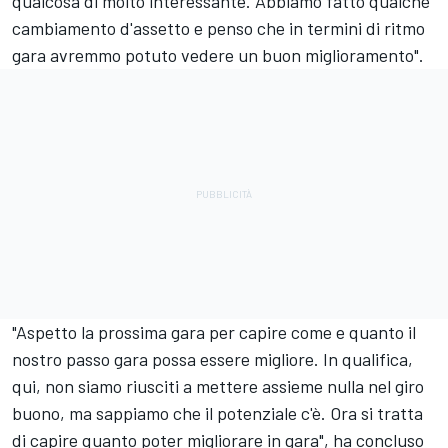
qualcosa di molto interessante. Abbiamo fatto qualche
cambiamento d'assetto e penso che in termini di ritmo
gara avremmo potuto vedere un buon miglioramento".
"Aspetto la prossima gara per capire come e quanto il
nostro passo gara possa essere migliore. In qualifica,
qui, non siamo riusciti a mettere assieme nulla nel giro
buono, ma sappiamo che il potenziale c'è. Ora si tratta
di capire quanto poter migliorare in gara", ha concluso