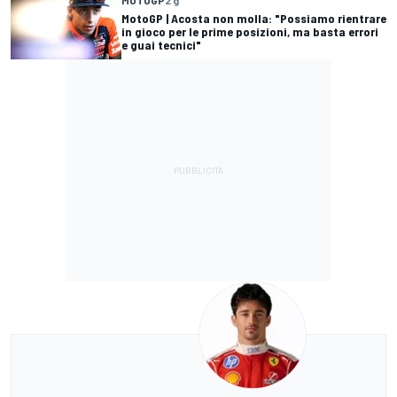
MOTOGP
2 g
MotoGP | Acosta non molla: "Possiamo rientrare
in gioco per le prime posizioni, ma basta errori
e guai tecnici"