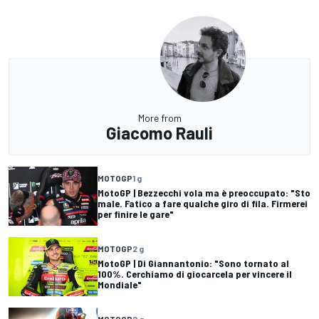
More from
Giacomo Rauli
MOTOGP
1 g
MotoGP | Bezzecchi vola ma è preoccupato: "Sto
male. Fatico a fare qualche giro di fila. Firmerei
per finire le gare"
MOTOGP
2 g
MotoGP | Di Giannantonio: "Sono tornato al
100%. Cerchiamo di giocarcela per vincere il
Mondiale"