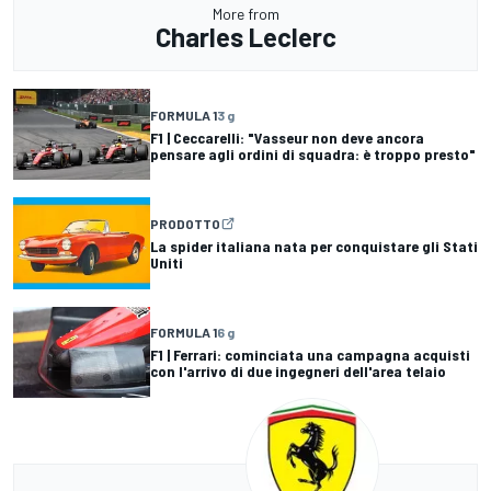
More from
Charles Leclerc
FORMULA 1
3 g
F1 | Ceccarelli: "Vasseur non deve ancora
pensare agli ordini di squadra: è troppo presto"
PRODOTTO
La spider italiana nata per conquistare gli Stati
Uniti
FORMULA 1
6 g
F1 | Ferrari: cominciata una campagna acquisti
con l'arrivo di due ingegneri dell'area telaio