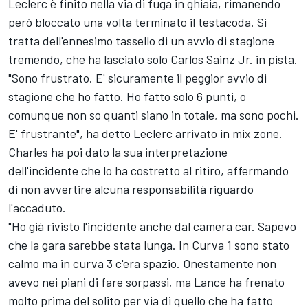
Leclerc è finito nella via di fuga in ghiaia, rimanendo
però bloccato una volta terminato il testacoda. Si
tratta dell'ennesimo tassello di un avvio di stagione
tremendo, che ha lasciato solo
Carlos Sainz Jr.
in pista.
"Sono frustrato. E' sicuramente il peggior avvio di
stagione che ho fatto. Ho fatto solo 6 punti, o
comunque non so quanti siano in totale, ma sono pochi.
E' frustrante", ha detto Leclerc arrivato in mix zone.
Charles ha poi dato la sua interpretazione
dell'incidente che lo ha costretto al ritiro, affermando
di non avvertire alcuna responsabilità riguardo
l'accaduto.
"Ho già rivisto l'incidente anche dal camera car. Sapevo
che la gara sarebbe stata lunga. In Curva 1 sono stato
calmo ma in curva 3 c'era spazio. Onestamente non
avevo nei piani di fare sorpassi, ma Lance ha frenato
molto prima del solito per via di quello che ha fatto