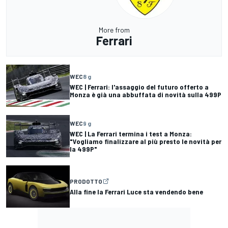
More from
Ferrari
WEC
8 g
WEC | Ferrari: l'assaggio del futuro offerto a
Monza è già una abbuffata di novità sulla 499P
WEC
9 g
WEC | La Ferrari termina i test a Monza:
"Vogliamo finalizzare al più presto le novità per
la 499P"
PRODOTTO
Alla fine la Ferrari Luce sta vendendo bene