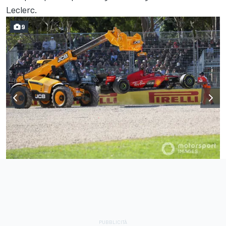
Leclerc.
9