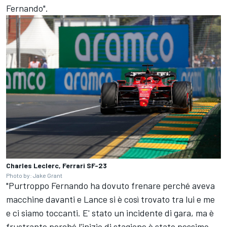
Fernando".
Charles Leclerc, Ferrari SF-23
Photo by: Jake Grant
"Purtroppo Fernando ha dovuto frenare perché aveva
macchine davanti e Lance si è così trovato tra lui e me
e ci siamo toccanti. E' stato un incidente di gara, ma è
frustrante perché l'inizio di stagione è stato pessimo.