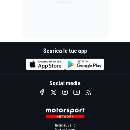
Scarica le tue app
Social media
InsideEvs.it
Motor1.com