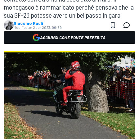
monegasco è rammaricato perché pensava che la
sua SF-23 potesse avere un bel passo in gara.
Giacomo Rauli
Modificato:
2 apr 2023, 06:59
AGGIUNGI COME FONTE PREFERITA