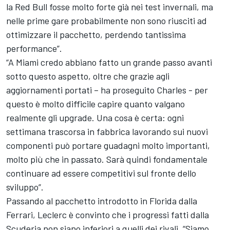
la Red Bull fosse molto forte già nei test invernali, ma
nelle prime gare probabilmente non sono riusciti ad
ottimizzare il pacchetto, perdendo tantissima
performance”.
“A Miami credo abbiano fatto un grande passo avanti
sotto questo aspetto, oltre che grazie agli
aggiornamenti portati – ha proseguito Charles - per
questo è molto difficile capire quanto valgano
realmente gli upgrade. Una cosa è certa: ogni
settimana trascorsa in fabbrica lavorando sui nuovi
componenti può portare guadagni molto importanti,
molto più che in passato. Sarà quindi fondamentale
continuare ad essere competitivi sul fronte dello
sviluppo”.
Passando al pacchetto introdotto in Florida dalla
Ferrari
, Leclerc è convinto che i progressi fatti dalla
Scuderia non siano inferiori a quelli dei rivali. “Siamo