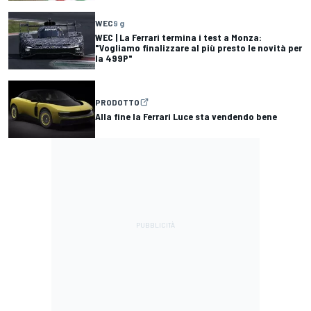
WEC
9 g
WEC | La Ferrari termina i test a Monza:
"Vogliamo finalizzare al più presto le novità per
la 499P"
PRODOTTO
Alla fine la Ferrari Luce sta vendendo bene