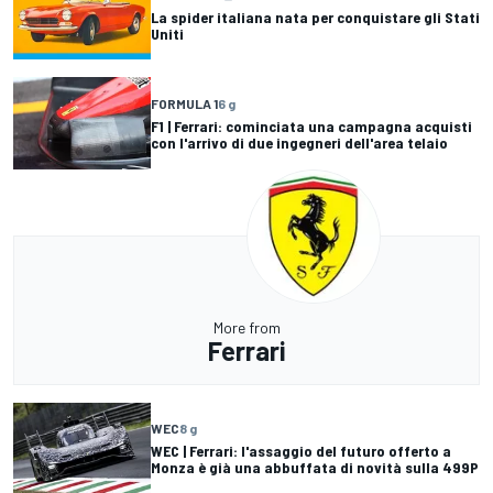
La spider italiana nata per conquistare gli Stati
Uniti
FORMULA 1
6 g
F1 | Ferrari: cominciata una campagna acquisti
con l'arrivo di due ingegneri dell'area telaio
More from
Ferrari
WEC
8 g
WEC | Ferrari: l'assaggio del futuro offerto a
Monza è già una abbuffata di novità sulla 499P