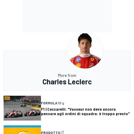
More from
Charles Leclerc
FORMULA 1
3 g
F1 | Ceccarelli: "Vasseur non deve ancora
pensare agli ordini di squadra: è troppo presto"
PRODOTTO