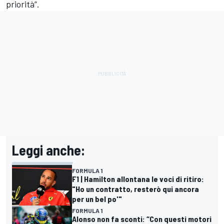
priorità”.
Leggi anche:
FORMULA 1
F1 | Hamilton allontana le voci di ritiro:
"Ho un contratto, resterò qui ancora
per un bel po'"
FORMULA 1
Alonso non fa sconti: “Con questi motori