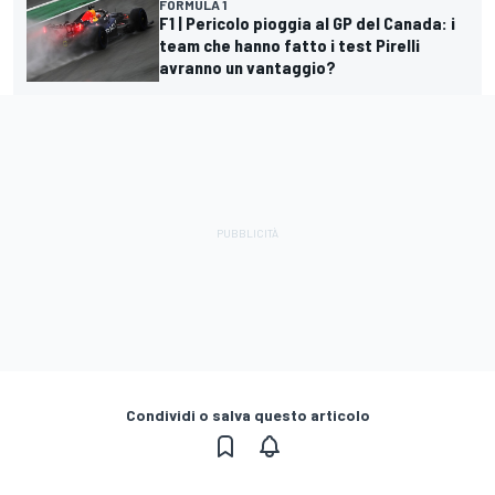
FORMULA 1
F1 | Pericolo pioggia al GP del Canada: i
team che hanno fatto i test Pirelli
avranno un vantaggio?
Condividi o salva questo articolo