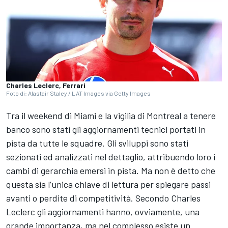
Charles Leclerc, Ferrari
Foto di: Alastair Staley / LAT Images via Getty Images
Tra il weekend di Miami e la vigilia di Montreal a tenere
banco sono stati gli aggiornamenti tecnici portati in
pista da tutte le squadre. Gli sviluppi sono stati
sezionati ed analizzati nel dettaglio, attribuendo loro i
cambi di gerarchia emersi in pista. Ma non è detto che
questa sia l’unica chiave di lettura per spiegare passi
avanti o perdite di competitività. Secondo
Charles
Leclerc
gli aggiornamenti hanno, ovviamente, una
grande importanza, ma nel complesso esiste un